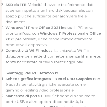
SSD da 1TB
: Velocità di avvio e trasferimento dati
superiori rispetto a un hard disk tradizionale, con
spazio più che sufficiente per archiviare file e
documenti.
Windows 11 Pro e Office 2021 inclusi
: Il PC arriva
pronto all’uso, con
Windows 11 Professional
e
Office
2021
preinstallati, il che rende immediatamente
produttivo il dispositivo.
Connettività Wi-Fi inclusa
: La chiavetta Wi-Fi in
dotazione permette di connettersi senza fili alla rete,
senza necessitare di cavi o router aggiuntivi.
Svantaggi del PC Betazon i7
Scheda grafica integrata
: La
Intel UHD Graphics
non
è adatta per attività grafiche avanzate come il
gaming o l’editing video professionale.
Mancanza di porte HDMI
: Sebbene ci siano molte
porte USB e altre opzioni di connettività, la