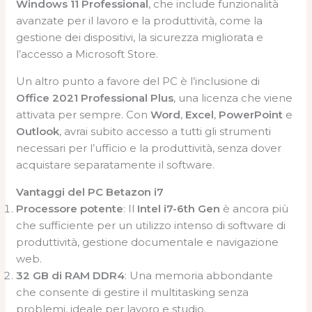
Windows 11 Professional
, che include funzionalità
avanzate per il lavoro e la produttività, come la
gestione dei dispositivi, la sicurezza migliorata e
l’accesso a Microsoft Store.
Un altro punto a favore del PC è l’inclusione di
Office 2021 Professional Plus
, una licenza che viene
attivata per sempre. Con
Word
,
Excel
,
PowerPoint
e
Outlook
, avrai subito accesso a tutti gli strumenti
necessari per l’ufficio e la produttività, senza dover
acquistare separatamente il software.
Vantaggi del PC Betazon i7
Processore potente
: Il
Intel i7-6th Gen
è ancora più
che sufficiente per un utilizzo intenso di software di
produttività, gestione documentale e navigazione
web.
32 GB di RAM DDR4
: Una memoria abbondante
che consente di gestire il multitasking senza
problemi, ideale per lavoro e studio.