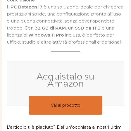
Il
PC Betazon i7
è una soluzione ideale per chi cerca
prestazioni solide, una configurazione pronta all’uso
e una buona connettività, senza dover spendere
troppo. Con
32 GB di RAM
, un
SSD da 1TB
e una
licenza di
Windows 11 Pro
inclusa, è perfetto per
ufficio, studio e altre attività professionali e personali.
Acquistalo su
Amazon
Vai al prodotto
L’articolo ti è piaciuto? Dai un’occhiata ai nostri ultimi