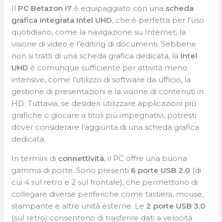
Il
PC Betazon i7
è equipaggiato con una
scheda
grafica integrata Intel UHD
, che è perfetta per l’uso
quotidiano, come la navigazione su Internet, la
visione di video e l’editing di documenti. Sebbene
non si tratti di una scheda grafica dedicata, la
Intel
UHD
è comunque sufficiente per attività meno
intensive, come l’utilizzo di software da ufficio, la
gestione di presentazioni e la visione di contenuti in
HD. Tuttavia, se desideri utilizzare applicazioni più
grafiche o giocare a titoli più impegnativi, potresti
dover considerare l’aggiunta di una scheda grafica
dedicata.
In termini di
connettività
, il PC offre una buona
gamma di porte. Sono presenti
6 porte USB 2.0
(di
cui 4 sul retro e 2 sul frontale), che permettono di
collegare diverse periferiche come tastiera, mouse,
stampante e altre unità esterne. Le
2 porte USB 3.0
(sul retro) consentono di trasferire dati a velocità