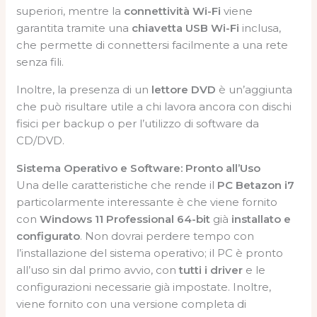
superiori, mentre la
connettività Wi-Fi
viene
garantita tramite una
chiavetta USB Wi-Fi
inclusa,
che permette di connettersi facilmente a una rete
senza fili.
Inoltre, la presenza di un
lettore DVD
è un’aggiunta
che può risultare utile a chi lavora ancora con dischi
fisici per backup o per l’utilizzo di software da
CD/DVD.
Sistema Operativo e Software: Pronto all’Uso
Una delle caratteristiche che rende il
PC Betazon i7
particolarmente interessante è che viene fornito
con
Windows 11 Professional 64-bit
già
installato e
configurato
. Non dovrai perdere tempo con
l’installazione del sistema operativo; il PC è pronto
all’uso sin dal primo avvio, con
tutti i driver
e le
configurazioni necessarie già impostate. Inoltre,
viene fornito con una versione completa di