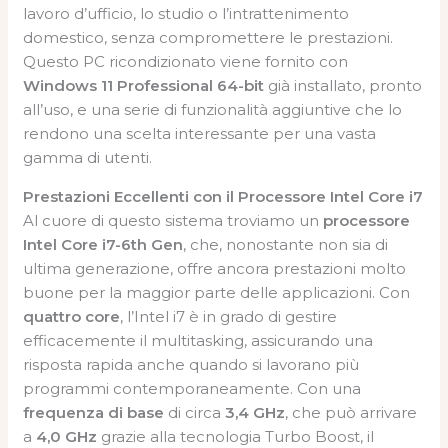
lavoro d’ufficio, lo studio o l’intrattenimento
domestico, senza compromettere le prestazioni.
Questo PC ricondizionato viene fornito con
Windows 11 Professional 64-bit
già installato, pronto
all’uso, e una serie di funzionalità aggiuntive che lo
rendono una scelta interessante per una vasta
gamma di utenti.
Prestazioni Eccellenti con il Processore Intel Core i7
Al cuore di questo sistema troviamo un
processore
Intel Core i7-6th Gen
, che, nonostante non sia di
ultima generazione, offre ancora prestazioni molto
buone per la maggior parte delle applicazioni. Con
quattro core
, l’Intel i7 è in grado di gestire
efficacemente il multitasking, assicurando una
risposta rapida anche quando si lavorano più
programmi contemporaneamente. Con una
frequenza di base
di circa
3,4 GHz
, che può arrivare
a
4,0 GHz
grazie alla tecnologia Turbo Boost, il