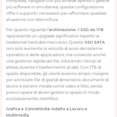
complessi, navigare con più schede aperte o gestire
più software in simultanea, questa configurazione
offre il supporto necessario per affrontare qualsiasi
situazione con disinvoltura.
Per quanto riguarda l’
archiviazione
, il
SSD da 1TB
rappresenta un upgrade significativo rispetto ai
tradizionali hard disk meccanici. Questo
SSD SATA
non solo aumenta la velocità di avvio del sistema
operativo e delle applicazioni, ma consente anche
una gestione rapida dei file, riducendo i tempi di
attesa durante il trasferimento di dati. Con 1TB di
spazio disponibile, gli utenti avranno ampio margine
per archiviare file di grandi dimensioni, documenti di
lavoro e persino media come video e foto, senza
preoccuparsi di dover gestire lo spazio in modo
eccessivamente restrittivo.
Grafica e Connettività: Adatto a Lavoro e
Multimedia