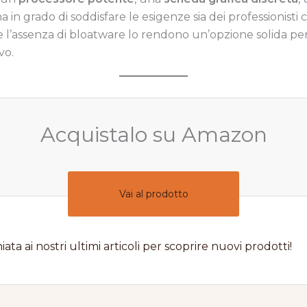
in grado di soddisfare le esigenze sia dei professionisti 
e e l’assenza di bloatware lo rendono un’opzione solida p
vo.
Acquistalo su Amazon
Vai al prodotto
iata ai nostri ultimi articoli per scoprire nuovi prodotti!