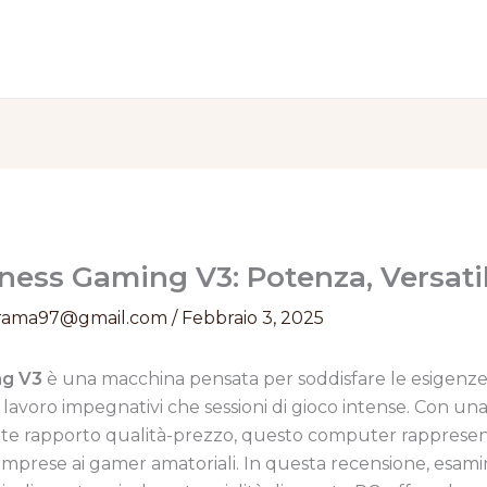
ess Gaming V3: Potenza, Versatil
rama97@gmail.com
/
Febbraio 3, 2025
ng V3
è una macchina pensata per soddisfare le esigenze d
i lavoro impegnativi che sessioni di gioco intense. Con u
nte rapporto qualità-prezzo, questo computer rappresen
ole imprese ai gamer amatoriali. In questa recensione, esa