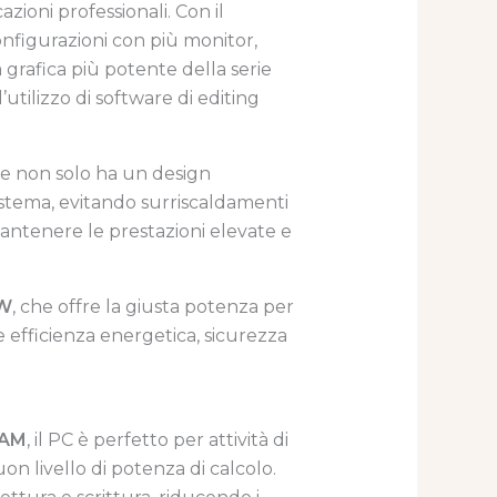
azioni professionali. Con il
onfigurazioni con più monitor,
grafica più potente della serie
tilizzo di software di editing
he non solo ha un design
istema, evitando surriscaldamenti
antenere le prestazioni elevate e
0W
, che offre la giusta potenza per
 efficienza energetica, sicurezza
RAM
, il PC è perfetto per attività di
on livello di potenza di calcolo.