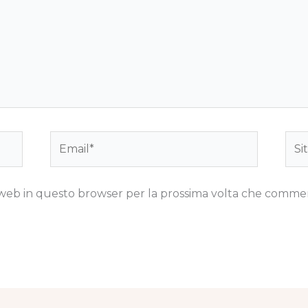
Email*
Sito
we
to web in questo browser per la prossima volta che comme