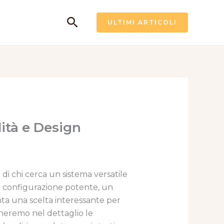
Cerca
ULTIMI ARTICOLI
ità e Design
i chi cerca un sistema versatile
na configurazione potente, un
ta una scelta interessante per
mineremo nel dettaglio le