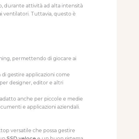
 durante attività ad alta intensità
ventilatori. Tuttavia, questo è
ming, permettendo di giocare ai
à di gestire applicazioni come
er designer, editor e altri
 è adatto anche per piccole e medie
ocumenti e applicazioni aziendali.
top versatile che possa gestire
 un
SSD veloce
e un buon sistema