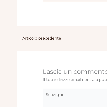
←
Articolo precedente
Lascia un comment
Il tuo indirizzo email non sarà pub
Scrivi
qui..