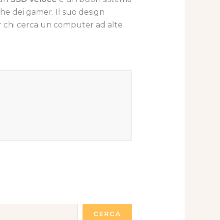
che dei gamer. Il suo design
er chi cerca un computer ad alte
CERCA