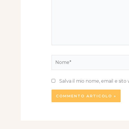
Nome*
Salva il mio nome, email e si