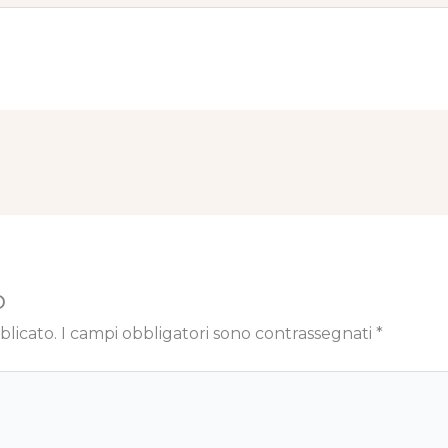
o
blicato.
I campi obbligatori sono contrassegnati
*