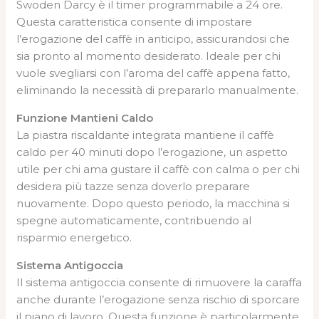
Swoden Darcy è il timer programmabile a 24 ore.
Questa caratteristica consente di impostare
l’erogazione del caffè in anticipo, assicurandosi che
sia pronto al momento desiderato. Ideale per chi
vuole svegliarsi con l’aroma del caffè appena fatto,
eliminando la necessità di prepararlo manualmente.
Funzione Mantieni Caldo
La piastra riscaldante integrata mantiene il caffè
caldo per 40 minuti dopo l’erogazione, un aspetto
utile per chi ama gustare il caffè con calma o per chi
desidera più tazze senza doverlo preparare
nuovamente. Dopo questo periodo, la macchina si
spegne automaticamente, contribuendo al
risparmio energetico.
Sistema Antigoccia
Il sistema antigoccia consente di rimuovere la caraffa
anche durante l’erogazione senza rischio di sporcare
il piano di lavoro. Questa funzione è particolarmente