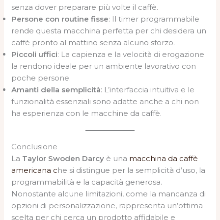
senza dover preparare più volte il caffè.
Persone con routine fisse
: Il timer programmabile
rende questa macchina perfetta per chi desidera un
caffè pronto al mattino senza alcuno sforzo.
Piccoli uffici
: La capienza e la velocità di erogazione
la rendono ideale per un ambiente lavorativo con
poche persone.
Amanti della semplicità
: L’interfaccia intuitiva e le
funzionalità essenziali sono adatte anche a chi non
ha esperienza con le macchine da caffè.
Conclusione
La
Taylor Swoden Darcy
è una
macchina da caffè
americana c
he si distingue per la semplicità d’uso, la
programmabilità e la capacità generosa.
Nonostante alcune limitazioni, come la mancanza di
opzioni di personalizzazione, rappresenta un’ottima
scelta per chi cerca un prodotto affidabile e