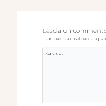
Lascia un comment
Il tuo indirizzo email non sarà pub
Scrivi
qui..