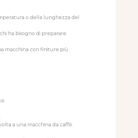
temperatura o della lunghezza del
chi ha bisogno di preparare
na macchina con finiture più
ce.
.
 volta a una macchina da caffè.