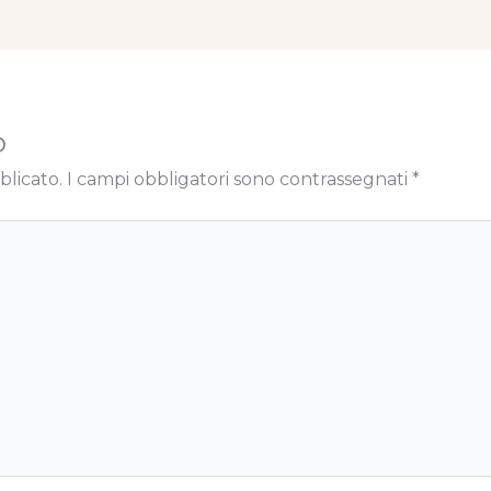
o
blicato.
I campi obbligatori sono contrassegnati
*