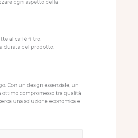
zzare ogni aspetto della
e al caffè filtro.
 la durata del prodotto.
ngo. Con un design essenziale, un
n ottimo compromesso tra qualità
 cerca una soluzione economica e