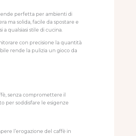
rende perfetta per ambienti di
ra ma solida, facile da spostare e
a qualsiasi stile di cucina.
onitorare con precisione la quantità
bile rende la pulizia un gioco da
ffè, senza compromettere il
to per soddisfare le esigenze
pere l’erogazione del caffè in