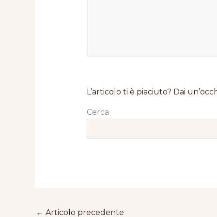
L’articolo ti è piaciuto? Dai un’occh
Cerca
←
Articolo precedente