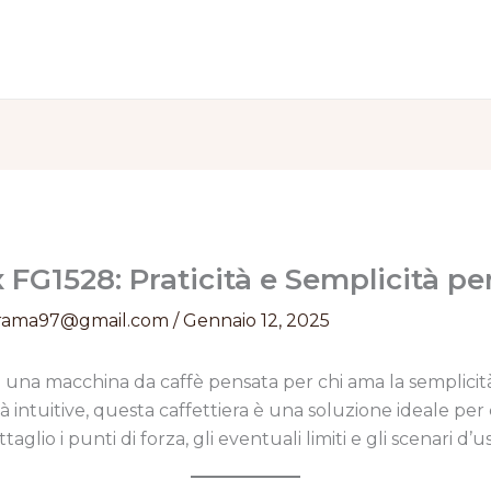
 FG1528: Praticità e Semplicità per
rama97@gmail.com
/
Gennaio 12, 2025
 una macchina da caffè pensata per chi ama la semplicità
à intuitive, questa caffettiera è una soluzione ideale per
aglio i punti di forza, gli eventuali limiti e gli scenari d