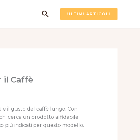
Cerca
ULTIMI ARTICOLI
 il Caffè
 e il gusto del caffè lungo. Con
 chi cerca un prodotto affidabile
’uso più indicati per questo modello.