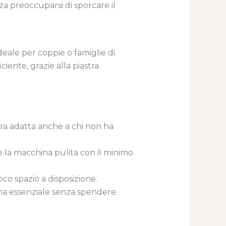
 preoccuparsi di sporcare il
eale per coppie o famiglie di
iente, grazie alla piastra
era adatta anche a chi non ha
re la macchina pulita con il minimo
co spazio a disposizione.
ina essenziale senza spendere