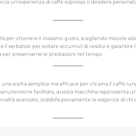
erca un’esperienza di caffè espresso o desidera personali
tà per ottenere il massimo gusto, scegliendo miscele adatt
 e il serbatoio per evitare accumuli di residui e garantire
a per preservarne le prestazioni nel tempo.
 una scelta semplice ma efficace per chi ama il caffè lu
 manutenzione facilitata, questa macchina rappresenta u
nalità avanzate, soddisfa pienamente le esigenze di chi