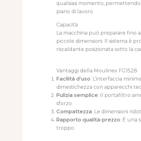
qualsiasi momento, permettendo d
piano di lavoro.
Capacità
La macchina può preparare fino a 6
piccole dimensioni. Il sistema è p
riscaldante posizionata sotto la car
Vantaggi della Moulinex FG1528
Facilità d’uso
: L’interfaccia mini
dimestichezza con apparecchi tec
Pulizia semplice
: Il portafiltro 
sforzo.
Compattezza
: Le dimensioni rido
Rapporto qualità-prezzo
: È una 
troppo.