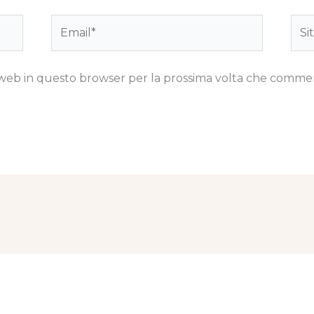
Email*
Sito
we
to web in questo browser per la prossima volta che comme