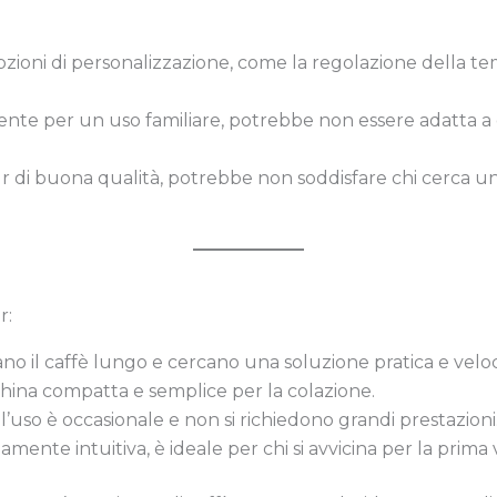
opzioni di personalizzazione, come la regolazione della 
iente per un uso familiare, potrebbe non essere adatta a 
pur di buona qualità, potrebbe non soddisfare chi cerca u
r:
no il caffè lungo e cercano una soluzione pratica e velo
ina compatta e semplice per la colazione.
’uso è occasionale e non si richiedono grandi prestazioni
mente intuitiva, è ideale per chi si avvicina per la prima