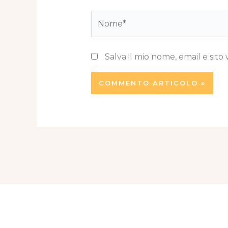
Nome*
Salva il mio nome, email e si