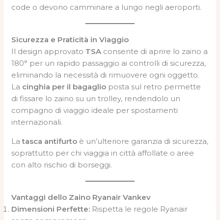
code o devono camminare a lungo negli aeroporti.
Sicurezza e Praticità in Viaggio
Il design approvato
TSA
consente di aprire lo zaino a
180° per un rapido passaggio ai controlli di sicurezza,
eliminando la necessità di rimuovere ogni oggetto.
La
cinghia per il bagaglio
posta sul retro permette
di fissare lo zaino su un trolley, rendendolo un
compagno di viaggio ideale per spostamenti
internazionali.
La
tasca antifurto
è un’ulteriore garanzia di sicurezza,
soprattutto per chi viaggia in città affollate o aree
con alto rischio di borseggi.
Vantaggi dello Zaino Ryanair Vankev
Dimensioni Perfette:
Rispetta le regole Ryanair