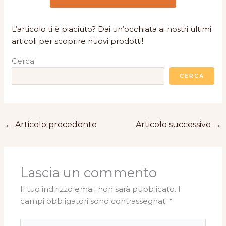
L’articolo ti è piaciuto? Dai un’occhiata ai nostri ultimi
articoli per scoprire nuovi prodotti!
Cerca
CERCA
←
Articolo precedente
Articolo successivo
→
Lascia un commento
Il tuo indirizzo email non sarà pubblicato.
I
campi obbligatori sono contrassegnati
*
Scrivi