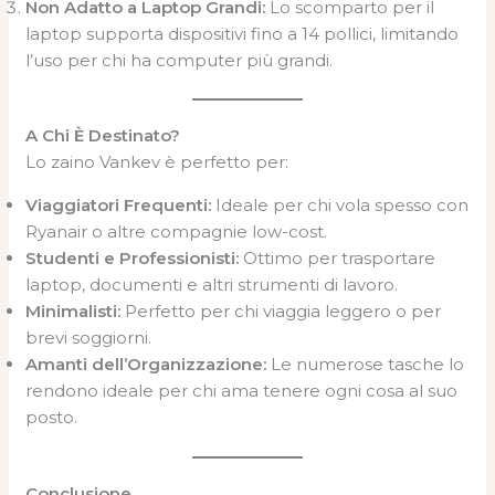
Non Adatto a Laptop Grandi:
Lo scomparto per il
laptop supporta dispositivi fino a 14 pollici, limitando
l’uso per chi ha computer più grandi.
A Chi È Destinato?
Lo zaino Vankev è perfetto per:
Viaggiatori Frequenti:
Ideale per chi vola spesso con
Ryanair o altre compagnie low-cost.
Studenti e Professionisti:
Ottimo per trasportare
laptop, documenti e altri strumenti di lavoro.
Minimalisti:
Perfetto per chi viaggia leggero o per
brevi soggiorni.
Amanti dell’Organizzazione:
Le numerose tasche lo
rendono ideale per chi ama tenere ogni cosa al suo
posto.
Conclusione