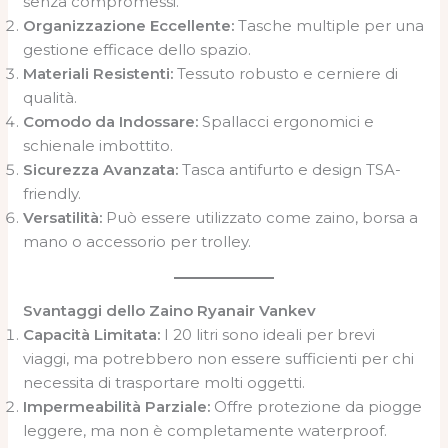
senza compromessi.
Organizzazione Eccellente:
Tasche multiple per una
gestione efficace dello spazio.
Materiali Resistenti:
Tessuto robusto e cerniere di
qualità.
Comodo da Indossare:
Spallacci ergonomici e
schienale imbottito.
Sicurezza Avanzata:
Tasca antifurto e design TSA-
friendly.
Versatilità:
Può essere utilizzato come zaino, borsa a
mano o accessorio per trolley.
Svantaggi dello Zaino Ryanair Vankev
Capacità Limitata:
I 20 litri sono ideali per brevi
viaggi, ma potrebbero non essere sufficienti per chi
necessita di trasportare molti oggetti.
Impermeabilità Parziale:
Offre protezione da piogge
leggere, ma non è completamente waterproof.