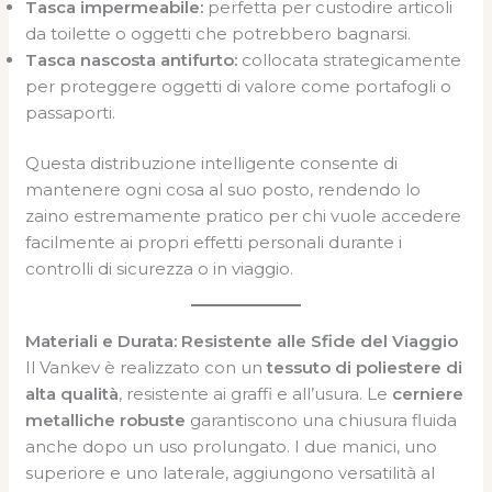
Tasca impermeabile:
perfetta per custodire articoli
da toilette o oggetti che potrebbero bagnarsi.
Tasca nascosta antifurto:
collocata strategicamente
per proteggere oggetti di valore come portafogli o
passaporti.
Questa distribuzione intelligente consente di
mantenere ogni cosa al suo posto, rendendo lo
zaino estremamente pratico per chi vuole accedere
facilmente ai propri effetti personali durante i
controlli di sicurezza o in viaggio.
Materiali e Durata: Resistente alle Sfide del Viaggio
Il Vankev è realizzato con un
tessuto di poliestere di
alta qualità
, resistente ai graffi e all’usura. Le
cerniere
metalliche robuste
garantiscono una chiusura fluida
anche dopo un uso prolungato. I due manici, uno
superiore e uno laterale, aggiungono versatilità al