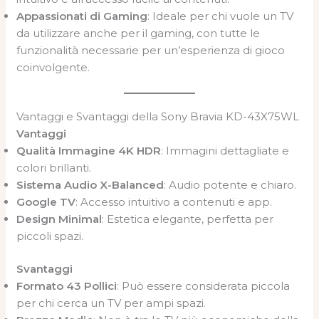
Appassionati di Gaming
: Ideale per chi vuole un TV
da utilizzare anche per il gaming, con tutte le
funzionalità necessarie per un’esperienza di gioco
coinvolgente.
Vantaggi e Svantaggi della Sony Bravia KD-43X75WL
Vantaggi
Qualità Immagine 4K HDR
: Immagini dettagliate e
colori brillanti.
Sistema Audio X-Balanced
: Audio potente e chiaro.
Google TV
: Accesso intuitivo a contenuti e app.
Design Minimal
: Estetica elegante, perfetta per
piccoli spazi.
Svantaggi
Formato 43 Pollici
: Può essere considerata piccola
per chi cerca un TV per ampi spazi.