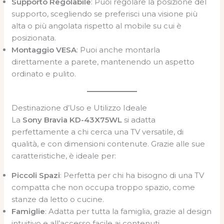
Supporto Regolabile
: Puoi regolare la posizione del
supporto, scegliendo se preferisci una visione più
alta o più angolata rispetto al mobile su cui è
posizionata.
Montaggio VESA
: Puoi anche montarla
direttamente a parete, mantenendo un aspetto
ordinato e pulito.
Destinazione d’Uso e Utilizzo Ideale
La
Sony Bravia KD-43X75WL
si adatta
perfettamente a chi cerca una TV versatile, di
qualità, e con dimensioni contenute. Grazie alle sue
caratteristiche, è ideale per:
Piccoli Spazi
: Perfetta per chi ha bisogno di una TV
compatta che non occupa troppo spazio, come
stanze da letto o cucine.
Famiglie
: Adatta per tutta la famiglia, grazie al design
intuitivo e all’accesso facile ai contenuti.