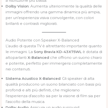
a risoluzione più bassa.
Dolby Vision
: Aumenta ulteriormente la qualità delle
immagini offrendo una gamma dinamica più ampia,
per un’esperienza visiva coinvolgente, con colori
brillanti e contrasti migliorati.
Audio Potente con Speaker X-Balanced
L’audio di questa TV è altrettanto importante quanto
le immagini. La
Sony Bravia KD-43X75WL
è dotata di
altoparlanti
X-Balanced
che offrono un suono chiaro
e potente, perfetto per immergersi completamente
nei contenuti.
Sistema Acustico X-Balanced
: Gli speaker di alta
qualità producono un suono bilanciato con bassi più
profondi e alti più definiti, che migliorano
l’esperienza d’ascolto sia per la visione di film sia per
l’ascolto della musica.
Dolby Audio
: Assicura un audio surround