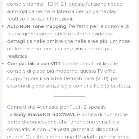
console tramite HDMI 2.1, questa funzione riduce
automaticamente la latenza per un gameplay
reattivo e senza interruzioni.
Auto HDR Tone Mapping
: Perfetto per le console di
nuova generazione, questo sistema evidenzia
dettagli sia nelle ombre che nelle aree più luminose
dello schermo, per una resa visiva ancora più
realistica.
Compatibilità con VRR
: Ideale per chi utilizza le
console di gioco più moderne, questa TV offre
supporto per il Variable Refresh Rate (VRR), per
sessioni di gioco senza lag e con una fluidità perfetta.
Connettività Avanzata per Tutti i Dispositivi
La
Sony Bravia KD-43X75WL
è dotata di numerose
porte di connessione, che la rendono versatile e
compatibile con una vasta gamma di dispositivi
esterni. Questo la rende una TV adatta per chi cerca