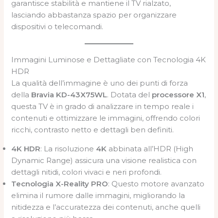
garantisce stabilità e mantiene il TV rialzato,
lasciando abbastanza spazio per organizzare
dispositivi o telecomandi.
Immagini Luminose e Dettagliate con Tecnologia 4K
HDR
La qualità dell’immagine è uno dei punti di forza
della
Bravia KD-43X75WL
. Dotata del
processore X1
,
questa TV è in grado di analizzare in tempo reale i
contenuti e ottimizzare le immagini, offrendo colori
ricchi, contrasto netto e dettagli ben definiti.
4K HDR
: La risoluzione
4K
abbinata all’HDR (High
Dynamic Range) assicura una visione realistica con
dettagli nitidi, colori vivaci e neri profondi.
Tecnologia X-Reality PRO
: Questo motore avanzato
elimina il rumore dalle immagini, migliorando la
nitidezza e l’accuratezza dei contenuti, anche quelli