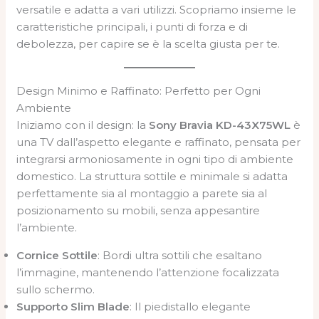
versatile e adatta a vari utilizzi. Scopriamo insieme le
caratteristiche principali, i punti di forza e di
debolezza, per capire se è la scelta giusta per te.
Design Minimo e Raffinato: Perfetto per Ogni
Ambiente
Iniziamo con il design: la
Sony Bravia KD-43X75WL
è
una TV dall’aspetto elegante e raffinato, pensata per
integrarsi armoniosamente in ogni tipo di ambiente
domestico. La struttura sottile e minimale si adatta
perfettamente sia al montaggio a parete sia al
posizionamento su mobili, senza appesantire
l’ambiente.
Cornice Sottile
: Bordi ultra sottili che esaltano
l’immagine, mantenendo l’attenzione focalizzata
sullo schermo.
Supporto Slim Blade
: Il piedistallo elegante