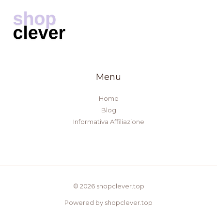
Menu
Home
Blog
Informativa Affiliazione
© 2026 shopclever.top
Powered by shopclever.top