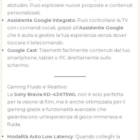
abitudini. Puoi esplorare nuove proposte e contenuti
personalizzati.
Assistente Google Integrato
: Puoi controllare la TV
con i comandi vocali, grazie all’
Assistente Google
che ti aiuta a gestire la tua esperienza senza dover
toccare il telecomando.
Google Cast
: Trasmetti facilmente contenuti dal tuo
smartphone, tablet o PC direttamente sullo
schermo.
Gaming Fluido e Reattivo
La
Sony Bravia KD-43X75WL
non è solo perfetta
per la visione di film, ma è anche ottimizzata per il
gaming grazie a funzionalità avanzate che
garantiscono un’esperienza di gioco immersiva e
fluida.
Modalità Auto Low Latency
: Quando colleghi la