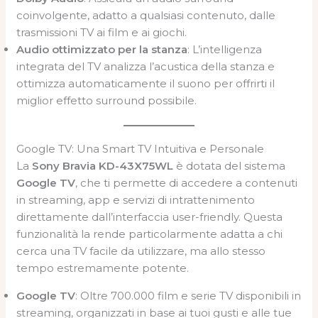
coinvolgente, adatto a qualsiasi contenuto, dalle
trasmissioni TV ai film e ai giochi.
Audio ottimizzato per la stanza
: L’intelligenza
integrata del TV analizza l’acustica della stanza e
ottimizza automaticamente il suono per offrirti il
miglior effetto surround possibile.
Google TV: Una Smart TV Intuitiva e Personale
La
Sony Bravia KD-43X75WL
è dotata del sistema
Google TV
, che ti permette di accedere a contenuti
in streaming, app e servizi di intrattenimento
direttamente dall’interfaccia user-friendly. Questa
funzionalità la rende particolarmente adatta a chi
cerca una TV facile da utilizzare, ma allo stesso
tempo estremamente potente.
Google TV
: Oltre 700.000 film e serie TV disponibili in
streaming, organizzati in base ai tuoi gusti e alle tue