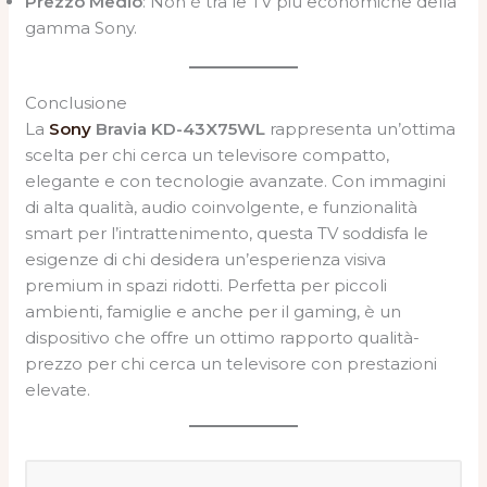
Prezzo Medio
: Non è tra le TV più economiche della
gamma Sony.
Conclusione
La
Sony
Bravia KD-43X75WL
rappresenta un’ottima
scelta per chi cerca un televisore compatto,
elegante e con tecnologie avanzate. Con immagini
di alta qualità, audio coinvolgente, e funzionalità
smart per l’intrattenimento, questa TV soddisfa le
esigenze di chi desidera un’esperienza visiva
premium in spazi ridotti. Perfetta per piccoli
ambienti, famiglie e anche per il gaming, è un
dispositivo che offre un ottimo rapporto qualità-
prezzo per chi cerca un televisore con prestazioni
elevate.