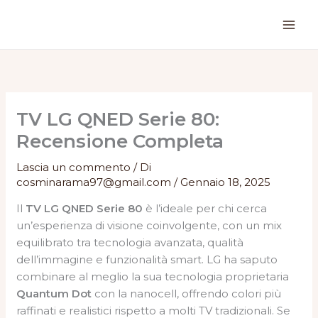
Vai
al
contenuto
TV LG QNED Serie 80:
Recensione Completa
Lascia un commento
/ Di
cosminarama97@gmail.com
/
Gennaio 18, 2025
Il
TV LG QNED Serie 80
è l’ideale per chi cerca
un’esperienza di visione coinvolgente, con un mix
equilibrato tra tecnologia avanzata, qualità
dell’immagine e funzionalità smart. LG ha saputo
combinare al meglio la sua tecnologia proprietaria
Quantum Dot
con la nanocell, offrendo colori più
raffinati e realistici rispetto a molti TV tradizionali. Se