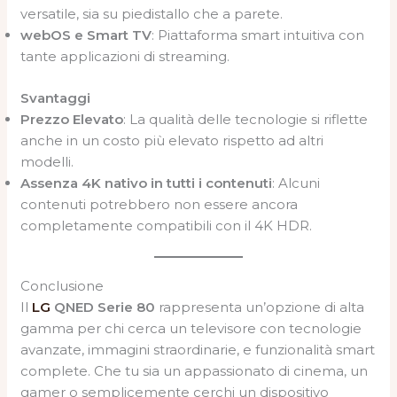
versatile, sia su piedistallo che a parete.
webOS e Smart TV
: Piattaforma smart intuitiva con
tante applicazioni di streaming.
Svantaggi
Prezzo Elevato
: La qualità delle tecnologie si riflette
anche in un costo più elevato rispetto ad altri
modelli.
Assenza 4K nativo in tutti i contenuti
: Alcuni
contenuti potrebbero non essere ancora
completamente compatibili con il 4K HDR.
Conclusione
Il
LG
QNED Serie 80
rappresenta un’opzione di alta
gamma per chi cerca un televisore con tecnologie
avanzate, immagini straordinarie, e funzionalità smart
complete. Che tu sia un appassionato di cinema, un
gamer o semplicemente cerchi un dispositivo