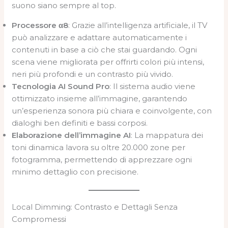
suono siano sempre al top.
Processore α8
: Grazie all’intelligenza artificiale, il TV
può analizzare e adattare automaticamente i
contenuti in base a ciò che stai guardando. Ogni
scena viene migliorata per offrirti colori più intensi,
neri più profondi e un contrasto più vivido.
Tecnologia AI Sound Pro
: Il sistema audio viene
ottimizzato insieme all’immagine, garantendo
un’esperienza sonora più chiara e coinvolgente, con
dialoghi ben definiti e bassi corposi.
Elaborazione dell’immagine AI
: La mappatura dei
toni dinamica lavora su oltre 20.000 zone per
fotogramma, permettendo di apprezzare ogni
minimo dettaglio con precisione.
Local Dimming: Contrasto e Dettagli Senza
Compromessi