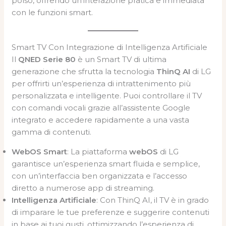
polso, offrendo un’interazione pratica e immediata
con le funzioni smart.
Smart TV Con Integrazione di Intelligenza Artificiale
Il
QNED Serie 80
è un Smart TV di ultima
generazione che sfrutta la tecnologia
ThinQ AI
di LG
per offrirti un’esperienza di intrattenimento più
personalizzata e intelligente. Puoi controllare il TV
con comandi vocali grazie all’assistente Google
integrato e accedere rapidamente a una vasta
gamma di contenuti.
WebOS Smart
: La piattaforma
webOS
di LG
garantisce un’esperienza smart fluida e semplice,
con un’interfaccia ben organizzata e l’accesso
diretto a numerose app di streaming.
Intelligenza Artificiale
: Con ThinQ AI, il TV è in grado
di imparare le tue preferenze e suggerire contenuti
in base ai tuoi gusti, ottimizzando l’esperienza di