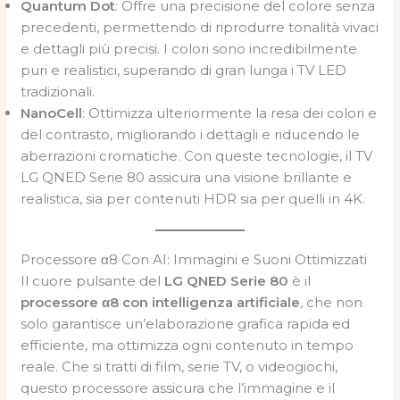
Quantum Dot
: Offre una precisione del colore senza
precedenti, permettendo di riprodurre tonalità vivaci
e dettagli più precisi. I colori sono incredibilmente
puri e realistici, superando di gran lunga i TV LED
tradizionali.
NanoCell
: Ottimizza ulteriormente la resa dei colori e
del contrasto, migliorando i dettagli e riducendo le
aberrazioni cromatiche. Con queste tecnologie, il TV
LG QNED Serie 80 assicura una visione brillante e
realistica, sia per contenuti HDR sia per quelli in 4K.
Processore α8 Con AI: Immagini e Suoni Ottimizzati
Il cuore pulsante del
LG QNED Serie 80
è il
processore α8 con intelligenza artificiale
, che non
solo garantisce un’elaborazione grafica rapida ed
efficiente, ma ottimizza ogni contenuto in tempo
reale. Che si tratti di film, serie TV, o videogiochi,
questo processore assicura che l’immagine e il