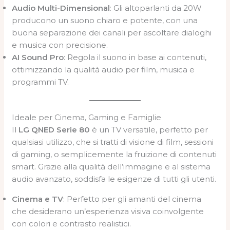
Audio Multi-Dimensional
: Gli altoparlanti da 20W
producono un suono chiaro e potente, con una
buona separazione dei canali per ascoltare dialoghi
e musica con precisione.
AI Sound Pro
: Regola il suono in base ai contenuti,
ottimizzando la qualità audio per film, musica e
programmi TV.
Ideale per Cinema, Gaming e Famiglie
Il
LG QNED Serie 80
è un TV versatile, perfetto per
qualsiasi utilizzo, che si tratti di visione di film, sessioni
di gaming, o semplicemente la fruizione di contenuti
smart. Grazie alla qualità dell’immagine e al sistema
audio avanzato, soddisfa le esigenze di tutti gli utenti.
Cinema e TV
: Perfetto per gli amanti del cinema
che desiderano un’esperienza visiva coinvolgente
con colori e contrasto realistici.