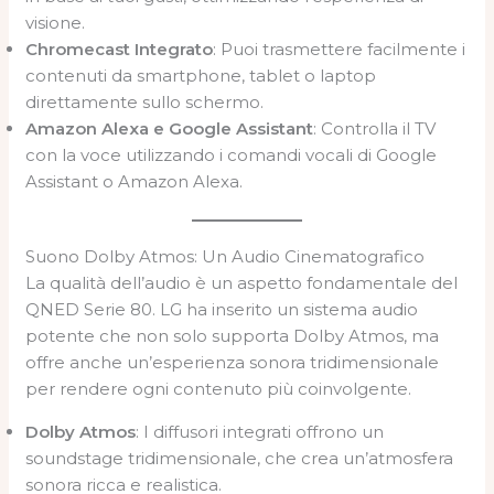
visione.
Chromecast Integrato
: Puoi trasmettere facilmente i
contenuti da smartphone, tablet o laptop
direttamente sullo schermo.
Amazon Alexa e Google Assistant
: Controlla il TV
con la voce utilizzando i comandi vocali di Google
Assistant o Amazon Alexa.
Suono Dolby Atmos: Un Audio Cinematografico
La qualità dell’audio è un aspetto fondamentale del
QNED Serie 80. LG ha inserito un sistema audio
potente che non solo supporta Dolby Atmos, ma
offre anche un’esperienza sonora tridimensionale
per rendere ogni contenuto più coinvolgente.
Dolby Atmos
: I diffusori integrati offrono un
soundstage tridimensionale, che crea un’atmosfera
sonora ricca e realistica.