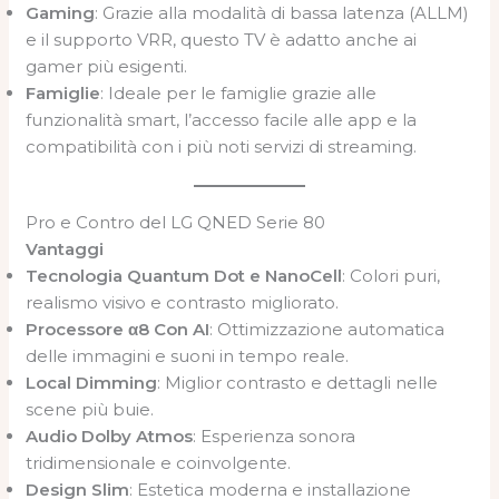
Gaming
: Grazie alla modalità di bassa latenza (ALLM)
e il supporto VRR, questo TV è adatto anche ai
gamer più esigenti.
Famiglie
: Ideale per le famiglie grazie alle
funzionalità smart, l’accesso facile alle app e la
compatibilità con i più noti servizi di streaming.
Pro e Contro del LG QNED Serie 80
Vantaggi
Tecnologia Quantum Dot e NanoCell
: Colori puri,
realismo visivo e contrasto migliorato.
Processore α8 Con AI
: Ottimizzazione automatica
delle immagini e suoni in tempo reale.
Local Dimming
: Miglior contrasto e dettagli nelle
scene più buie.
Audio Dolby Atmos
: Esperienza sonora
tridimensionale e coinvolgente.
Design Slim
: Estetica moderna e installazione