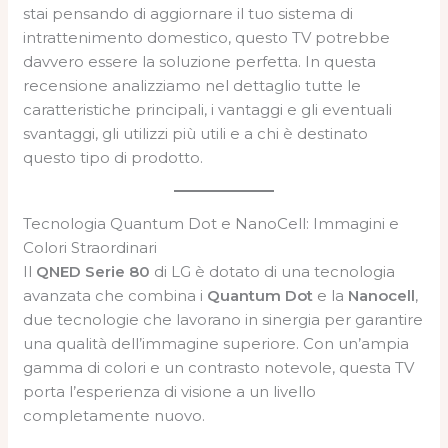
stai pensando di aggiornare il tuo sistema di
intrattenimento domestico, questo TV potrebbe
davvero essere la soluzione perfetta. In questa
recensione analizziamo nel dettaglio tutte le
caratteristiche principali, i vantaggi e gli eventuali
svantaggi, gli utilizzi più utili e a chi è destinato
questo tipo di prodotto.
Tecnologia Quantum Dot e NanoCell: Immagini e
Colori Straordinari
Il
QNED Serie 80
di LG è dotato di una tecnologia
avanzata che combina i
Quantum Dot
e la
Nanocell
,
due tecnologie che lavorano in sinergia per garantire
una qualità dell’immagine superiore. Con un’ampia
gamma di colori e un contrasto notevole, questa TV
porta l’esperienza di visione a un livello
completamente nuovo.