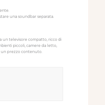
ente.
istare una soundbar separata.
a un televisore compatto, ricco di
bienti piccoli, camere da letto,
 a un prezzo contenuto.