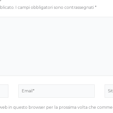
blicato.
I campi obbligatori sono contrassegnati
*
Email*
Sito
we
to web in questo browser per la prossima volta che comme