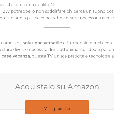
o a chi cerca una qualità 4K.
 da 12W potrebbero non soddisfare chi cerca un suono pot
nere un audio più ricco potrebbe essere necessario acqu
a come una
soluzione versatile
e funzionale per chi cerc
isfare diverse necessità di intrattenimento. Ideale per am
e
case vacanza
, questa TV unisce praticità e tecnologia
Acquistalo su Amazon
Vai al prodotto