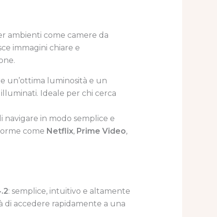
er ambienti come camere da
sce immagini chiare e
one.
ire un’ottima luminosità e un
luminati. Ideale per chi cerca
di navigare in modo semplice e
ttaforme come
Netflix
,
Prime Video
,
.2
: semplice, intuitivo e altamente
ità di accedere rapidamente a una