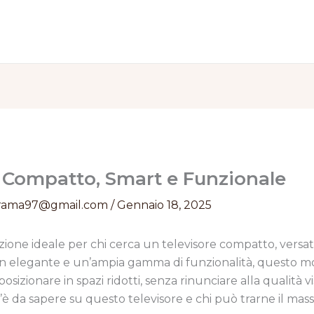
 Compatto, Smart e Funzionale
rama97@gmail.com
/
Gennaio 18, 2025
ione ideale per chi cerca un televisore compatto, versati
 elegante e un’ampia gamma di funzionalità, questo mod
osizionare in spazi ridotti, senza rinunciare alla qualità v
è da sapere su questo televisore e chi può trarne il mass