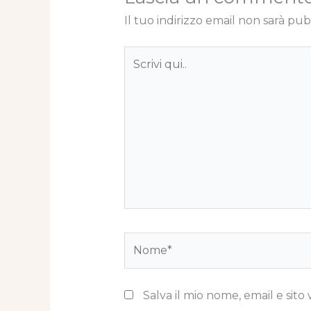
Il tuo indirizzo email non sarà pub
Scrivi
qui..
Nome*
Salva il mio nome, email e si