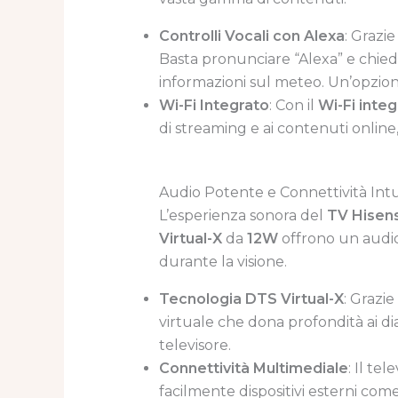
Controlli Vocali con Alexa
: Grazie
Basta pronunciare “Alexa” e chied
informazioni sul meteo. Un’opzione 
Wi-Fi Integrato
: Con il
Wi-Fi integ
di streaming e ai contenuti online,
Audio Potente e Connettività Intu
L’esperienza sonora del
TV Hisen
Virtual-X
da
12W
offrono un audio
durante la visione.
Tecnologia DTS Virtual-X
: Grazie
virtuale che dona profondità ai di
televisore.
Connettività Multimediale
: Il te
facilmente dispositivi esterni come