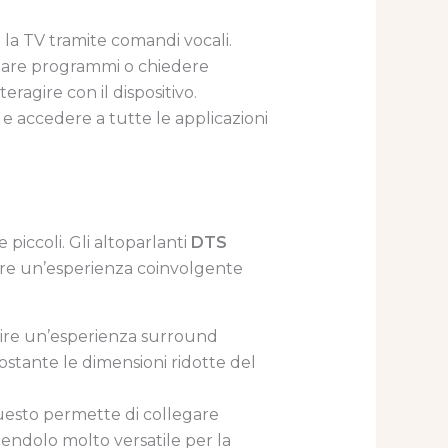
 la TV tramite comandi vocali.
viare programmi o chiedere
ragire con il dispositivo.
a e accedere a tutte le applicazioni
 piccoli. Gli altoparlanti
DTS
tire un’esperienza coinvolgente
ffrire un’esperienza surround
ostante le dimensioni ridotte del
uesto permette di collegare
ndendolo molto versatile per la