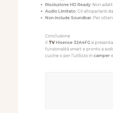
Risoluzione HD Ready
: Non adatt
Audio Limitato
: Gli altoparlanti
Non include Soundbar
: Per otte
Conclusione
Il
TV
Hisense 32A4FG
si present
funzionalità smart e pronto a sodd
cucine o per l’utilizzo in
camper