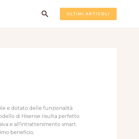
Cerca
ULTIMI ARTICOLI
le e dotato delle funzionalità
ello di Hisense risulta perfetto
isiva e all’intrattenimento smart.
imo beneficio.