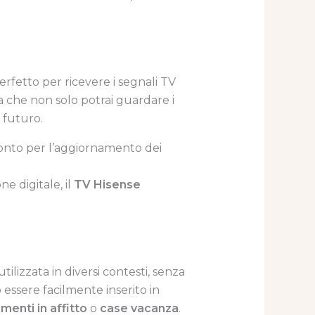
erfetto per ricevere i segnali TV
ca che non solo potrai guardare i
 futuro.
ronto per l’aggiornamento dei
ne digitale, il
TV Hisense
ilizzata in diversi contesti, senza
 essere facilmente inserito in
menti in affitto
o
case vacanza
.