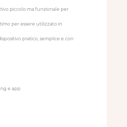
itivo piccolo ma funzionale per
ttimo per essere utilizzato in
dispositivo pratico, semplice e con
ing e app.