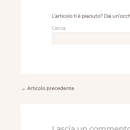
L’articolo ti è piaciuto? Dai un’occh
Cerca
←
Articolo precedente
Lascia un comment