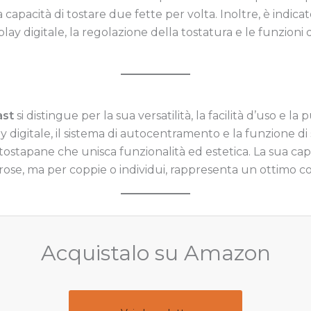
ua capacità di tostare due fette per volta. Inoltre, è indi
play digitale, la regolazione della tostatura e le funzion
ast
si distingue per la sua versatilità, la facilità d’uso e la
y digitale, il sistema di autocentramento e la funzione 
tostapane che unisca funzionalità ed estetica. La sua ca
ose, ma per coppie o individui, rappresenta un ottimo 
Acquistalo su Amazon