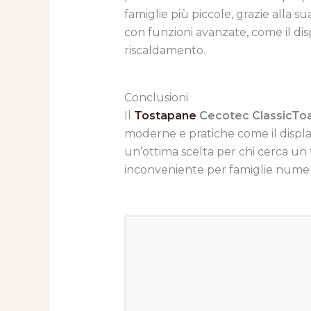
famiglie più piccole, grazie alla s
con funzioni avanzate, come il dis
riscaldamento.
Conclusioni
Il
Tostapane
Cecotec ClassicTo
moderne e pratiche come il displa
un’ottima scelta per chi cerca un 
inconveniente per famiglie numer