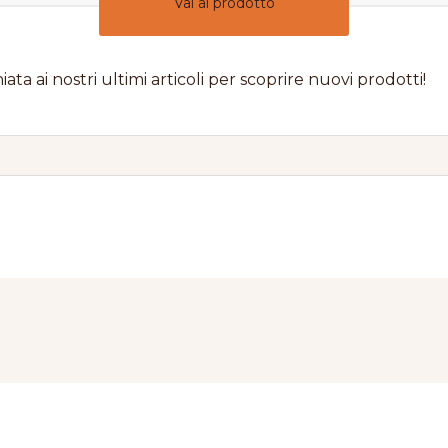
Vai al prodotto
iata ai nostri ultimi articoli per scoprire nuovi prodotti!