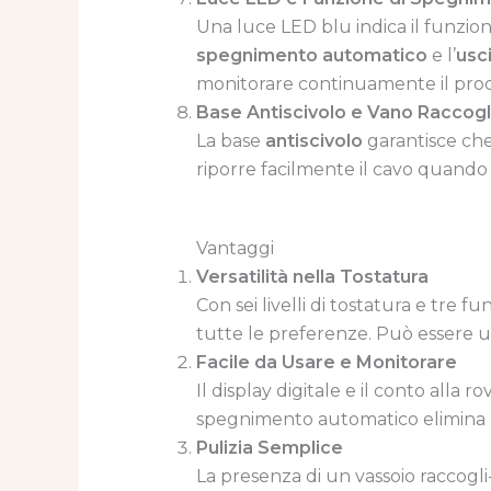
Una luce LED blu indica il funzi
spegnimento automatico
e l’
usc
monitorare continuamente il process
Base Antiscivolo e Vano Raccogl
La base
antiscivolo
garantisce che
riporre facilmente il cavo quando i
Vantaggi
Versatilità nella Tostatura
Con sei livelli di tostatura e tre
tutte le preferenze. Può essere utili
Facile da Usare e Monitorare
Il display digitale e il conto alla
spegnimento automatico elimina la
Pulizia Semplice
La presenza di un vassoio raccogli-