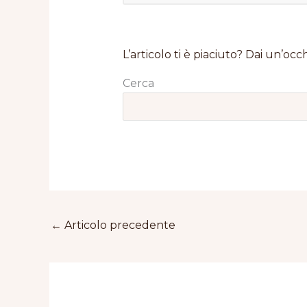
L’articolo ti è piaciuto? Dai un’occh
Cerca
←
Articolo precedente