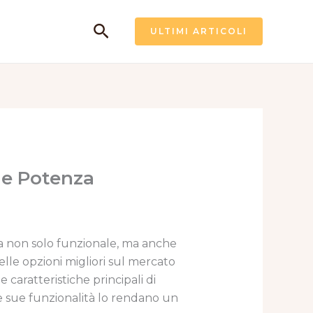
Cerca
ULTIMI ARTICOLI
 e Potenza
ia non solo funzionale, ma anche
lle opzioni migliori sul mercato
 caratteristiche principali di
e sue funzionalità lo rendano un