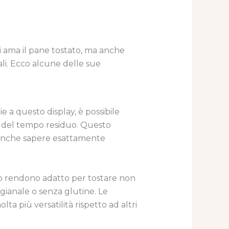
i ama il pane tostato, ma anche
ali. Ecco alcune delle sue
 a questo display, è possibile
del tempo residuo. Questo
può anche sapere esattamente
lo rendono adatto per tostare non
gianale o senza glutine. Le
a più versatilità rispetto ad altri