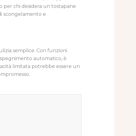
cato per chi desidera un tostapane
i di scongelamento e
 pulizia semplice. Con funzioni
di spegnimento automatico, è
pacità limitata potrebbe essere un
compromesso.