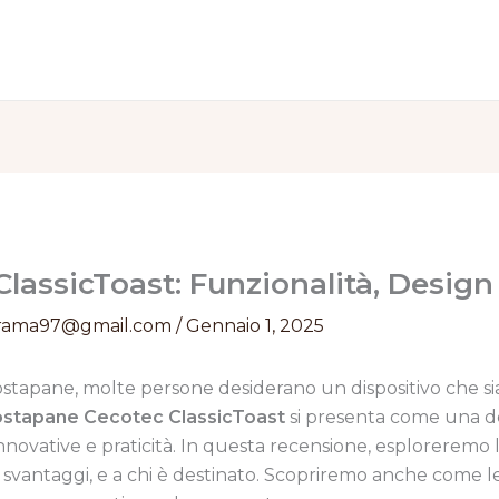
lassicToast: Funzionalità, Design
rama97@gmail.com
/
Gennaio 1, 2025
tostapane, molte persone desiderano un dispositivo che s
stapane Cecotec ClassicToast
si presenta come una de
innovative e praticità. In questa recensione, esploreremo le
e svantaggi, e a chi è destinato. Scopriremo anche come l