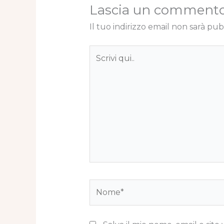
Lascia un comment
Il tuo indirizzo email non sarà pub
Scrivi
qui..
Nome*