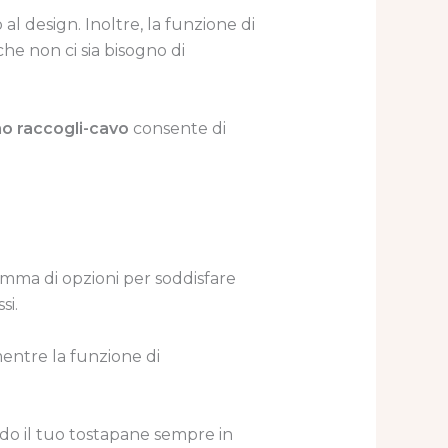
 design. Inoltre, la funzione di
he non ci sia bisogno di
o raccogli-cavo
consente di
gamma di opzioni per soddisfare
si.
 mentre la funzione di
endo il tuo tostapane sempre in