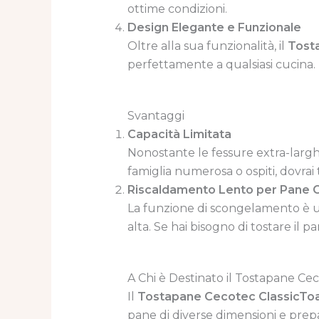
ottime condizioni.
Design Elegante e Funzionale
Oltre alla sua funzionalità, il
Tost
perfettamente a qualsiasi cucina.
Svantaggi
Capacità Limitata
Nonostante le fessure extra-larghe
famiglia numerosa o ospiti, dovrai t
Riscaldamento Lento per Pane 
La funzione di scongelamento è uti
alta. Se hai bisogno di tostare il
A Chi è Destinato il Tostapane Cec
Il
Tostapane Cecotec ClassicTo
pane di diverse dimensioni e prepa