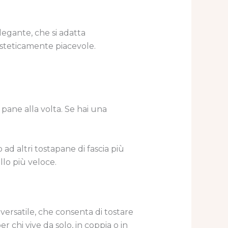
egante, che si adatta
esteticamente piacevole.
pane alla volta. Se hai una
d altri tostapane di fascia più
llo più veloce.
e versatile, che consenta di tostare
 chi vive da solo, in coppia o in