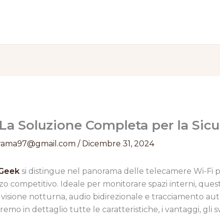
La Soluzione Completa per la Sic
rama97@gmail.com
/
Dicembre 31, 2024
eGeek
si distingue nel panorama delle telecamere Wi-Fi pe
zo competitivo. Ideale per monitorare spazi interni, que
, visione notturna, audio bidirezionale e tracciamento a
o in dettaglio tutte le caratteristiche, i vantaggi, gli sva