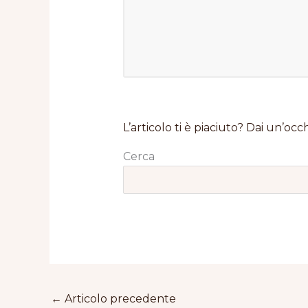
L’articolo ti è piaciuto? Dai un’occh
Cerca
←
Articolo precedente