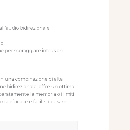
ll’audio bidirezionale.
o.
 per scoraggiare intrusioni.
Con una combinazione di alta
ne bidirezionale, offre un ottimo
paratamente la memoria o i limiti
za efficace e facile da usare.