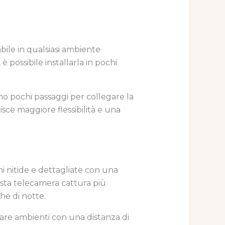
ile in qualsiasi ambiente
 possibile installarla in pochi
no pochi passaggi per collegare la
isce maggiore flessibilità e una
ni nitide e dettagliate con una
esta telecamera cattura più
he di notte.
are ambienti con una distanza di