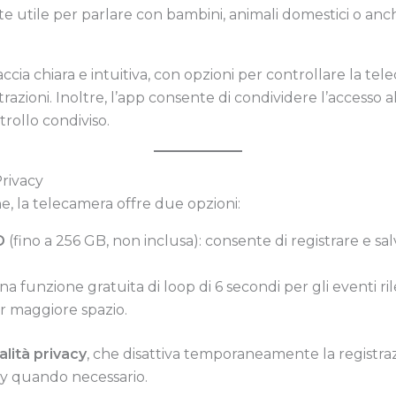
e utile per parlare con bambini, animali domestici o an
ccia chiara e intuitiva, con opzioni per controllare la tele
razioni. Inoltre, l’app consente di condividere l’accesso 
rollo condiviso.
Privacy
e, la telecamera offre due opzioni:
D
(fino a 256 GB, non inclusa): consente di registrare e sa
na funzione gratuita di loop di 6 secondi per gli eventi rilev
er maggiore spazio.
lità privacy
, che disattiva temporaneamente la registraz
acy quando necessario.