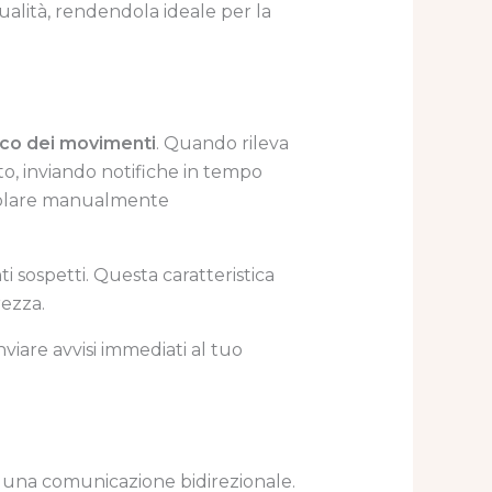
qualità, rendendola ideale per la
co dei movimenti
. Quando rileva
, inviando notifiche in tempo
egolare manualmente
ti sospetti. Questa caratteristica
rezza.
nviare avvisi immediati al tuo
 una comunicazione bidirezionale.