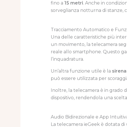
fino a
15 metri
. Anche in condizion
sorveglianza notturna di stanze, co
Tracciamento Automatico e Funzio
Una delle caratteristiche più inte
un movimento, la telecamera segu
reale allo smartphone. Questo ga
l’inquadratura.
Un’altra funzione utile è la
sirena
può essere utilizzata per scoraggia
Inoltre, la telecamera è in grado di
dispositivo, rendendola una scel
Audio Bidirezionale e App Intuitiv
La telecamera ieGeek è dotata di