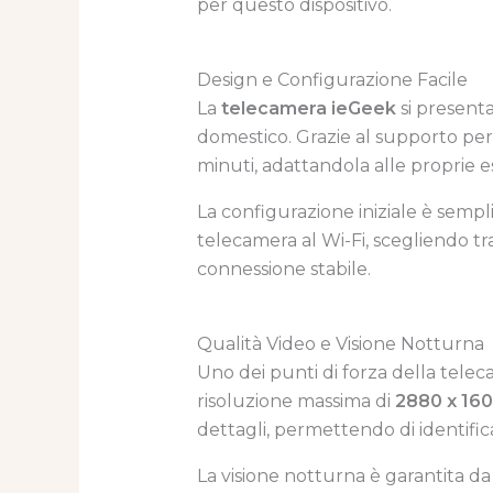
per questo dispositivo.
Design e Configurazione Facile
La
telecamera ieGeek
si present
domestico. Grazie al supporto per 
minuti, adattandola alle proprie e
La configurazione iniziale è sempli
telecamera al Wi-Fi, scegliendo t
connessione stabile.
Qualità Video e Visione Notturna
Uno dei punti di forza della tele
risoluzione massima di
2880 x 160
dettagli, permettendo di identific
La visione notturna è garantita d