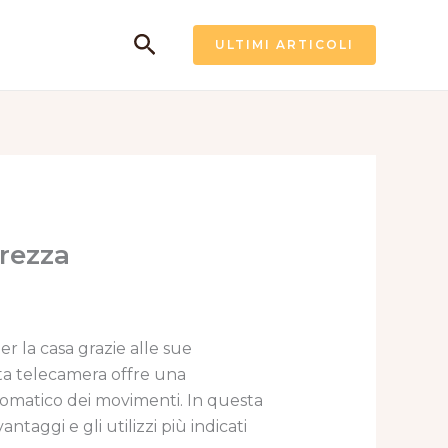
Cerca
ULTIMI ARTICOLI
urezza
r la casa grazie alle sue
sta telecamera offre una
utomatico dei movimenti. In questa
ntaggi e gli utilizzi più indicati