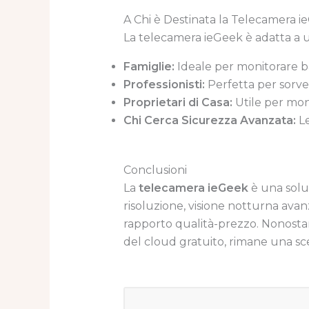
A Chi è Destinata la Telecamera 
La telecamera ieGeek è adatta a u
Famiglie:
Ideale per monitorare bam
Professionisti:
Perfetta per sorvegl
Proprietari di Casa:
Utile per moni
Chi Cerca Sicurezza Avanzata:
Le
Conclusioni
La
telecamera ieGeek
è una soluz
risoluzione, visione notturna ava
rapporto qualità-prezzo. Nonostant
del cloud gratuito, rimane una sce