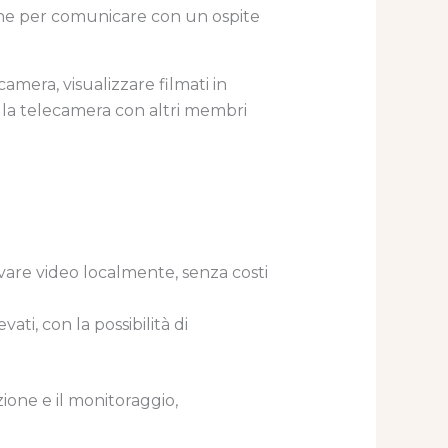
che per comunicare con un ospite
camera, visualizzare filmati in
alla telecamera con altri membri
lvare video localmente, senza costi
ati, con la possibilità di
ione e il monitoraggio,