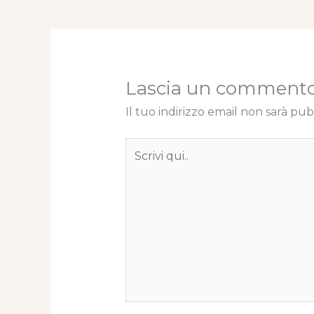
Lascia un comment
Il tuo indirizzo email non sarà pub
Scrivi
qui..