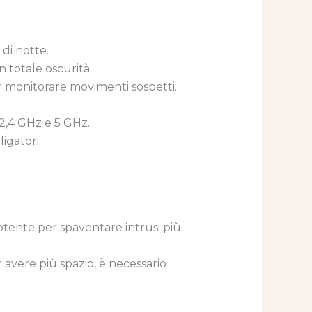
 di notte.
n totale oscurità.
r monitorare movimenti sospetti.
a 2,4 GHz e 5 GHz.
igatori.
tente per spaventare intrusi più
r avere più spazio, è necessario