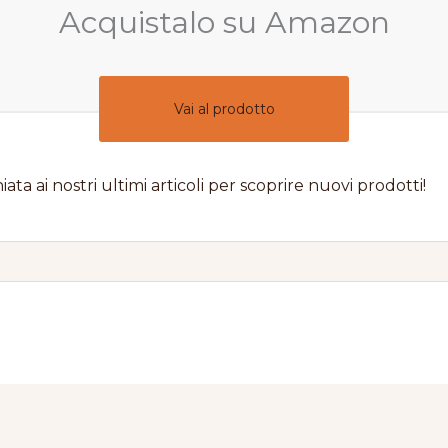
Acquistalo su Amazon
Vai al prodotto
iata ai nostri ultimi articoli per scoprire nuovi prodotti!