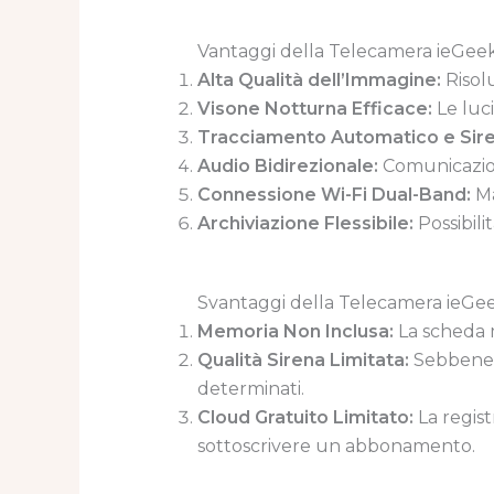
Vantaggi della Telecamera ieGee
Alta Qualità dell’Immagine:
Risolu
Visone Notturna Efficace:
Le luci
Tracciamento Automatico e Sire
Audio Bidirezionale:
Comunicazion
Connessione Wi-Fi Dual-Band:
Ma
Archiviazione Flessibile:
Possibili
Svantaggi della Telecamera ieGe
Memoria Non Inclusa:
La scheda 
Qualità Sirena Limitata:
Sebbene u
determinati.
Cloud Gratuito Limitato:
La regist
sottoscrivere un abbonamento.