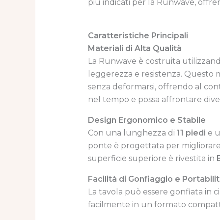
più indicati per la Runwave, offr
Caratteristiche Principali
Materiali di Alta Qualità
La Runwave è costruita utilizzan
leggerezza e resistenza. Questo m
senza deformarsi, offrendo al con
nel tempo e possa affrontare dive
Design Ergonomico e Stabile
Con una lunghezza di
11 piedi
e u
ponte è progettata per migliorare 
superficie superiore è rivestita in
Facilità di Gonfiaggio e Portabili
La tavola può essere gonfiata in c
facilmente in un formato compatto