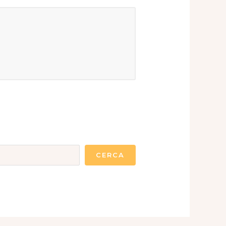
CERCA