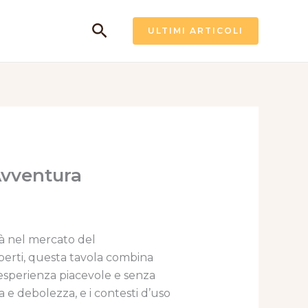
Cerca
ULTIMI ARTICOLI
Avventura
à nel mercato del
sperti, questa tavola combina
’esperienza piacevole e senza
a e debolezza, e i contesti d’uso