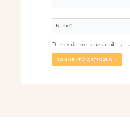
Nome*
Salva il mio nome, email e si