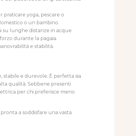
er praticare yoga, pescare o
e domestico o un bambino.
ni su lunghe distanze in acque
forzo durante la pagaia.
ovrabilità e stabilità.
 stabile e durevole. È perfetta sia
 alta qualità. Sebbene presenti
ettrica per chi preferisce meno
pronta a soddisfare una vasta