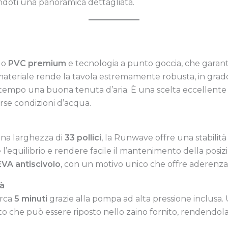
endoti una panoramica dettagliata.
do
PVC premium
e tecnologia a punto goccia, che garan
ateriale rende la tavola estremamente robusta, in grado
tempo una buona tenuta d’aria. È una scelta eccellente 
rse condizioni d’acqua.
na larghezza di
33 pollici
, la Runwave offre una stabilità
l’equilibrio e rendere facile il mantenimento della posizi
EVA antiscivolo
, con un motivo unico che offre aderenza 
tà
irca
5 minuti
grazie alla pompa ad alta pressione inclusa. U
 che può essere riposto nello zaino fornito, rendendola 