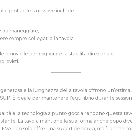
tavola gonfiabile Runwave include:
le da maneggiare;
re sempre collegati alla tavola;
le rimovibile per migliorare la stabilità direzionale;
previsti.
generosa e la lunghezza della tavola offrono un’ottima s
al SUP. È ideale per mantenere l’equilibrio durante session
qualità e la tecnologia a punto goccia rendono questa tav
costante. La tavola mantiene la sua forma anche dopo diver
o EVA non solo offre una superficie sicura, ma è anche co