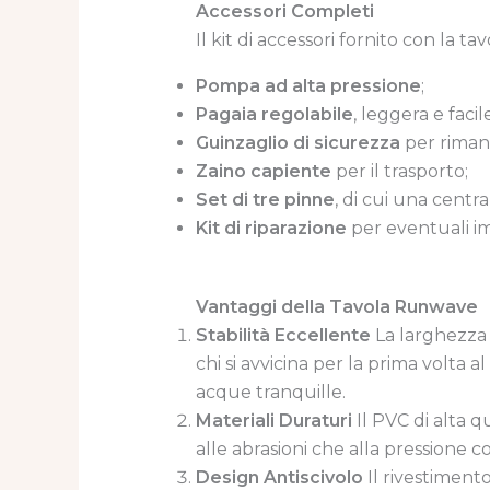
Accessori Completi
Il kit di accessori fornito con la 
Pompa ad alta pressione
;
Pagaia regolabile
, leggera e faci
Guinzaglio di sicurezza
per rimane
Zaino capiente
per il trasporto;
Set di tre pinne
, di cui una centra
Kit di riparazione
per eventuali im
Vantaggi della Tavola Runwave
Stabilità Eccellente
La larghezza 
chi si avvicina per la prima volta 
acque tranquille.
Materiali Duraturi
Il PVC di alta 
alle abrasioni che alla pressione 
Design Antiscivolo
Il rivestiment