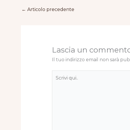
←
Articolo precedente
Lascia un comment
Il tuo indirizzo email non sarà pub
Scrivi
qui..