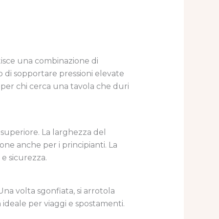
tisce una combinazione di
 di sopportare pressioni elevate
per chi cerca una tavola che duri
 superiore. La larghezza del
one anche per i principianti. La
e sicurezza.
na volta sgonfiata, si arrotola
ideale per viaggi e spostamenti.