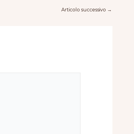
Articolo successivo
→