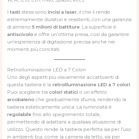
I
tasti
stessi sono
incisi a laser
, il che li rende
estremamente duraturi e resistenti, con una garanzia
di almeno
5 milioni di battiture
. La superficie è
antiscivolo
e offre un’ottima presa, così da garantire
un’esperienza di digitazione precisa anche nei
momenti più concitati.
Retroilluminazione LED a 7 Colori
Uno degli aspetti più visivamente accattivanti di
questa tastiera è la
retroilluminazione LED a 7 colori
.
Puoi scegliere tra
colori statici
o un effetto
arcobaleno
che gradualmente sfuma, rendendo la
tastiera esteticamente unica. La luminosità è
regolabile
fino allo spegnimento totale,
permettendo di adattarsi a qualsiasi situazione di
utilizzo. Questo rende la tastiera perfetta sia per l’uso
in ambienti bui, come la camera da letto, sia per