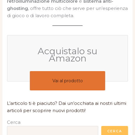
retroilluminazione multicolore
e
sistema anti-
ghosting
, offre tutto ciò che serve per un’esperienza
di gioco o di lavoro completa.
Acquistalo su
Amazon
Vai al prodotto
L’articolo ti è piaciuto? Dai un’occhiata ai nostri ultimi
articoli per scoprire nuovi prodotti!
Cerca
CERCA