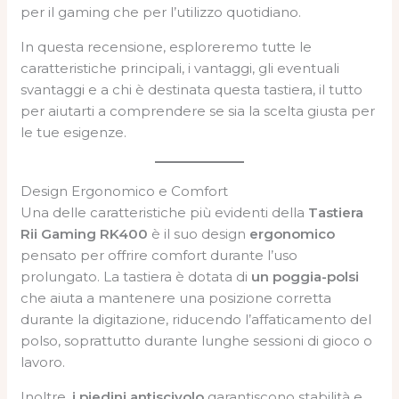
per il gaming che per l’utilizzo quotidiano.
In questa recensione, esploreremo tutte le
caratteristiche principali, i vantaggi, gli eventuali
svantaggi e a chi è destinata questa tastiera, il tutto
per aiutarti a comprendere se sia la scelta giusta per
le tue esigenze.
Design Ergonomico e Comfort
Una delle caratteristiche più evidenti della
Tastiera
Rii Gaming RK400
è il suo design
ergonomico
pensato per offrire comfort durante l’uso
prolungato. La tastiera è dotata di
un poggia-polsi
che aiuta a mantenere una posizione corretta
durante la digitazione, riducendo l’affaticamento del
polso, soprattutto durante lunghe sessioni di gioco o
lavoro.
Inoltre,
i piedini antiscivolo
garantiscono stabilità e,