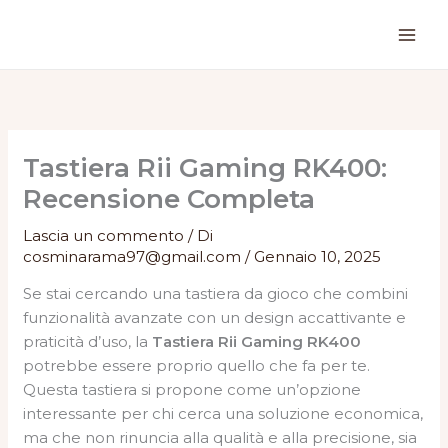
Vai
al
contenuto
Tastiera Rii Gaming RK400:
Recensione Completa
Lascia un commento
/ Di
cosminarama97@gmail.com
/
Gennaio 10, 2025
Se stai cercando una tastiera da gioco che combini
funzionalità avanzate con un design accattivante e
praticità d’uso, la
Tastiera Rii Gaming RK400
potrebbe essere proprio quello che fa per te.
Questa tastiera si propone come un’opzione
interessante per chi cerca una soluzione economica,
ma che non rinuncia alla qualità e alla precisione, sia