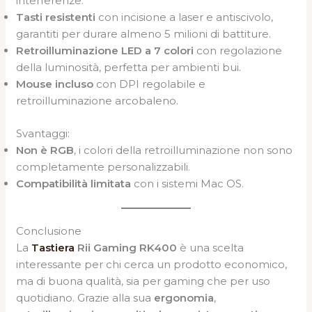
interferenze.
Tasti resistenti
con incisione a laser e antiscivolo,
garantiti per durare almeno 5 milioni di battiture.
Retroilluminazione LED a 7 colori
con regolazione
della luminosità, perfetta per ambienti bui.
Mouse incluso
con DPI regolabile e
retroilluminazione arcobaleno.
Svantaggi:
Non è RGB
, i colori della retroilluminazione non sono
completamente personalizzabili.
Compatibilità limitata
con i sistemi Mac OS.
Conclusione
La
Tastiera
Rii Gaming RK400
è una scelta
interessante per chi cerca un prodotto economico,
ma di buona qualità, sia per gaming che per uso
quotidiano. Grazie alla sua
ergonomia
,