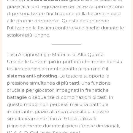
grazie alla loro regolazione dell’altezza, permettono
di personalizzare l’inclinazione della tastiera in base
alle proprie preferenze. Questo design rende
l’utilizzo della tastiera confortevole anche durante le
sessioni più lunghe.
Tasti Antighosting e Materiali di Alta Qualità
Una delle funzioni più importanti che rende questa
tastiera particolarmente adatta al gaming è il
sistema anti-ghosting
. La tastiera supporta la
pressione simultanea di
più tasti
, una funzione
cruciale per giocatori impegnati in frenetiche
battaglie o sequenze di combinazioni di tasti. In
questo modo, non perderai mai una battitura
importante, grazie alla sua capacità di rilevare
simultaneamente fino a 19 tasti utilizzati
principalmente durante il gioco (frecce direzionali,
W, A, S, D, Ctrl, Invio, Spazio, ecc.).