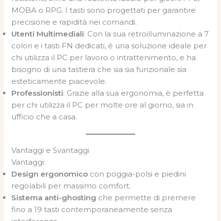
MOBA o RPG. I tasti sono progettati per garantire
precisione e rapidità nei comandi.
Utenti Multimediali
: Con la sua retroilluminazione a 7
colori e i tasti FN dedicati, è una soluzione ideale per
chi utilizza il PC per lavoro o intrattenimento, e ha
bisogno di una tastiera che sia sia funzionale sia
esteticamente piacevole.
Professionisti
: Grazie alla sua ergonomia, è perfetta
per chi utilizza il PC per molte ore al giorno, sia in
ufficio che a casa.
Vantaggi e Svantaggi
Vantaggi:
Design ergonomico
con poggia-polsi e piedini
regolabili per massimo comfort.
Sistema anti-ghosting
che permette di premere
fino a 19 tasti contemporaneamente senza