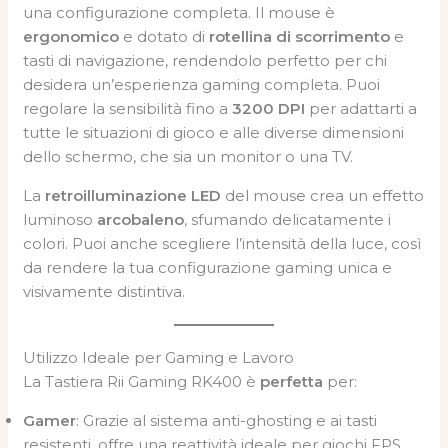
una configurazione completa. Il mouse è
ergonomico
e dotato di
rotellina di scorrimento
e
tasti di navigazione, rendendolo perfetto per chi
desidera un’esperienza gaming completa. Puoi
regolare la sensibilità fino a
3200 DPI
per adattarti a
tutte le situazioni di gioco e alle diverse dimensioni
dello schermo, che sia un monitor o una TV.
La
retroilluminazione LED
del mouse crea un effetto
luminoso
arcobaleno
, sfumando delicatamente i
colori. Puoi anche scegliere l’intensità della luce, così
da rendere la tua configurazione gaming unica e
visivamente distintiva.
Utilizzo Ideale per Gaming e Lavoro
La Tastiera Rii Gaming RK400 è
perfetta
per:
Gamer
: Grazie al sistema anti-ghosting e ai tasti
resistenti, offre una reattività ideale per giochi FPS,