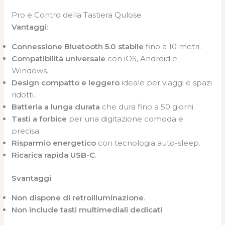
Pro e Contro della Tastiera Qulose
Vantaggi
:
Connessione Bluetooth 5.0 stabile
fino a 10 metri.
Compatibilità universale
con iOS, Android e
Windows.
Design compatto e leggero
ideale per viaggi e spazi
ridotti.
Batteria a lunga durata
che dura fino a 50 giorni.
Tasti a forbice
per una digitazione comoda e
precisa.
Risparmio energetico
con tecnologia auto-sleep.
Ricarica rapida USB-C
.
Svantaggi
:
Non dispone di retroilluminazione
.
Non include tasti multimediali dedicati
.