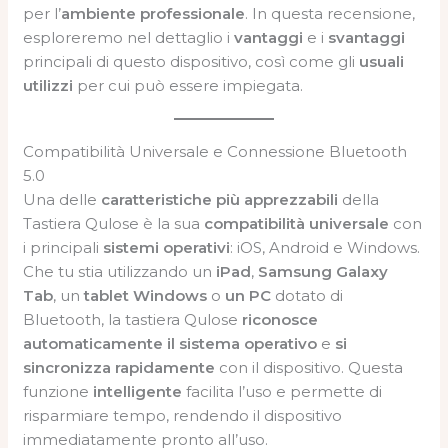
per l’
ambiente professionale
. In questa recensione,
esploreremo nel dettaglio i
vantaggi
e i
svantaggi
principali di questo dispositivo, così come gli
usuali
utilizzi
per cui può essere impiegata.
Compatibilità Universale e Connessione Bluetooth
5.0
Una delle
caratteristiche più apprezzabili
della
Tastiera Qulose è la sua
compatibilità universale
con
i principali
sistemi operativi
: iOS, Android e Windows.
Che tu stia utilizzando un
iPad
,
Samsung Galaxy
Tab
, un
tablet Windows
o
un PC
dotato di
Bluetooth, la tastiera Qulose
riconosce
automaticamente il sistema operativo
e
si
sincronizza rapidamente
con il dispositivo. Questa
funzione
intelligente
facilita l’uso e permette di
risparmiare tempo, rendendo il dispositivo
immediatamente pronto all’uso.