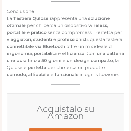
Conclusione
La
Tastiera Qulose
rappresenta una
soluzione
ottimale
per chi cerca un dispositivo
wireless
,
portatile
e
pratico
senza compromessi. Perfetta per
viaggiatori
,
studenti
e
professionisti
, questa tastiera
connettibile via Bluetooth
offre un mix ideale di
ergonomia
,
portabilità
e
efficienza
. Con
una batteria
che dura fino a 50 giorni
e
un design compatto
, la
Qulose è
perfetta
per chi cerca un prodotto
comodo
,
affidabile
e
funzionale
in ogni situazione.
Acquistalo su
Amazon