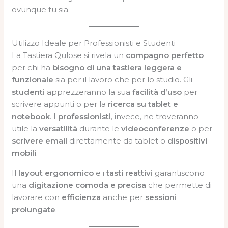
ovunque tu sia.
Utilizzo Ideale per Professionisti e Studenti
La Tastiera Qulose si rivela un
compagno perfetto
per chi ha
bisogno di una tastiera leggera e
funzionale
sia per il lavoro che per lo studio. Gli
studenti
apprezzeranno la sua
facilità d’uso
per
scrivere appunti o per la
ricerca su tablet e
notebook
. I
professionisti
, invece, ne troveranno
utile la
versatilità
durante le
videoconferenze
o per
scrivere email
direttamente da tablet o
dispositivi
mobili
.
Il
layout ergonomico
e i
tasti reattivi
garantiscono
una
digitazione comoda e precisa
che permette di
lavorare con
efficienza
anche per
sessioni
prolungate
.