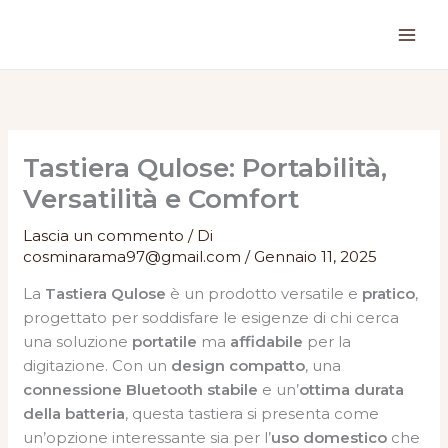
Vai
al
contenuto
Tastiera Qulose: Portabilità,
Versatilità e Comfort
Lascia un commento
/ Di
cosminarama97@gmail.com
/
Gennaio 11, 2025
La
Tastiera Qulose
è un prodotto versatile e
pratico
,
progettato per soddisfare le esigenze di chi cerca
una soluzione
portatile
ma
affidabile
per la
digitazione. Con un
design compatto
, una
connessione Bluetooth stabile
e un’
ottima durata
della batteria
, questa tastiera si presenta come
un’opzione interessante sia per l’
uso domestico
che