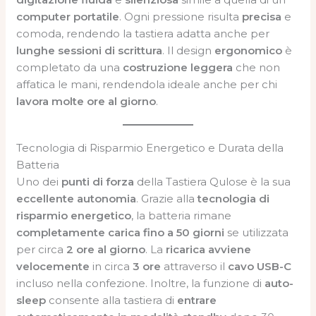
computer portatile
. Ogni pressione risulta
precisa
e
comoda, rendendo la tastiera adatta anche per
lunghe sessioni di scrittura
. Il design
ergonomico
è
completato da una
costruzione leggera
che non
affatica le mani, rendendola ideale anche per chi
lavora molte ore al giorno
.
Tecnologia di Risparmio Energetico e Durata della
Batteria
Uno dei
punti di forza
della Tastiera Qulose è la sua
eccellente autonomia
. Grazie alla
tecnologia di
risparmio energetico
, la batteria rimane
completamente carica fino a 50 giorni
se utilizzata
per circa
2 ore al giorno
. La
ricarica avviene
velocemente
in circa
3 ore
attraverso il
cavo USB-C
incluso nella confezione. Inoltre, la funzione di
auto-
sleep
consente alla tastiera di
entrare