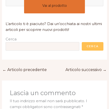
Vai al prodotto
L’articolo ti è piaciuto? Dai un’occhiata ai nostri ultimi
articoli per scoprire nuovi prodotti!
Cerca
CERCA
←
Articolo precedente
Articolo successivo
→
Lascia un commento
Il tuo indirizzo email non sarà pubblicato.
I
campi obbligatori sono contrassegnati
*