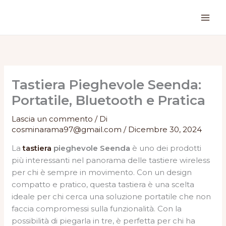
Vai
al
contenuto
Tastiera Pieghevole Seenda:
Portatile, Bluetooth e Pratica
Lascia un commento
/ Di
cosminarama97@gmail.com
/
Dicembre 30, 2024
La
tastiera
pieghevole Seenda
è uno dei prodotti
più interessanti nel panorama delle tastiere wireless
per chi è sempre in movimento. Con un design
compatto e pratico, questa tastiera è una scelta
ideale per chi cerca una soluzione portatile che non
faccia compromessi sulla funzionalità. Con la
possibilità di piegarla in tre, è perfetta per chi ha