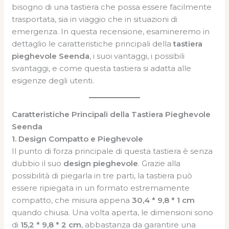
bisogno di una tastiera che possa essere facilmente
trasportata, sia in viaggio che in situazioni di
emergenza. In questa recensione, esamineremo in
dettaglio le caratteristiche principali della
tastiera
pieghevole Seenda
, i suoi vantaggi, i possibili
svantaggi, e come questa tastiera si adatta alle
esigenze degli utenti.
Caratteristiche Principali della Tastiera Pieghevole
Seenda
1. Design Compatto e Pieghevole
Il punto di forza principale di questa tastiera è senza
dubbio il suo
design pieghevole
. Grazie alla
possibilità di piegarla in tre parti, la tastiera può
essere ripiegata in un formato estremamente
compatto, che misura appena
30,4 * 9,8 * 1 cm
quando chiusa. Una volta aperta, le dimensioni sono
di
15,2 * 9,8 * 2 cm
, abbastanza da garantire una