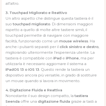
all’altro.
3. Touchpad Migliorato e Reattivo
Un altro aspetto che distingue questa tastiera è il
suo
touchpad migliorato
. Di dimensioni maggiori
rispetto a quello di molte altre tastiere simili, il
touchpad permette di navigare con maggiore
facilità, funzionando come un
mouse wireless
. Ha
anche i pulsanti separati per il
click sinistro e destro
,
migliorando ulteriormente l’esperienza utente. La
tastiera è compatibile con
iPad
e
iPhone
, ma per
utilizzarla è necessario aggiornare il sistema a
iPadOS 13 o iOS 13
. Questo rende la tastiera un
dispositivo ancora più versatile, in grado di sostituire
un mouse quando si lavora in movimento.
4. Digitazione Fluida e Reattiva
Nonostante il suo design compatto, la
tastiera
Seenda
offre una
digitazione fluida
grazie ai tasti a