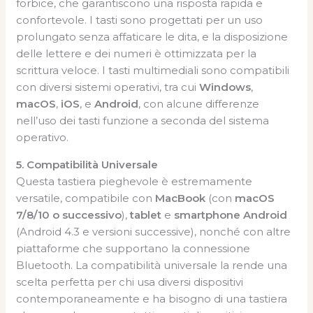
forbice, che garantiscono una risposta rapida e
confortevole. I tasti sono progettati per un uso
prolungato senza affaticare le dita, e la disposizione
delle lettere e dei numeri è ottimizzata per la
scrittura veloce. I tasti multimediali sono compatibili
con diversi sistemi operativi, tra cui
Windows
,
macOS
,
iOS
, e
Android
, con alcune differenze
nell’uso dei tasti funzione a seconda del sistema
operativo.
5. Compatibilità Universale
Questa tastiera pieghevole è estremamente
versatile, compatibile con
MacBook
(con
macOS
7/8/10 o successivo
),
tablet
e
smartphone Android
(Android 4.3 e versioni successive), nonché con altre
piattaforme che supportano la connessione
Bluetooth. La compatibilità universale la rende una
scelta perfetta per chi usa diversi dispositivi
contemporaneamente e ha bisogno di una tastiera