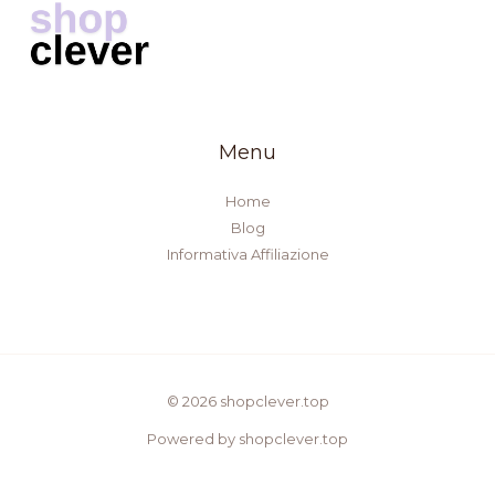
Menu
Home
Blog
Informativa Affiliazione
© 2026 shopclever.top
Powered by shopclever.top