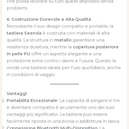
che possa lavorare su tutti questi dispositivi senza
problemi.
6. Costruzione Durevole e Alta Qualità
Nonostante il suo design compatto e portatile, la
tastiera Seenda
è costruita con materiali di alta
qualità. La struttura in
metallo
garantisce una
resistenza duratura, mentre la
copertura posteriore
in pelle PU
offre un aspetto elegante e una
protezione extra contro i danni e l’usura. Questo la
rende una tastiera ideale per l’uso quotidiano, anche
in condizioni di viaggio.
Vantaggi
Portabilità Eccezionale
: La capacità di piegarsi in tre
e diventare compatta è sicuramente uno dei suoi
vantaggi più significativi. La tastiera può essere
facilmente riposta in una borsa o addirittura in tasca.
Connessione Bluetooth Multi-Dispositivo
: La