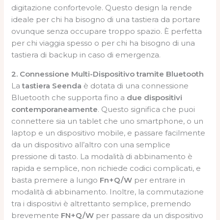
digitazione confortevole. Questo design la rende
ideale per chi ha bisogno di una tastiera da portare
ovunque senza occupare troppo spazio. È perfetta
per chi viaggia spesso o per chi ha bisogno di una
tastiera di backup in caso di emergenza.
2. Connessione Multi-Dispositivo tramite Bluetooth
La
tastiera Seenda
è dotata di una connessione
Bluetooth che supporta fino a
due dispositivi
contemporaneamente
. Questo significa che puoi
connettere sia un tablet che uno smartphone, o un
laptop e un dispositivo mobile, e passare facilmente
da un dispositivo all’altro con una semplice
pressione di tasto. La modalità di abbinamento è
rapida e semplice, non richiede codici complicati, e
basta premere a lungo
Fn+Q/W
per entrare in
modalità di abbinamento. Inoltre, la commutazione
tra i dispositivi è altrettanto semplice, premendo
brevemente
FN+Q/W
per passare da un dispositivo