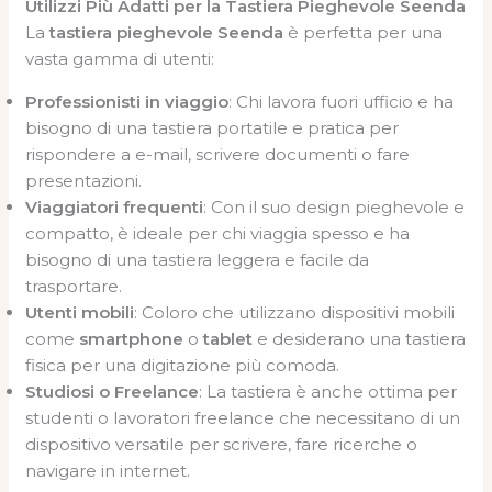
Utilizzi Più Adatti per la Tastiera Pieghevole Seenda
La
tastiera pieghevole Seenda
è perfetta per una
vasta gamma di utenti:
Professionisti in viaggio
: Chi lavora fuori ufficio e ha
bisogno di una tastiera portatile e pratica per
rispondere a e-mail, scrivere documenti o fare
presentazioni.
Viaggiatori frequenti
: Con il suo design pieghevole e
compatto, è ideale per chi viaggia spesso e ha
bisogno di una tastiera leggera e facile da
trasportare.
Utenti mobili
: Coloro che utilizzano dispositivi mobili
come
smartphone
o
tablet
e desiderano una tastiera
fisica per una digitazione più comoda.
Studiosi o Freelance
: La tastiera è anche ottima per
studenti o lavoratori freelance che necessitano di un
dispositivo versatile per scrivere, fare ricerche o
navigare in internet.