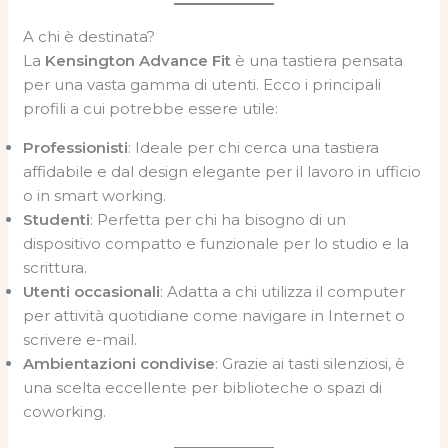
A chi è destinata?
La
Kensington Advance Fit
è una tastiera pensata
per una vasta gamma di utenti. Ecco i principali
profili a cui potrebbe essere utile:
Professionisti
: Ideale per chi cerca una tastiera
affidabile e dal design elegante per il lavoro in ufficio
o in smart working.
Studenti
: Perfetta per chi ha bisogno di un
dispositivo compatto e funzionale per lo studio e la
scrittura.
Utenti occasionali
: Adatta a chi utilizza il computer
per attività quotidiane come navigare in Internet o
scrivere e-mail.
Ambientazioni condivise
: Grazie ai tasti silenziosi, è
una scelta eccellente per biblioteche o spazi di
coworking.