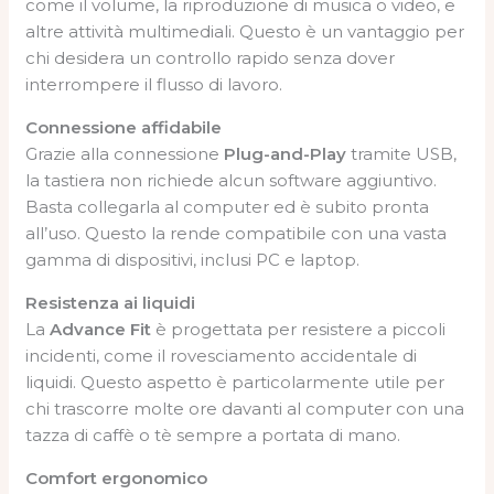
come il volume, la riproduzione di musica o video, e
altre attività multimediali. Questo è un vantaggio per
chi desidera un controllo rapido senza dover
interrompere il flusso di lavoro.
Connessione affidabile
Grazie alla connessione
Plug-and-Play
tramite USB,
la tastiera non richiede alcun software aggiuntivo.
Basta collegarla al computer ed è subito pronta
all’uso. Questo la rende compatibile con una vasta
gamma di dispositivi, inclusi PC e laptop.
Resistenza ai liquidi
La
Advance Fit
è progettata per resistere a piccoli
incidenti, come il rovesciamento accidentale di
liquidi. Questo aspetto è particolarmente utile per
chi trascorre molte ore davanti al computer con una
tazza di caffè o tè sempre a portata di mano.
Comfort ergonomico