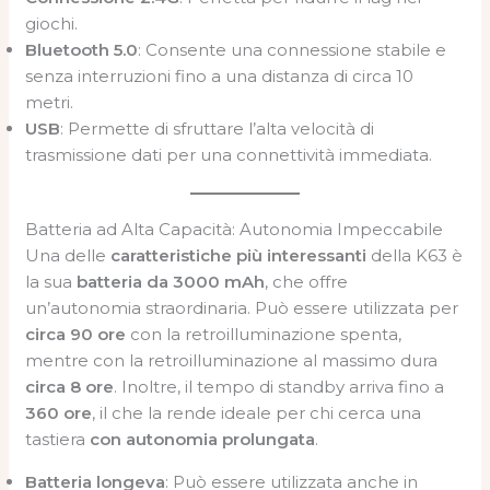
giochi.
Bluetooth 5.0
: Consente una connessione stabile e
senza interruzioni fino a una distanza di circa 10
metri.
USB
: Permette di sfruttare l’alta velocità di
trasmissione dati per una connettività immediata.
Batteria ad Alta Capacità: Autonomia Impeccabile
Una delle
caratteristiche più interessanti
della K63 è
la sua
batteria da 3000 mAh
, che offre
un’autonomia straordinaria. Può essere utilizzata per
circa 90 ore
con la retroilluminazione spenta,
mentre con la retroilluminazione al massimo dura
circa 8 ore
. Inoltre, il tempo di standby arriva fino a
360 ore
, il che la rende ideale per chi cerca una
tastiera
con autonomia prolungata
.
Batteria longeva
: Può essere utilizzata anche in