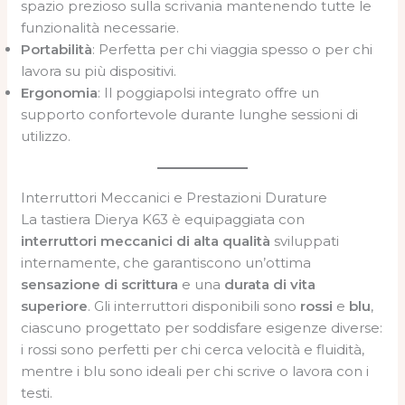
spazio prezioso sulla scrivania mantenendo tutte le
funzionalità necessarie.
Portabilità
: Perfetta per chi viaggia spesso o per chi
lavora su più dispositivi.
Ergonomia
: Il poggiapolsi integrato offre un
supporto confortevole durante lunghe sessioni di
utilizzo.
Interruttori Meccanici e Prestazioni Durature
La tastiera Dierya K63 è equipaggiata con
interruttori meccanici di alta qualità
sviluppati
internamente, che garantiscono un’ottima
sensazione di scrittura
e una
durata di vita
superiore
. Gli interruttori disponibili sono
rossi
e
blu
,
ciascuno progettato per soddisfare esigenze diverse:
i rossi sono perfetti per chi cerca velocità e fluidità,
mentre i blu sono ideali per chi scrive o lavora con i
testi.