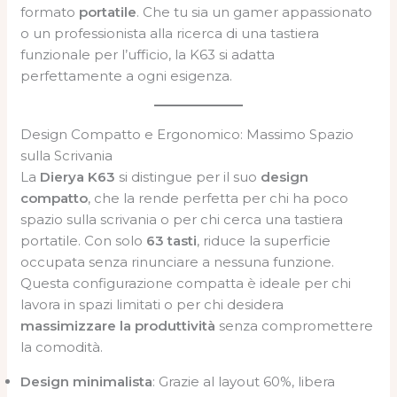
formato
portatile
. Che tu sia un gamer appassionato
o un professionista alla ricerca di una tastiera
funzionale per l’ufficio, la K63 si adatta
perfettamente a ogni esigenza.
Design Compatto e Ergonomico: Massimo Spazio
sulla Scrivania
La
Dierya K63
si distingue per il suo
design
compatto
, che la rende perfetta per chi ha poco
spazio sulla scrivania o per chi cerca una tastiera
portatile. Con solo
63 tasti
, riduce la superficie
occupata senza rinunciare a nessuna funzione.
Questa configurazione compatta è ideale per chi
lavora in spazi limitati o per chi desidera
massimizzare la produttività
senza compromettere
la comodità.
Design minimalista
: Grazie al layout 60%, libera