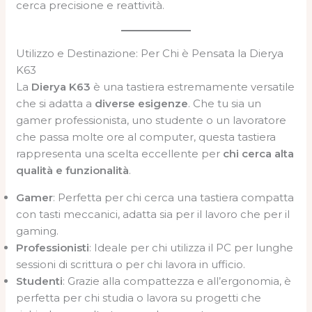
cerca precisione e reattività.
Utilizzo e Destinazione: Per Chi è Pensata la Dierya
K63
La
Dierya K63
è una tastiera estremamente versatile
che si adatta a
diverse esigenze
. Che tu sia un
gamer professionista, uno studente o un lavoratore
che passa molte ore al computer, questa tastiera
rappresenta una scelta eccellente per
chi cerca alta
qualità e funzionalità
.
Gamer
: Perfetta per chi cerca una tastiera compatta
con tasti meccanici, adatta sia per il lavoro che per il
gaming.
Professionisti
: Ideale per chi utilizza il PC per lunghe
sessioni di scrittura o per chi lavora in ufficio.
Studenti
: Grazie alla compattezza e all’ergonomia, è
perfetta per chi studia o lavora su progetti che