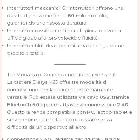
Interruttori meccanici
: Gli interruttori offrono una
durata di pressione fino a
60 milioni di clic
,
garantendo una risposta duratura.
Interruttori rossi
: Perfetti per chi gioca o lavora in
ufficio grazie alla loro velocità e fluidità.
Interruttori blu
: Ideali per chi ama una digitazione
precisa e tattile.
Tre Modalità di Connessione: Libertà Senza Fili
La tastiera Dierya K63 offre
tre modalità di
connessione
che la rendono estremamente
versatile. Può essere utilizzata
via cavo USB
,
tramite
Bluetooth 5.0
oppure attraverso
connessione 2.4G
.
Questo la rende compatibile con
PC, laptop, tablet
e
smartphone
, permettendo di passare senza
difficoltà da un dispositivo all’altro.
Connessione 2.4G
: Perfetta per ridurre il lag nei