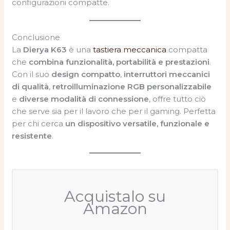
configurazioni compatte.
Conclusione
La
Dierya K63
è una
tastiera meccanica
compatta
che
combina funzionalità, portabilità e prestazioni
.
Con il suo
design compatto
,
interruttori meccanici
di qualità
,
retroilluminazione RGB personalizzabile
e
diverse modalità di connessione
, offre tutto ciò
che serve sia per il lavoro che per il gaming. Perfetta
per chi cerca
un dispositivo versatile, funzionale e
resistente
.
Acquistalo su
Amazon