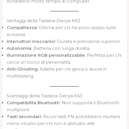
richiedono molto tempo al computer.
Vantaggi della Tastiera Dierya K63
Compattezza
: Ottima per chi ha poco spazio sulla
scrivania.
Interruttori meccanici
: Durata e precisione superiori.
Autonomia
: Batteria con lunga durata.
Illuminazione RGB personalizzabile
: Perfetta per chi
cerca un tocco di personalità.
Anti-Ghosting
: Adatta per chi gioca o lavora in
multitasking.
Svantaggi della Tastiera Dierya K63
Compatibilità Bluetooth
: Non supporta il Bluetooth
multipoint.
Tasti secondari
: Alcuni tasti FN potrebbero risultare
meno intuitivi per chi non è abituato alle