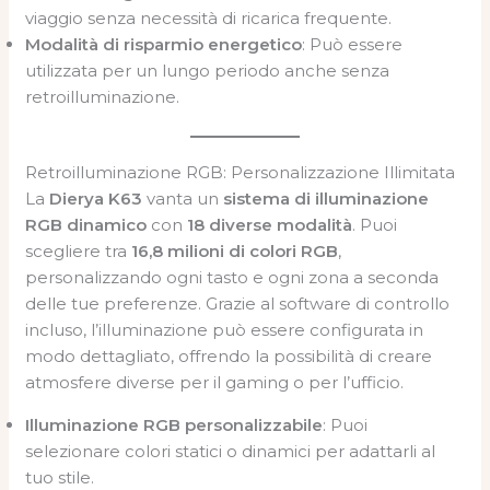
viaggio senza necessità di ricarica frequente.
Modalità di risparmio energetico
: Può essere
utilizzata per un lungo periodo anche senza
retroilluminazione.
Retroilluminazione RGB: Personalizzazione Illimitata
La
Dierya K63
vanta un
sistema di illuminazione
RGB dinamico
con
18 diverse modalità
. Puoi
scegliere tra
16,8 milioni di colori RGB
,
personalizzando ogni tasto e ogni zona a seconda
delle tue preferenze. Grazie al software di controllo
incluso, l’illuminazione può essere configurata in
modo dettagliato, offrendo la possibilità di creare
atmosfere diverse per il gaming o per l’ufficio.
Illuminazione RGB personalizzabile
: Puoi
selezionare colori statici o dinamici per adattarli al
tuo stile.