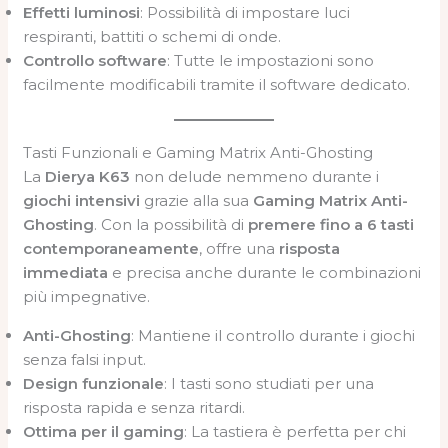
Effetti luminosi
: Possibilità di impostare luci
respiranti, battiti o schemi di onde.
Controllo software
: Tutte le impostazioni sono
facilmente modificabili tramite il software dedicato.
Tasti Funzionali e Gaming Matrix Anti-Ghosting
La
Dierya K63
non delude nemmeno durante i
giochi intensivi
grazie alla sua
Gaming Matrix Anti-
Ghosting
. Con la possibilità di
premere fino a 6 tasti
contemporaneamente
, offre una
risposta
immediata
e precisa anche durante le combinazioni
più impegnative.
Anti-Ghosting
: Mantiene il controllo durante i giochi
senza falsi input.
Design funzionale
: I tasti sono studiati per una
risposta rapida e senza ritardi.
Ottima per il gaming
: La tastiera è perfetta per chi