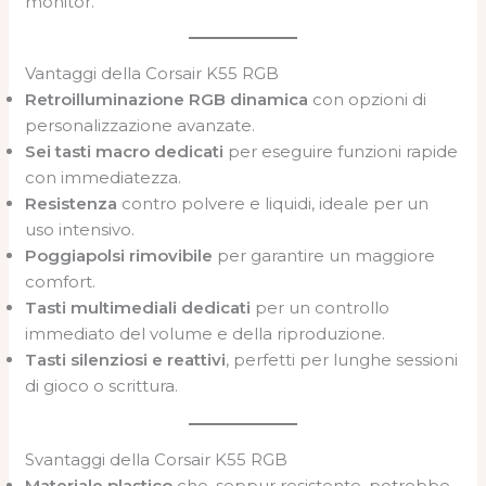
monitor.
Vantaggi della Corsair K55 RGB
Retroilluminazione RGB dinamica
con opzioni di
personalizzazione avanzate.
Sei tasti macro dedicati
per eseguire funzioni rapide
con immediatezza.
Resistenza
contro polvere e liquidi, ideale per un
uso intensivo.
Poggiapolsi rimovibile
per garantire un maggiore
comfort.
Tasti multimediali dedicati
per un controllo
immediato del volume e della riproduzione.
Tasti silenziosi e reattivi
, perfetti per lunghe sessioni
di gioco o scrittura.
Svantaggi della Corsair K55 RGB
Materiale plastico
che, seppur resistente, potrebbe