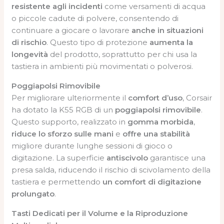
resistente agli incidenti
come versamenti di acqua
o piccole cadute di polvere, consentendo di
continuare a giocare o lavorare
anche in situazioni
di rischio
. Questo tipo di protezione
aumenta la
longevità
del prodotto, soprattutto per chi usa la
tastiera in ambienti più movimentati o polverosi.
Poggiapolsi Rimovibile
Per migliorare ulteriormente il
comfort d’uso
, Corsair
ha dotato la K55 RGB di un
poggiapolsi rimovibile
.
Questo supporto, realizzato in
gomma morbida
,
riduce lo sforzo sulle mani
e
offre una stabilità
migliore durante lunghe sessioni di gioco o
digitazione. La superficie
antiscivolo
garantisce una
presa salda, riducendo il rischio di scivolamento della
tastiera e permettendo
un comfort di digitazione
prolungato
.
Tasti Dedicati per il Volume e la Riproduzione