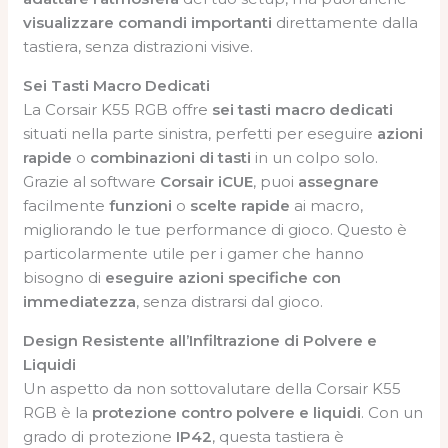
visualizzare comandi importanti
direttamente dalla
tastiera, senza distrazioni visive.
Sei Tasti Macro Dedicati
La Corsair K55 RGB offre
sei tasti macro dedicati
situati nella parte sinistra, perfetti per eseguire
azioni
rapide
o
combinazioni di tasti
in un colpo solo.
Grazie al software
Corsair iCUE
, puoi
assegnare
facilmente
funzioni
o
scelte rapide
ai macro,
migliorando le tue performance di gioco. Questo è
particolarmente utile per i gamer che hanno
bisogno di
eseguire azioni specifiche con
immediatezza
, senza distrarsi dal gioco.
Design Resistente all’Infiltrazione di Polvere e
Liquidi
Un aspetto da non sottovalutare della Corsair K55
RGB è la
protezione contro polvere e liquidi
. Con un
grado di protezione
IP42
, questa tastiera è