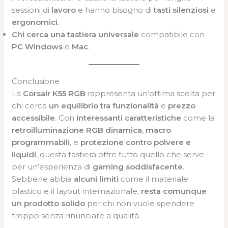
sessioni di
lavoro
e hanno bisogno di
tasti silenziosi
e
ergonomici
.
Chi cerca una tastiera universale
compatibile con
PC Windows
e
Mac
.
Conclusione
La
Corsair K55 RGB
rappresenta un’ottima scelta per
chi cerca
un equilibrio tra funzionalità
e
prezzo
accessibile
. Con
interessanti caratteristiche
come la
retroilluminazione RGB dinamica
,
macro
programmabili
, e
protezione contro polvere e
liquidi
, questa tastiera offre tutto quello che serve
per un’esperienza di
gaming soddisfacente
.
Sebbene abbia
alcuni limiti
come il materiale
plastico e il layout internazionale,
resta comunque
un prodotto solido
per chi non vuole spendere
troppo senza rinunciare a qualità.