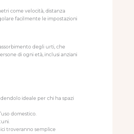
tri come velocità, distanza
golare facilmente le impostazioni
assorbimento degli urti, che
rsone di ogni età, inclusi anziani
dendolo ideale per chi ha spazi
l’uso domestico.
tuni.
gici troveranno semplice