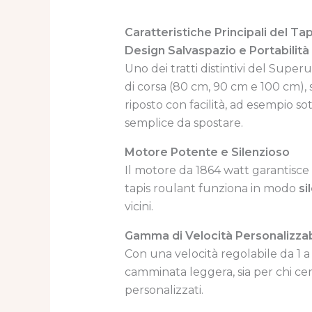
Caratteristiche Principali del T
Design Salvaspazio e Portabilità
Uno dei tratti distintivi del Superu
di corsa (80 cm, 90 cm e 100 cm), 
riposto con facilità, ad esempio s
semplice da spostare.
Motore Potente e Silenzioso
Il motore da 1864 watt garantisce
tapis roulant funziona in modo
si
vicini.
Gamma di Velocità Personalizzab
Con una velocità regolabile da 1 a 6
camminata leggera, sia per chi ce
personalizzati.