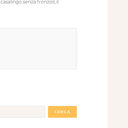
asalingo senza fronzoli, il
CERCA