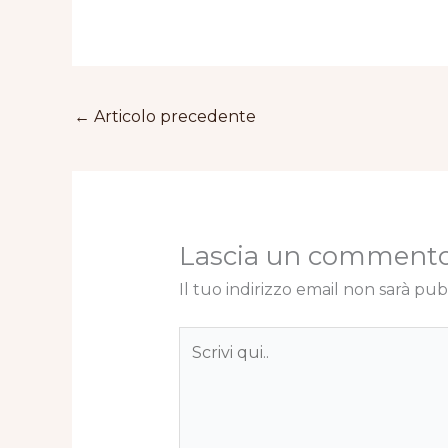
←
Articolo precedente
Lascia un comment
Il tuo indirizzo email non sarà pub
Scrivi
qui..