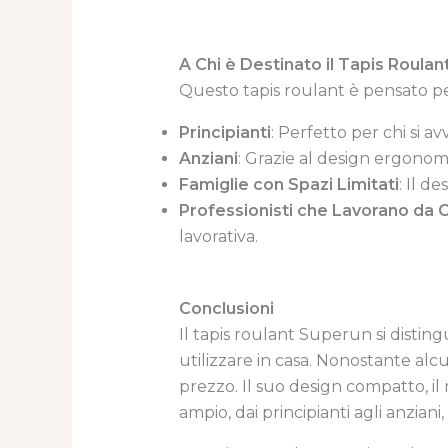
A Chi è Destinato il Tapis Roula
Questo tapis roulant è pensato pe
Principianti
: Perfetto per chi si a
Anziani
: Grazie al design ergonomi
Famiglie con Spazi Limitati
: Il d
Professionisti che Lavorano da 
lavorativa.
Conclusioni
Il tapis roulant Superun si disting
utilizzare in casa. Nonostante alc
prezzo. Il suo design compatto, il
ampio, dai principianti agli anzian