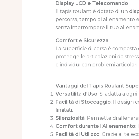
Display LCD e Telecomando
Il tapis roulant è dotato di un
dis
percorsa, tempo di allenamento e 
senza interrompere il tuo allena
Comfort e Sicurezza
La superficie di corsa è composta
protegge le articolazioni da stres
o individui con problemi articolari.
Vantaggi del Tapis Roulant Supe
Versatilità d’Uso
: Si adatta a ogni 
Facilità di Stoccaggio
: Il design
limitati.
Silenziosità
: Permette di allenars
Comfort durante l’Allenamento
:
Facilità di Utilizzo
: Grazie al tel