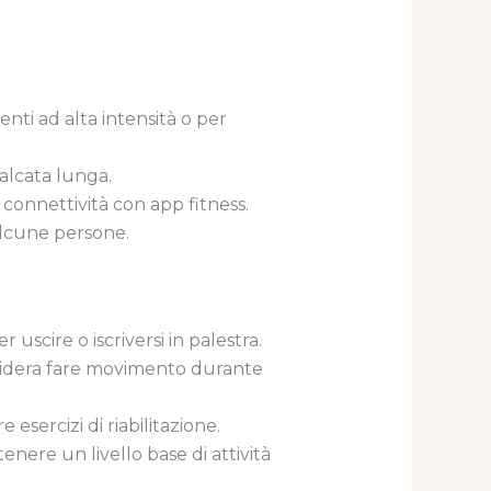
nti ad alta intensità o per
falcata lunga.
onnettività con app fitness.
 alcune persone.
uscire o iscriversi in palestra.
esidera fare movimento durante
esercizi di riabilitazione.
enere un livello base di attività