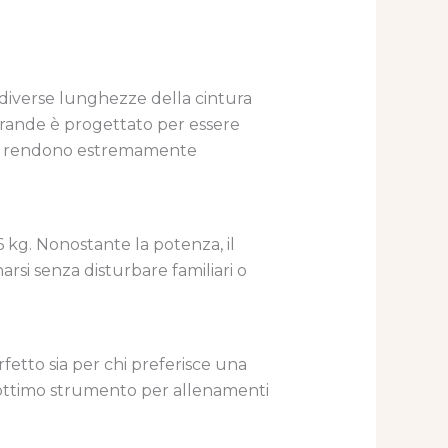
e diverse lunghezze della cintura
 grande è progettato per essere
e lo rendono estremamente
 kg. Nonostante la potenza, il
arsi senza disturbare familiari o
erfetto sia per chi preferisce una
n ottimo strumento per allenamenti