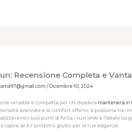
run: Recensione Completa e Vant
rama97@gmail.com
/
Dicembre 10, 2024
one versatile e compatta per chi desidera
mantenersi in 
onalità avanzate e al comfort offerto, si posiziona tra i migl
lizzeremo i suoi punti di forza, i suoi limiti e l’ideale ta
 capire se è il prodotto giusto per le tue esigenze.