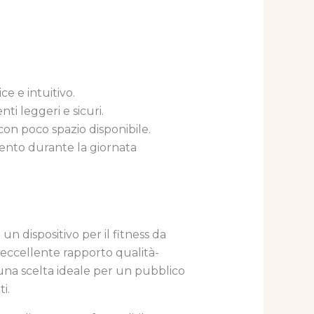
e e intuitivo.
ti leggeri e sicuri.
con poco spazio disponibile.
mento durante la giornata
un dispositivo per il fitness da
n eccellente rapporto qualità-
 una scelta ideale per un pubblico
i.