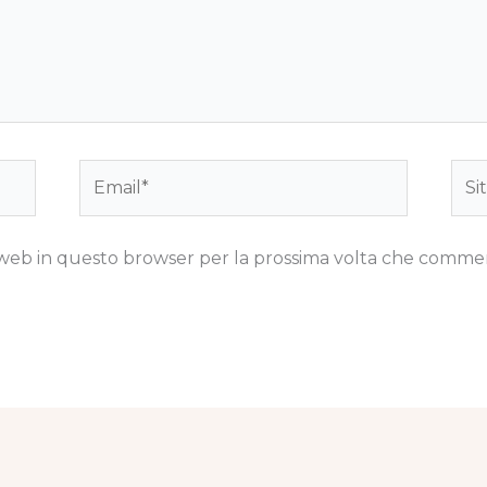
Email*
Sito
we
to web in questo browser per la prossima volta che comme