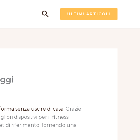
Cerca
ULTIMI ARTICOLI
aggi
forma senza uscire di casa
. Grazie
iori dispositivi per il fitness
rget di riferimento, fornendo una