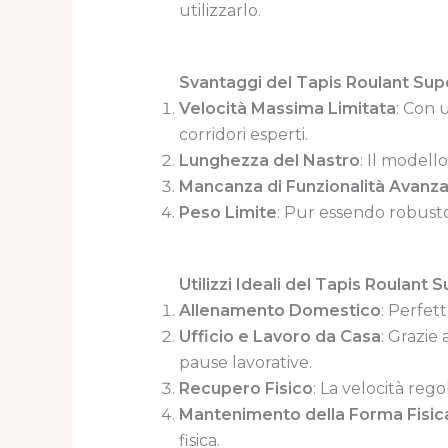
utilizzarlo.
Svantaggi del Tapis Roulant Sup
Velocità Massima Limitata
: Con 
corridori esperti.
Lunghezza del Nastro
: Il modell
Mancanza di Funzionalità Avanz
Peso Limite
: Pur essendo robusto
Utilizzi Ideali del Tapis Roulant 
Allenamento Domestico
: Perfet
Ufficio e Lavoro da Casa
: Grazie
pause lavorative.
Recupero Fisico
: La velocità rego
Mantenimento della Forma Fisic
fisica.