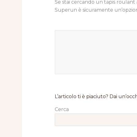
Se stai cercando un tapis roulant a
Superun è sicuramente un’opzion
L’articolo ti è piaciuto? Dai un’occh
Cerca