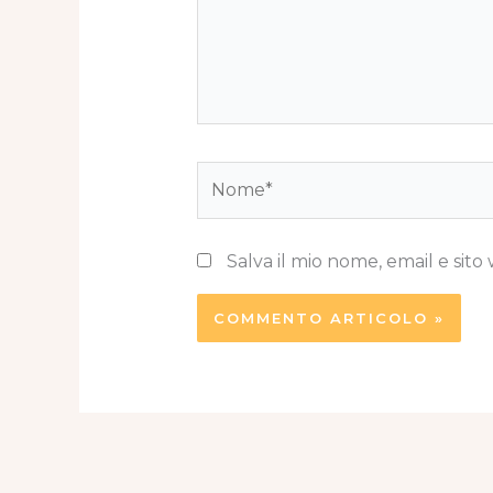
Nome*
Salva il mio nome, email e si