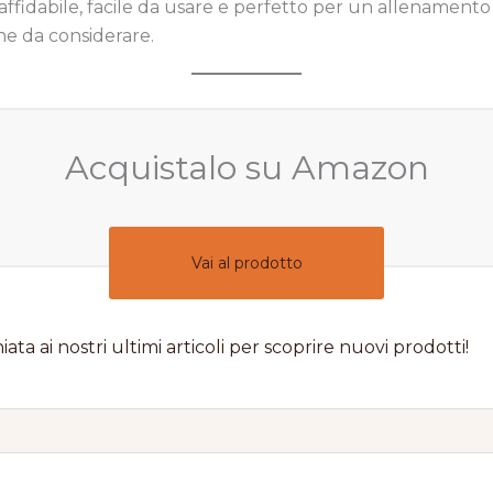
ffidabile, facile da usare e perfetto per un allenamento c
e da considerare.
Acquistalo su Amazon
Vai al prodotto
iata ai nostri ultimi articoli per scoprire nuovi prodotti!