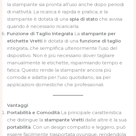
la stampante sia pronta all’uso anche dopo periodi
di inattività. La ricarica è rapida e pratica, e la
stampante è dotata di una
spia di stato
che avvisa
quando è necessario ricaricarla.
Funzione di Taglio Integrata
La
stampante per
etichette Vretti
è dotata di una
funzione di taglio
integrata, che semplifica ulteriormente l’uso del
dispositivo. Non è più necessario dover tagliare
manualmente le etichette, risparmiando tempo e
fatica. Questo rende la stampante ancora più
comoda e adatta per l’uso quotidiano, sia per
applicazioni domestiche che professionali.
Vantaggi
Portabilità e Comodità
La principale caratteristica
che distingue la
stampante Vretti
dalle altre è la sua
portabilità
. Con un design compatto e leggero, può
essere facilmente trasportata ovunque, rendendola