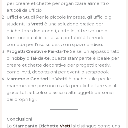
per creare etichette per organizzare alimenti o
articoli da ufficio.
Uffici e Studi
Per le piccole imprese, gli uffici o gli
studenti, la
Vretti
è una soluzione pratica per
etichettare documenti, cartelle, attrezzature o
forniture da ufficio. La sua portabilità la rende
comoda per l’uso su desk o in spazi condivisi.
Progetti Creativi e Fai-da-Te
Se sei un appassionato
di
hobby
o
fai-da-te
, questa stampante è ideale per
creare etichette decorative per progetti creativi,
come inviti, decorazioni per eventi o scrapbook.
Mamme e Genitori
La
Vretti
è anche utile per le
mamme, che possono usarla per etichettare vestiti,
giocattoli, articoli scolastici o altri oggetti personali
dei propri figli.
Conclusioni
La
Stampante Etichette
Vretti
si distingue come una