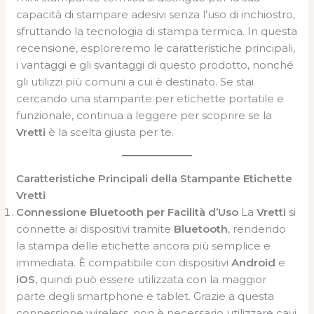
capacità di stampare adesivi senza l’uso di inchiostro,
sfruttando la tecnologia di stampa termica. In questa
recensione, esploreremo le caratteristiche principali,
i vantaggi e gli svantaggi di questo prodotto, nonché
gli utilizzi più comuni a cui è destinato. Se stai
cercando una stampante per etichette portatile e
funzionale, continua a leggere per scoprire se la
Vretti
è la scelta giusta per te.
Caratteristiche Principali della Stampante Etichette
Vretti
Connessione Bluetooth per Facilità d’Uso
La
Vretti
si
connette ai dispositivi tramite
Bluetooth
, rendendo
la stampa delle etichette ancora più semplice e
immediata. È compatibile con dispositivi
Android
e
iOS
, quindi può essere utilizzata con la maggior
parte degli smartphone e tablet. Grazie a questa
connessione wireless, non è necessario utilizzare cavi