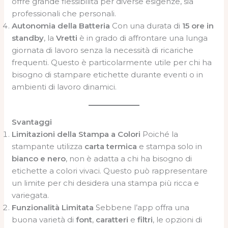
offre grande flessibilità per diverse esigenze, sia
professionali che personali.
Autonomia della Batteria
Con una durata di
15 ore in
standby
, la
Vretti
è in grado di affrontare una lunga
giornata di lavoro senza la necessità di ricariche
frequenti. Questo è particolarmente utile per chi ha
bisogno di stampare etichette durante eventi o in
ambienti di lavoro dinamici.
Svantaggi
Limitazioni della Stampa a Colori
Poiché la
stampante utilizza
carta termica
e stampa solo in
bianco e nero
, non è adatta a chi ha bisogno di
etichette a colori vivaci. Questo può rappresentare
un limite per chi desidera una stampa più ricca e
variegata.
Funzionalità Limitata
Sebbene l’app offra una
buona varietà di
font
,
caratteri
e
filtri
, le opzioni di