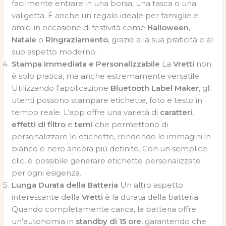
facilmente entrare in una borsa, una tasca o una
valigetta. È anche un regalo ideale per famiglie e
amici in occasione di festività come
Halloween
,
Natale
o
Ringraziamento
, grazie alla sua praticità e al
suo aspetto moderno.
Stampa Immediata e Personalizzabile
La
Vretti
non
è solo pratica, ma anche estremamente versatile.
Utilizzando l’applicazione
Bluetooth Label Maker
, gli
utenti possono stampare etichette, foto e testo in
tempo reale. L’app offre una varietà di
caratteri
,
effetti di filtro
e
temi
che permettono di
personalizzare le etichette, rendendo le immagini in
bianco e nero ancora più definite. Con un semplice
clic, è possibile generare etichette personalizzate
per ogni esigenza.
Lunga Durata della Batteria
Un altro aspetto
interessante della
Vretti
è la durata della batteria.
Quando completamente carica, la batteria offre
un’autonomia in
standby di 15 ore
, garantendo che