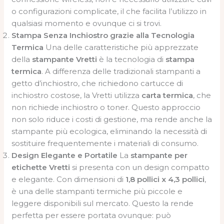
o configurazioni complicate, il che facilita l’utilizzo in
qualsiasi momento e ovunque ci si trovi.
Stampa Senza Inchiostro grazie alla Tecnologia
Termica
Una delle caratteristiche più apprezzate
della
stampante Vretti
è la tecnologia di
stampa
termica
. A differenza delle tradizionali stampanti a
getto d’inchiostro, che richiedono cartucce di
inchiostro costose, la Vretti utilizza
carta termica
, che
non richiede inchiostro o toner. Questo approccio
non solo riduce i costi di gestione, ma rende anche la
stampante più ecologica, eliminando la necessità di
sostituire frequentemente i materiali di consumo.
Design Elegante e Portatile
La
stampante per
etichette Vretti
si presenta con un design compatto
e elegante. Con dimensioni di
1,8 pollici x 4,3 pollici
,
è una delle stampanti termiche più piccole e
leggere disponibili sul mercato. Questo la rende
perfetta per essere portata ovunque: può