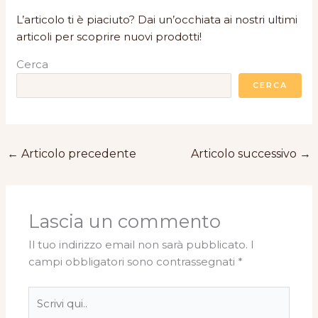
L’articolo ti è piaciuto? Dai un’occhiata ai nostri ultimi
articoli per scoprire nuovi prodotti!
Cerca
CERCA
←
Articolo precedente
Articolo successivo
→
Lascia un commento
Il tuo indirizzo email non sarà pubblicato.
I
campi obbligatori sono contrassegnati
*
Scrivi
qui..