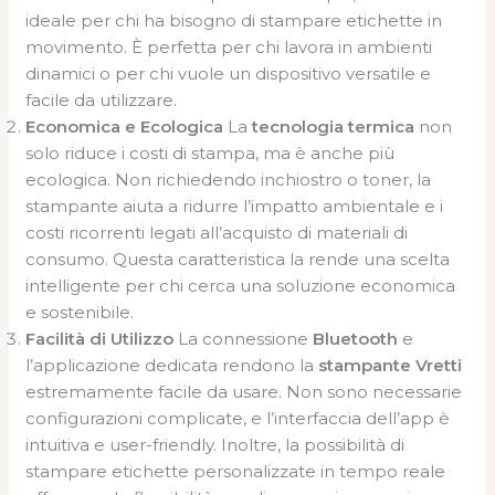
ideale per chi ha bisogno di stampare etichette in
movimento. È perfetta per chi lavora in ambienti
dinamici o per chi vuole un dispositivo versatile e
facile da utilizzare.
Economica e Ecologica
La
tecnologia termica
non
solo riduce i costi di stampa, ma è anche più
ecologica. Non richiedendo inchiostro o toner, la
stampante aiuta a ridurre l’impatto ambientale e i
costi ricorrenti legati all’acquisto di materiali di
consumo. Questa caratteristica la rende una scelta
intelligente per chi cerca una soluzione economica
e sostenibile.
Facilità di Utilizzo
La connessione
Bluetooth
e
l’applicazione dedicata rendono la
stampante Vretti
estremamente facile da usare. Non sono necessarie
configurazioni complicate, e l’interfaccia dell’app è
intuitiva e user-friendly. Inoltre, la possibilità di
stampare etichette personalizzate in tempo reale