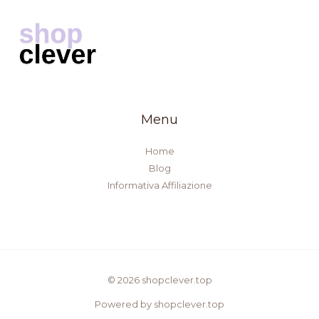
Menu
Home
Blog
Informativa Affiliazione
© 2026 shopclever.top
Powered by shopclever.top