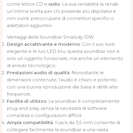
come lettori CD e
radio
. La sua versatilità la rende
un’ottima scelta per chi possiede più dispositivi e
non vuole preoccuparsi di connettori specifici o
adattatori aggiuntivi.
Vantaggi della Soundbar Smalody 10W
Design accattivante e moderno
: Con il suo look
elegante e le luci LED blu, questa soundbar non è
solo un oggetto funzionale, ma anche un elemento
di arredo tecnologico.
Prestazioni audio di qualità
: Nonostante le
dimensioni contenute, l’audio è chiaro e potente,
con una buona riproduzione dei bassi e delle alte
frequenze.
Facilità di utilizzo
: La soundbar è completamente
plug-and-play, senza la necessità di software
complessi o configurazioni difficili.
Ampia compatibilità
: Il jack da 3,5 mm consente di
collegare facilmente la soundbar a una vasta