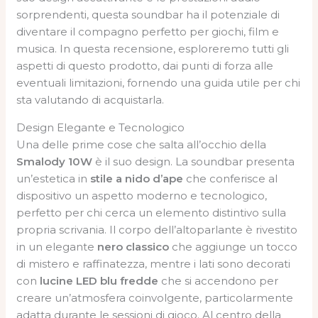
sorprendenti, questa soundbar ha il potenziale di
diventare il compagno perfetto per giochi, film e
musica. In questa recensione, esploreremo tutti gli
aspetti di questo prodotto, dai punti di forza alle
eventuali limitazioni, fornendo una guida utile per chi
sta valutando di acquistarla.
Design Elegante e Tecnologico
Una delle prime cose che salta all’occhio della
Smalody 10W
è il suo design. La soundbar presenta
un’estetica in
stile a nido d’ape
che conferisce al
dispositivo un aspetto moderno e tecnologico,
perfetto per chi cerca un elemento distintivo sulla
propria scrivania. Il corpo dell’altoparlante è rivestito
in un elegante
nero classico
che aggiunge un tocco
di mistero e raffinatezza, mentre i lati sono decorati
con
lucine LED blu fredde
che si accendono per
creare un’atmosfera coinvolgente, particolarmente
adatta durante le sessioni di gioco. Al centro della