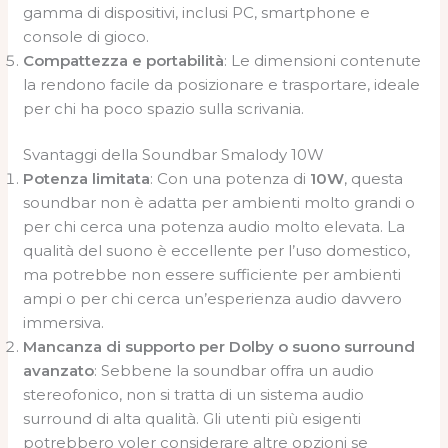
gamma di dispositivi, inclusi PC, smartphone e
console di gioco.
Compattezza e portabilità
: Le dimensioni contenute
la rendono facile da posizionare e trasportare, ideale
per chi ha poco spazio sulla scrivania.
Svantaggi della Soundbar Smalody 10W
Potenza limitata
: Con una potenza di
10W
, questa
soundbar non è adatta per ambienti molto grandi o
per chi cerca una potenza audio molto elevata. La
qualità del suono è eccellente per l’uso domestico,
ma potrebbe non essere sufficiente per ambienti
ampi o per chi cerca un’esperienza audio davvero
immersiva.
Mancanza di supporto per Dolby o suono surround
avanzato
: Sebbene la soundbar offra un audio
stereofonico, non si tratta di un sistema audio
surround di alta qualità. Gli utenti più esigenti
potrebbero voler considerare altre opzioni se