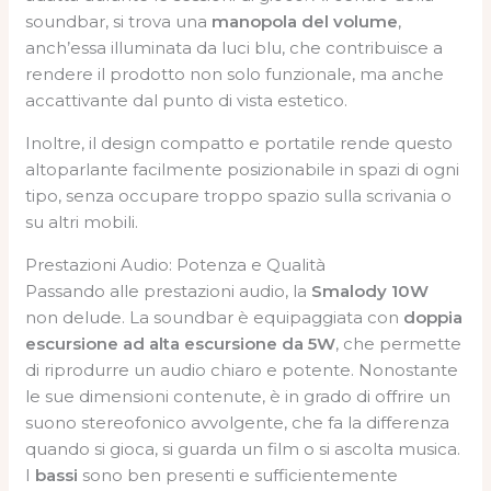
soundbar, si trova una
manopola del volume
,
anch’essa illuminata da luci blu, che contribuisce a
rendere il prodotto non solo funzionale, ma anche
accattivante dal punto di vista estetico.
Inoltre, il design compatto e portatile rende questo
altoparlante facilmente posizionabile in spazi di ogni
tipo, senza occupare troppo spazio sulla scrivania o
su altri mobili.
Prestazioni Audio: Potenza e Qualità
Passando alle prestazioni audio, la
Smalody 10W
non delude. La soundbar è equipaggiata con
doppia
escursione ad alta escursione da 5W
, che permette
di riprodurre un audio chiaro e potente. Nonostante
le sue dimensioni contenute, è in grado di offrire un
suono stereofonico avvolgente, che fa la differenza
quando si gioca, si guarda un film o si ascolta musica.
I
bassi
sono ben presenti e sufficientemente