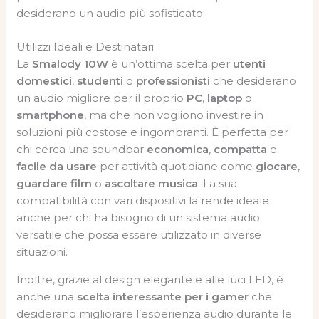
desiderano un audio più sofisticato.
Utilizzi Ideali e Destinatari
La
Smalody 10W
è un’ottima scelta per
utenti
domestici
,
studenti
o
professionisti
che desiderano
un audio migliore per il proprio
PC
,
laptop
o
smartphone
, ma che non vogliono investire in
soluzioni più costose e ingombranti. È perfetta per
chi cerca una soundbar
economica
,
compatta
e
facile da usare
per attività quotidiane come
giocare
,
guardare film
o
ascoltare musica
. La sua
compatibilità con vari dispositivi la rende ideale
anche per chi ha bisogno di un sistema audio
versatile che possa essere utilizzato in diverse
situazioni.
Inoltre, grazie al design elegante e alle luci LED, è
anche una
scelta interessante per i gamer
che
desiderano migliorare l’esperienza audio durante le