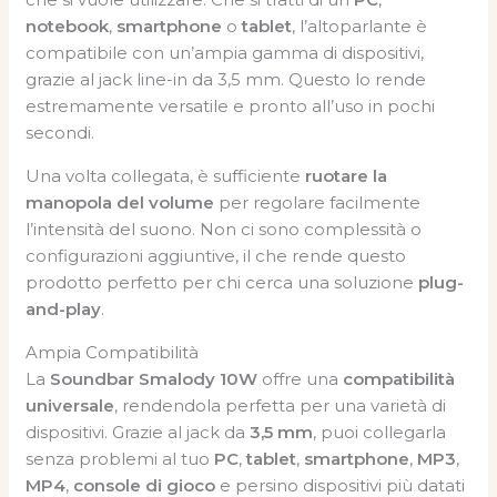
notebook
,
smartphone
o
tablet
, l’altoparlante è
compatibile con un’ampia gamma di dispositivi,
grazie al jack line-in da 3,5 mm. Questo lo rende
estremamente versatile e pronto all’uso in pochi
secondi.
Una volta collegata, è sufficiente
ruotare la
manopola del volume
per regolare facilmente
l’intensità del suono. Non ci sono complessità o
configurazioni aggiuntive, il che rende questo
prodotto perfetto per chi cerca una soluzione
plug-
and-play
.
Ampia Compatibilità
La
Soundbar Smalody 10W
offre una
compatibilità
universale
, rendendola perfetta per una varietà di
dispositivi. Grazie al jack da
3,5 mm
, puoi collegarla
senza problemi al tuo
PC
,
tablet
,
smartphone
,
MP3
,
MP4
,
console di gioco
e persino dispositivi più datati