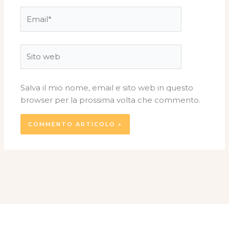
Email*
Sito
web
Salva il mio nome, email e sito web in questo
browser per la prossima volta che commento.