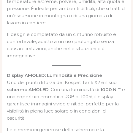
temperature estreme, polvere, umidità, alta quota e
pressione. È ideale per ambienti difficili, che si tratti di
un’escursione in montagna o di una giornata di
lavoro in cantiere.
Il design è completato da un cinturino robusto e
confortevole, adatto a un uso prolungato senza
causare irritazioni, anche nelle situazioni più
impegnative.
Display AMOLED: Luminosità e Precisione
Uno dei punti di forza del Kospet Tank X2 è il suo
schermo AMOLED
. Con una luminosità di
1000 NIT
e
una copertura cromatica RGB al 100%, il display
garantisce immagini vivide e nitide, perfette per la
visibilità in piena luce solare o in condizioni di
oscurità.
Le dimensioni generose dello schermo e la