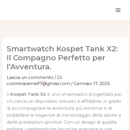
Vai
al
contenuto
Smartwatch Kospet Tank X2:
Il Compagno Perfetto per
l’Avventura.
Lascia un commento
/ Di
cosminarama97@gmail.com
/
Gennaio 17, 2025
Il
Kospet Tank X2
è uno smartwatch progettato per
chi cerca un dispositivo robusto e affidabile, in grado
di accompagnare le avventure più estreme e di
soddisfare le esigenze di monitoraggio della salute e
delle prestazioni sportive. Con un design di qualità
militare, caratteristiche tecniche avanzate e una