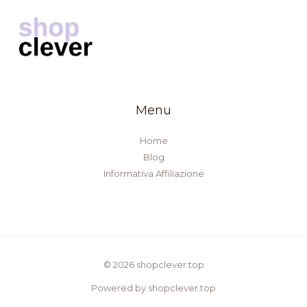
Menu
Home
Blog
Informativa Affiliazione
© 2026 shopclever.top
Powered by shopclever.top