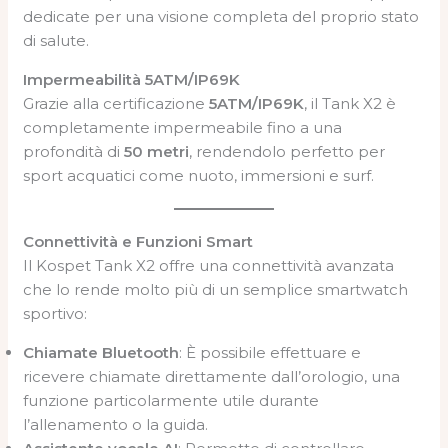
dedicate per una visione completa del proprio stato
di salute.
Impermeabilità 5ATM/IP69K
Grazie alla certificazione
5ATM/IP69K
, il Tank X2 è
completamente impermeabile fino a una
profondità di
50 metri
, rendendolo perfetto per
sport acquatici come nuoto, immersioni e surf.
Connettività e Funzioni Smart
Il Kospet Tank X2 offre una connettività avanzata
che lo rende molto più di un semplice smartwatch
sportivo:
Chiamate Bluetooth
: È possibile effettuare e
ricevere chiamate direttamente dall’orologio, una
funzione particolarmente utile durante
l’allenamento o la guida.