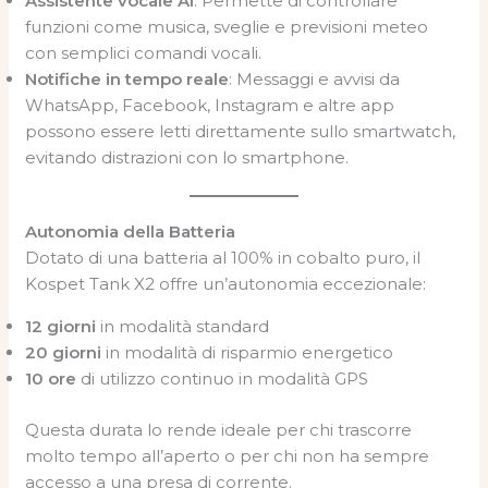
Assistente vocale AI
: Permette di controllare
funzioni come musica, sveglie e previsioni meteo
con semplici comandi vocali.
Notifiche in tempo reale
: Messaggi e avvisi da
WhatsApp, Facebook, Instagram e altre app
possono essere letti direttamente sullo smartwatch,
evitando distrazioni con lo smartphone.
Autonomia della Batteria
Dotato di una batteria al 100% in cobalto puro, il
Kospet Tank X2 offre un’autonomia eccezionale:
12 giorni
in modalità standard
20 giorni
in modalità di risparmio energetico
10 ore
di utilizzo continuo in modalità GPS
Questa durata lo rende ideale per chi trascorre
molto tempo all’aperto o per chi non ha sempre
accesso a una presa di corrente.