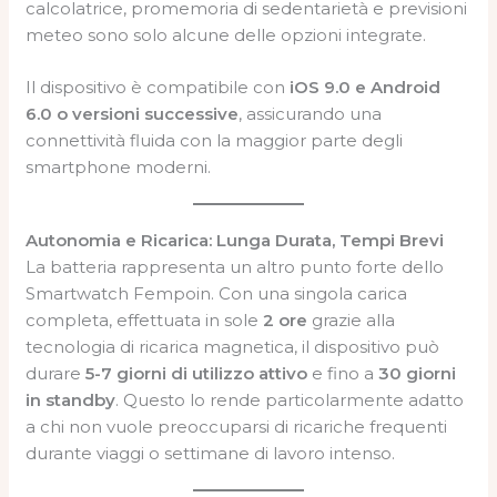
calcolatrice, promemoria di sedentarietà e previsioni
meteo sono solo alcune delle opzioni integrate.
Il dispositivo è compatibile con
iOS 9.0 e Android
6.0 o versioni successive
, assicurando una
connettività fluida con la maggior parte degli
smartphone moderni.
Autonomia e Ricarica: Lunga Durata, Tempi Brevi
La batteria rappresenta un altro punto forte dello
Smartwatch Fempoin. Con una singola carica
completa, effettuata in sole
2 ore
grazie alla
tecnologia di ricarica magnetica, il dispositivo può
durare
5-7 giorni di utilizzo attivo
e fino a
30 giorni
in standby
. Questo lo rende particolarmente adatto
a chi non vuole preoccuparsi di ricariche frequenti
durante viaggi o settimane di lavoro intenso.