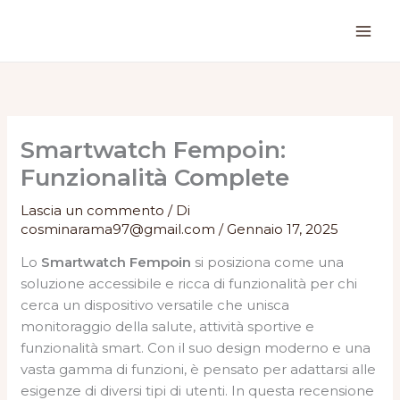
Vai
al
contenuto
Smartwatch Fempoin:
Funzionalità Complete
Lascia un commento
/ Di
cosminarama97@gmail.com
/
Gennaio 17, 2025
Lo
Smartwatch Fempoin
si posiziona come una
soluzione accessibile e ricca di funzionalità per chi
cerca un dispositivo versatile che unisca
monitoraggio della salute, attività sportive e
funzionalità smart. Con il suo design moderno e una
vasta gamma di funzioni, è pensato per adattarsi alle
esigenze di diversi tipi di utenti. In questa recensione