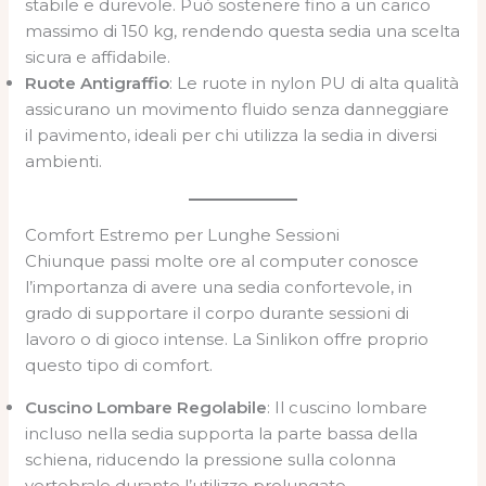
stabile e durevole. Può sostenere fino a un carico
massimo di 150 kg, rendendo questa sedia una scelta
sicura e affidabile.
Ruote Antigraffio
: Le ruote in nylon PU di alta qualità
assicurano un movimento fluido senza danneggiare
il pavimento, ideali per chi utilizza la sedia in diversi
ambienti.
Comfort Estremo per Lunghe Sessioni
Chiunque passi molte ore al computer conosce
l’importanza di avere una sedia confortevole, in
grado di supportare il corpo durante sessioni di
lavoro o di gioco intense. La Sinlikon offre proprio
questo tipo di comfort.
Cuscino Lombare Regolabile
: Il cuscino lombare
incluso nella sedia supporta la parte bassa della
schiena, riducendo la pressione sulla colonna
vertebrale durante l’utilizzo prolungato.