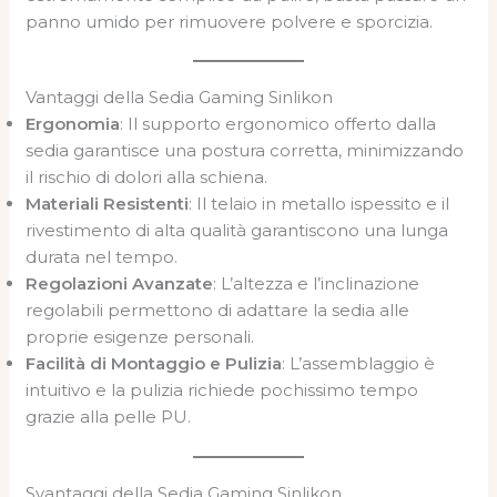
panno umido per rimuovere polvere e sporcizia.
Vantaggi della Sedia Gaming Sinlikon
Ergonomia
: Il supporto ergonomico offerto dalla
sedia garantisce una postura corretta, minimizzando
il rischio di dolori alla schiena.
Materiali Resistenti
: Il telaio in metallo ispessito e il
rivestimento di alta qualità garantiscono una lunga
durata nel tempo.
Regolazioni Avanzate
: L’altezza e l’inclinazione
regolabili permettono di adattare la sedia alle
proprie esigenze personali.
Facilità di Montaggio e Pulizia
: L’assemblaggio è
intuitivo e la pulizia richiede pochissimo tempo
grazie alla pelle PU.
Svantaggi della Sedia Gaming Sinlikon