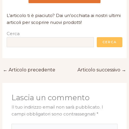
L’articolo ti è piaciuto? Dai un’occhiata ai nostri ultimi
articoli per scoprire nuovi prodotti!
Cerca
CERCA
←
Articolo precedente
Articolo successivo
→
Lascia un commento
Il tuo indirizzo email non sarà pubblicato.
I
campi obbligatori sono contrassegnati
*
Scrivi