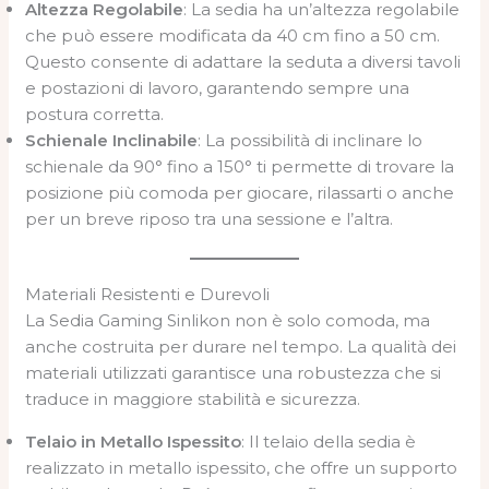
Altezza Regolabile
: La sedia ha un’altezza regolabile
che può essere modificata da 40 cm fino a 50 cm.
Questo consente di adattare la seduta a diversi tavoli
e postazioni di lavoro, garantendo sempre una
postura corretta.
Schienale Inclinabile
: La possibilità di inclinare lo
schienale da 90° fino a 150° ti permette di trovare la
posizione più comoda per giocare, rilassarti o anche
per un breve riposo tra una sessione e l’altra.
Materiali Resistenti e Durevoli
La Sedia Gaming Sinlikon non è solo comoda, ma
anche costruita per durare nel tempo. La qualità dei
materiali utilizzati garantisce una robustezza che si
traduce in maggiore stabilità e sicurezza.
Telaio in Metallo Ispessito
: Il telaio della sedia è
realizzato in metallo ispessito, che offre un supporto