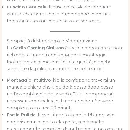
Cuscino Cervicale
: Il cuscino cervicale integrato
aiuta a sostenere il collo, prevenendo eventuali
tensioni muscolari in questa zona sensibile.
Semplicità di Montaggio e Manutenzione
La
Sedia Gaming Sinlikon
è facile da montare e non
richiede strumenti aggiuntivi per il montaggio.
Inoltre, grazie ai materiali di alta qualità, è anche
semplice da pulire e mantenere nel tempo.
Montaggio Intuitivo
: Nella confezione troverai un
manuale chiaro che ti guiderà passo dopo passo
nell’assemblaggio della sedia. Tutti i componenti
necessari sono inclusi, e il montaggio può essere
completato in circa 20 minuti.
Facile Pulizia
: Il rivestimento in pelle PU non solo
conferisce un aspetto elegante, ma è anche
estremamente semplice da pulire, basta passare un