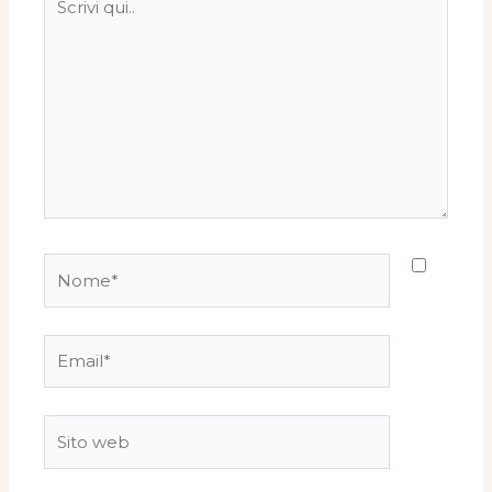
qui..
Nome*
Email*
Sito
web