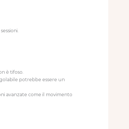
sessioni.
n è tifoso.
egolabile potrebbe essere un
azioni avanzate come il movimento