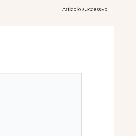
Articolo successivo
→