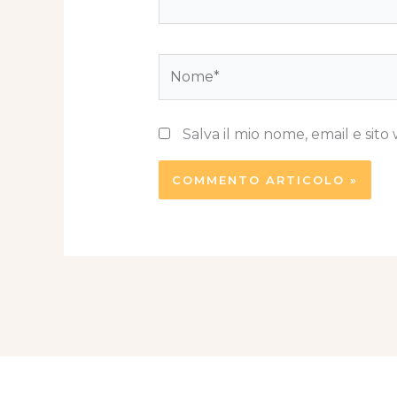
Nome*
Salva il mio nome, email e si