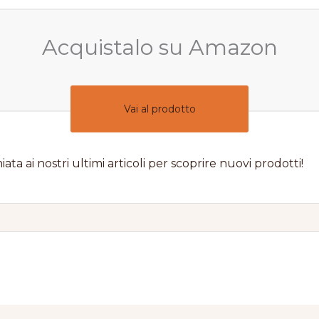
Acquistalo su Amazon
Vai al prodotto
iata ai nostri ultimi articoli per scoprire nuovi prodotti!