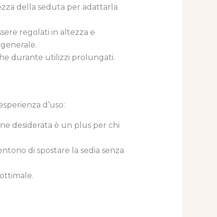
ltezza della seduta per adattarla
sere regolati in altezza e
 generale.
e durante utilizzi prolungati.
’esperienza d’uso:
zione desiderata è un plus per chi
entono di spostare la sedia senza
ottimale.