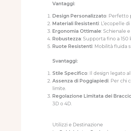
Vantaggi:
Design Personalizzato
: Perfetto p
Materiali Resistenti
: L’ecopelle di
Ergonomia Ottimale
: Schienale 
Robustezza
: Supporta fino a 150
Ruote Resistenti
: Mobilità fluida 
Svantaggi:
Stile Specifico
: Il design legato 
Assenza di Poggiapiedi
: Per chi
limite.
Regolazione Limitata dei Braccio
3D o 4D.
Utilizzi e Destinazione