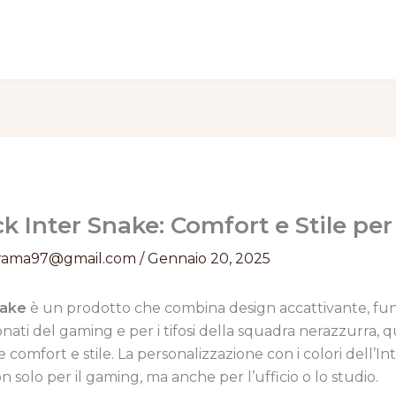
Inter Snake: Comfort e Stile per i
rama97@gmail.com
/
Gennaio 20, 2025
nake
è un prodotto che combina design accattivante, fun
ionati del gaming e per i tifosi della squadra nerazzurra,
e comfort e stile. La personalizzazione con i colori dell’
solo per il gaming, ma anche per l’ufficio o lo studio.