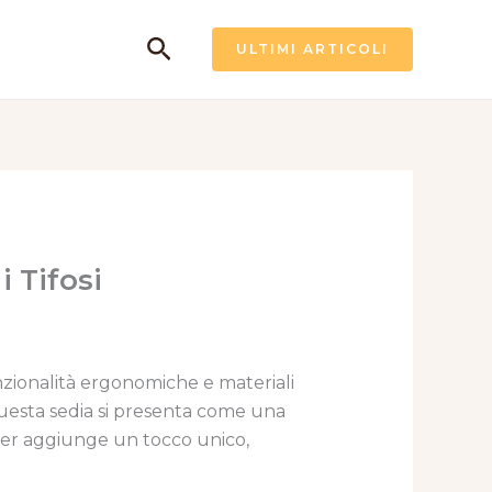
Cerca
ULTIMI ARTICOLI
 Tifosi
zionalità ergonomiche e materiali
 questa sedia si presenta come una
Inter aggiunge un tocco unico,