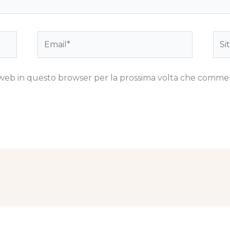
Email*
Sito
we
to web in questo browser per la prossima volta che comme