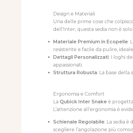
Design e Materiali
Una delle prime cose che colpisc
dell’Inter, questa sedia non è so
Materiale Premium in Ecopelle
: 
resistente e facile da pulire, ide
Dettagli Personalizzati
: I loghi 
appassionati.
Struttura Robusta
: La base della 
Ergonomia e Comfort
La
Qubick Inter Snake
è progettat
L’attenzione all’ergonomia è evide
Schienale Regolabile
: La sedia è
scegliere l’angolazione più comod