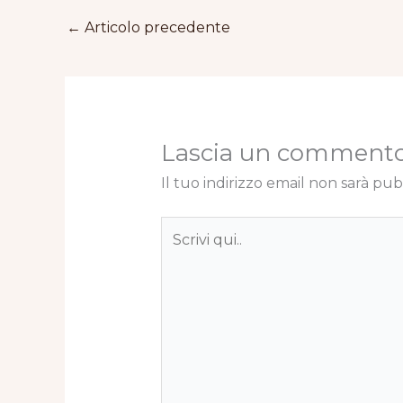
←
Articolo precedente
Lascia un comment
Il tuo indirizzo email non sarà pub
Scrivi
qui..