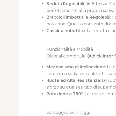
Seduta Regolabile in Altezza
: Gr
perfettamente alla propria scrivani
Braccioli Imbottiti e Regolabili
: 
posizione. Questo consente di alle
Cuscino Imbottito
: La seduta è a
Funzionalità e Mobilità
Oltre al comfort, la
Qubick Inter
Meccanismo di Inclinazione
: La 
cerca una sedia versatile, utilizzabil
Ruote ad Alta Resistenza
: Le ru
sforzo su qualsiasi tipo di superfic
Rotazione a 360°
: La sedia è co
Vantaggi e Svantaggi