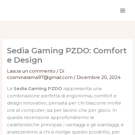
Vai
al
contenuto
Sedia Gaming PZDO: Comfort
e Design
Lascia un commento
/ Di
cosminarama97@gmail.com
/
Dicembre 20, 2024
La
Sedia Gaming PZDO
rappresenta una
combinazione perfetta di ergonomia, comfort e
design innovativo, pensata per chi trascorre molte
ore al computer, sia per lavoro che per gioco. In
questa recensione approfondiremo le
caratteristiche principali, i vantaggi e gli svantaggi, e
analizzeremo a chi si rivolge questo prodotto, per