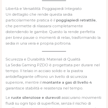
Libertà e Versatilità: Poggiapiedi Integrato
Un dettaglio che rende questa sedia
particolarmente pratica è il
poggiapiedi retrattile
,
che permette di rilassarsi completamente
distendendo le gambe. Questo la rende perfetta
per brevi pause o momenti di relax, trasformando la
sedia in una vera e propria poltrona.
Sicurezza e Durabilità: Materiali di Qualità
La Sedia Gaming PZDO è progettata per durare nel
tempo. Il telaio in acciaio solido e la piastra
antideflagrante offrono un livello di sicurezza
superiore, mentre il
montante a gas di livello 4
garantisce stabilità e resistenza nel tempo.
Le
ruote silenziose e durevoli
assicurano movimenti
fluidi su ogni tipo di superficie, senza il rischio di