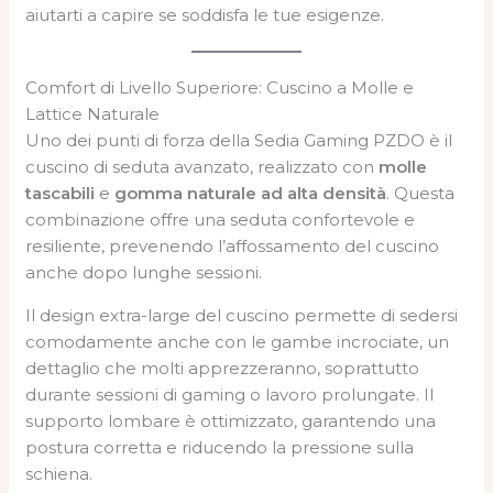
aiutarti a capire se soddisfa le tue esigenze.
Comfort di Livello Superiore: Cuscino a Molle e
Lattice Naturale
Uno dei punti di forza della Sedia Gaming PZDO è il
cuscino di seduta avanzato, realizzato con
molle
tascabili
e
gomma naturale ad alta densità
. Questa
combinazione offre una seduta confortevole e
resiliente, prevenendo l’affossamento del cuscino
anche dopo lunghe sessioni.
Il design extra-large del cuscino permette di sedersi
comodamente anche con le gambe incrociate, un
dettaglio che molti apprezzeranno, soprattutto
durante sessioni di gaming o lavoro prolungate. Il
supporto lombare è ottimizzato, garantendo una
postura corretta e riducendo la pressione sulla
schiena.