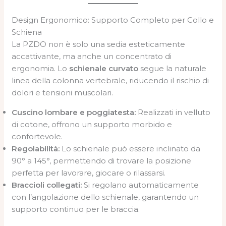
Design Ergonomico: Supporto Completo per Collo e
Schiena
La PZDO non è solo una sedia esteticamente
accattivante, ma anche un concentrato di
ergonomia. Lo
schienale curvato
segue la naturale
linea della colonna vertebrale, riducendo il rischio di
dolori e tensioni muscolari.
Cuscino lombare e poggiatesta:
Realizzati in velluto
di cotone, offrono un supporto morbido e
confortevole.
Regolabilità:
Lo schienale può essere inclinato da
90° a 145°, permettendo di trovare la posizione
perfetta per lavorare, giocare o rilassarsi.
Braccioli collegati:
Si regolano automaticamente
con l’angolazione dello schienale, garantendo un
supporto continuo per le braccia.