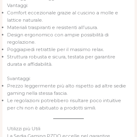
Vantaggi:
Comfort eccezionale grazie al cuscino a molle e
lattice naturale.
Materiali traspiranti e resistenti all’usura.
Design ergonomico con ampie possibilità di
regolazione.
Poggiapiedi retrattile per il massimo relax.
Struttura robusta e sicura, testata per garantire
durata e affidabilità.
Svantaggi:
Prezzo leggermente più alto rispetto ad altre sedie
gaming nella stessa fascia.
Le regolazioni potrebbero risultare poco intuitive
per chi non è abituato a prodotti simili.
Utilizzi più Utili
La Sedia Gaming PZDO eccelle nel garantire