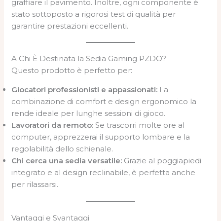
graffiare il pavimento. Inoltre, ogni componente è
stato sottoposto a rigorosi test di qualità per
garantire prestazioni eccellenti.
A Chi È Destinata la Sedia Gaming PZDO?
Questo prodotto è perfetto per:
Giocatori professionisti e appassionati:
La
combinazione di comfort e design ergonomico la
rende ideale per lunghe sessioni di gioco.
Lavoratori da remoto:
Se trascorri molte ore al
computer, apprezzerai il supporto lombare e la
regolabilità dello schienale.
Chi cerca una sedia versatile:
Grazie al poggiapiedi
integrato e al design reclinabile, è perfetta anche
per rilassarsi.
Vantaggi e Svantaggi