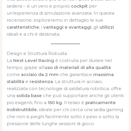
sedersi – è un vero e proprio
cockpit
per
un’esperienza di simulazione avanzata. In questa
recensione, esploreremo in dettaglio le sue
caratteristiche
, i
vantaggi e svantaggi
, gli
utilizzi
ideali e a chi è destinata.
Design e Struttura Robusta
La
Next Level Racing
è costruita per durare nel
tempo, grazie all’
uso di materiali di alta qualità
come
acciaio da 2 mm
che garantisce
massima
stabilità
e
resistenza
. La struttura in acciaio,
realizzata con tecnologie di saldatura robotica, offre
una
solida base
che può supportare anche gli utenti
più esigenti, fino a
150 kg
. Il telaio è
praticamente
indistruttibile
, ideale per chi cerca una sedia gaming
che non si pieghi facilmente sotto il peso o sotto la
pressione delle lunghe sessioni di gioco.