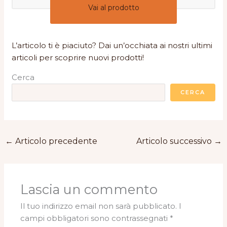
Vai al prodotto
L’articolo ti è piaciuto? Dai un’occhiata ai nostri ultimi
articoli per scoprire nuovi prodotti!
Cerca
CERCA
←
Articolo precedente
Articolo successivo
→
Lascia un commento
Il tuo indirizzo email non sarà pubblicato.
I
campi obbligatori sono contrassegnati
*