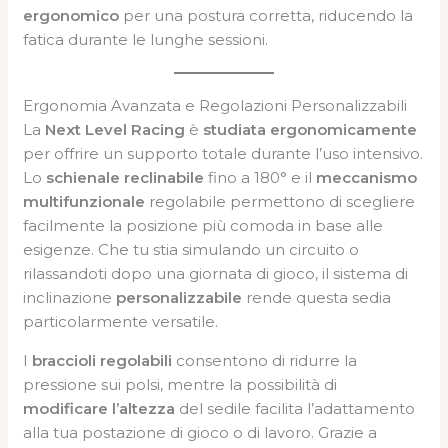
ergonomico
per una postura corretta, riducendo la
fatica durante le lunghe sessioni.
Ergonomia Avanzata e Regolazioni Personalizzabili
La
Next Level Racing
è
studiata ergonomicamente
per offrire un supporto totale durante l’uso intensivo.
Lo
schienale reclinabile
fino a 180° e il
meccanismo
multifunzionale
regolabile permettono di scegliere
facilmente la posizione più comoda in base alle
esigenze. Che tu stia simulando un circuito o
rilassandoti dopo una giornata di gioco, il sistema di
inclinazione
personalizzabile
rende questa sedia
particolarmente versatile.
I
braccioli regolabili
consentono di ridurre la
pressione sui polsi, mentre la possibilità di
modificare l’altezza
del sedile facilita l’adattamento
alla tua postazione di gioco o di lavoro. Grazie a