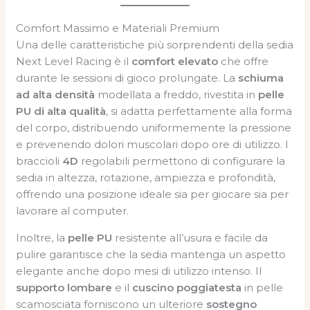
Comfort Massimo e Materiali Premium
Una delle caratteristiche più sorprendenti della sedia
Next Level Racing è il
comfort elevato
che offre
durante le sessioni di gioco prolungate. La
schiuma
ad alta densità
modellata a freddo, rivestita in
pelle
PU di alta qualità
, si adatta perfettamente alla forma
del corpo, distribuendo uniformemente la pressione
e prevenendo dolori muscolari dopo ore di utilizzo. I
braccioli
4D
regolabili permettono di configurare la
sedia in altezza, rotazione, ampiezza e profondità,
offrendo una posizione ideale sia per giocare sia per
lavorare al computer.
Inoltre, la
pelle PU
resistente all’usura e facile da
pulire garantisce che la sedia mantenga un aspetto
elegante anche dopo mesi di utilizzo intenso. Il
supporto lombare
e il
cuscino poggiatesta
in pelle
scamosciata forniscono un ulteriore
sostegno