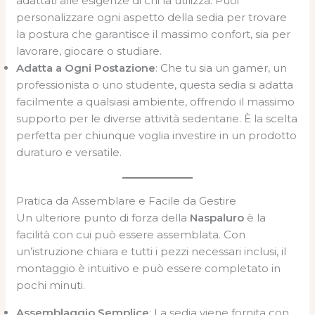
adattati alle esigenze di chi la utilizza. Puoi
personalizzare ogni aspetto della sedia per trovare
la postura che garantisce il massimo confort, sia per
lavorare, giocare o studiare.
Adatta a Ogni Postazione
: Che tu sia un gamer, un
professionista o uno studente, questa sedia si adatta
facilmente a qualsiasi ambiente, offrendo il massimo
supporto per le diverse attività sedentarie. È la scelta
perfetta per chiunque voglia investire in un prodotto
duraturo e versatile.
Pratica da Assemblare e Facile da Gestire
Un ulteriore punto di forza della
Naspaluro
è la
facilità con cui può essere assemblata. Con
un’istruzione chiara e tutti i pezzi necessari inclusi, il
montaggio è intuitivo e può essere completato in
pochi minuti.
Assemblaggio Semplice
: La sedia viene fornita con