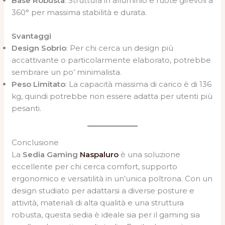
Base Robusta
: Struttura in alluminio e ruote girevoli a
360° per massima stabilità e durata.
Svantaggi
Design Sobrio
: Per chi cerca un design più
accattivante o particolarmente elaborato, potrebbe
sembrare un po’ minimalista.
Peso Limitato
: La capacità massima di carico è di 136
kg, quindi potrebbe non essere adatta per utenti più
pesanti.
Conclusione
La
Sedia Gaming
Naspaluro
è una soluzione
eccellente per chi cerca comfort, supporto
ergonomico e versatilità in un’unica poltrona. Con un
design studiato per adattarsi a diverse posture e
attività, materiali di alta qualità e una struttura
robusta, questa sedia è ideale sia per il gaming sia