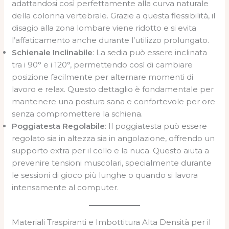
adattandosi così perfettamente alla curva naturale
della colonna vertebrale. Grazie a questa flessibilità, il
disagio alla zona lombare viene ridotto e si evita
l’affaticamento anche durante l’utilizzo prolungato.
Schienale Inclinabile
: La sedia può essere inclinata
tra i 90° e i 120°, permettendo così di cambiare
posizione facilmente per alternare momenti di
lavoro e relax. Questo dettaglio è fondamentale per
mantenere una postura sana e confortevole per ore
senza compromettere la schiena.
Poggiatesta Regolabile
: Il poggiatesta può essere
regolato sia in altezza sia in angolazione, offrendo un
supporto extra per il collo e la nuca. Questo aiuta a
prevenire tensioni muscolari, specialmente durante
le sessioni di gioco più lunghe o quando si lavora
intensamente al computer.
Materiali Traspiranti e Imbottitura Alta Densità per il