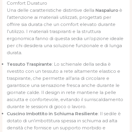
Comfort Duraturo
Una delle caratteristiche distintive della
Naspaluro
è
l’attenzione ai materiali utilizzati, progettati per
offrire sia durata che un comfort elevato durante
l’utilizzo. I materiali traspiranti e la struttura
ergonomica fanno di questa sedia un’opzione ideale
per chi desidera una soluzione funzionale e di lunga
durata.
Tessuto Traspirante
: Lo schienale della sedia è
rivestito con un tessuto a rete altamente elastico e
traspirante, che permette all’aria di circolare e
garantisce una sensazione fresca anche durante le
giornate calde. Il design in rete mantiene la pelle
asciutta e confortevole, evitando il surriscaldamento
durante le sessioni di gioco o lavoro.
Cuscino Imbottito in Schiuma Resiliente
: Il sedile è
dotato di un’imbottitura spessa in schiuma ad alta
densità che fornisce un supporto morbido e