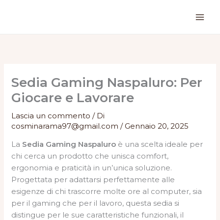
Vai
al
contenuto
Sedia Gaming Naspaluro: Per
Giocare e Lavorare
Lascia un commento
/ Di
cosminarama97@gmail.com
/
Gennaio 20, 2025
La
Sedia Gaming Naspaluro
è una scelta ideale per
chi cerca un prodotto che unisca comfort,
ergonomia e praticità in un’unica soluzione.
Progettata per adattarsi perfettamente alle
esigenze di chi trascorre molte ore al computer, sia
per il gaming che per il lavoro, questa sedia si
distingue per le sue caratteristiche funzionali, il