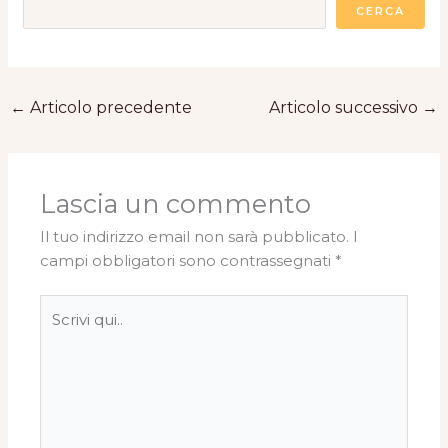
CERCA
←
Articolo precedente
Articolo successivo
→
Lascia un commento
Il tuo indirizzo email non sarà pubblicato.
I
campi obbligatori sono contrassegnati
*
Scrivi
qui..