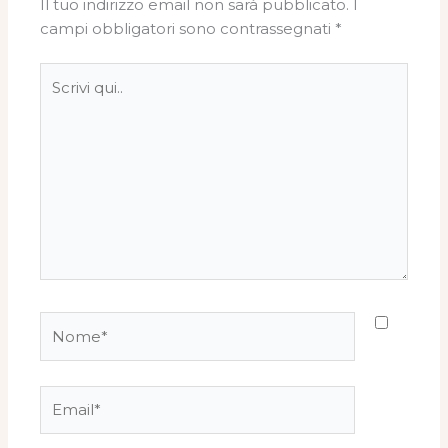
Il tuo indirizzo email non sarà pubblicato.
I
campi obbligatori sono contrassegnati
*
Scrivi
qui..
Nome*
Email*