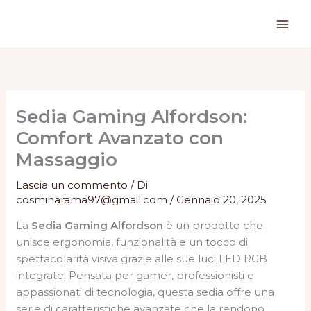
Vai
al
contenuto
Sedia Gaming Alfordson:
Comfort Avanzato con
Massaggio
Lascia un commento
/ Di
cosminarama97@gmail.com
/
Gennaio 20, 2025
La
Sedia Gaming Alfordson
è un prodotto che
unisce ergonomia, funzionalità e un tocco di
spettacolarità visiva grazie alle sue luci LED RGB
integrate. Pensata per gamer, professionisti e
appassionati di tecnologia, questa sedia offre una
serie di caratteristiche avanzate che la rendono