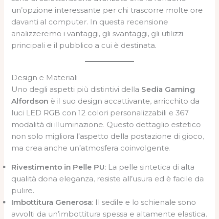
un’opzione interessante per chi trascorre molte ore
davanti al computer. In questa recensione
analizzeremo i vantaggi, gli svantaggi, gli utilizzi
principali e il pubblico a cui è destinata.
Design e Materiali
Uno degli aspetti più distintivi della
Sedia Gaming
Alfordson
è il suo design accattivante, arricchito da
luci LED RGB con 12 colori personalizzabili e 367
modalità di illuminazione. Questo dettaglio estetico
non solo migliora l’aspetto della postazione di gioco,
ma crea anche un’atmosfera coinvolgente.
Rivestimento in Pelle PU
: La pelle sintetica di alta
qualità dona eleganza, resiste all’usura ed è facile da
pulire.
Imbottitura Generosa
: Il sedile e lo schienale sono
avvolti da un’imbottitura spessa e altamente elastica,