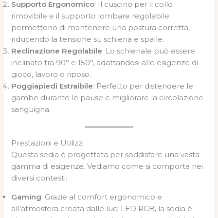
Supporto Ergonomico
: Il cuscino per il collo
rimovibile e il supporto lombare regolabile
permettono di mantenere una postura corretta,
riducendo la tensione su schiena e spalle.
Reclinazione Regolabile
: Lo schienale può essere
inclinato tra 90° e 150°, adattandosi alle esigenze di
gioco, lavoro o riposo.
Poggiapiedi Estraibile
: Perfetto per distendere le
gambe durante le pause e migliorare la circolazione
sanguigna.
Prestazioni e Utilizzi
Questa sedia è progettata per soddisfare una vasta
gamma di esigenze. Vediamo come si comporta nei
diversi contesti:
Gaming
: Grazie al comfort ergonomico e
all’atmosfera creata dalle luci LED RGB, la sedia è