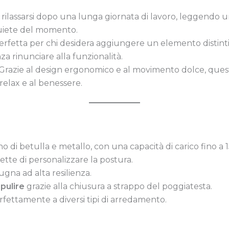
r rilassarsi dopo una lunga giornata di lavoro, leggendo 
iete del momento.
Perfetta per chi desidera aggiungere un elemento distint
nza rinunciare alla funzionalità.
 Grazie al design ergonomico e al movimento dolce, ques
relax e al benessere.
no di betulla e metallo, con una capacità di carico fino a 
te di personalizzare la postura.
gna ad alta resilienza.
 pulire
grazie alla chiusura a strappo del poggiatesta.
rfettamente a diversi tipi di arredamento.