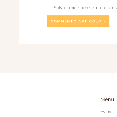
Salva il mio nome, email e si
Menu
Home