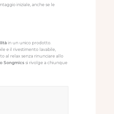
taggio iniziale, anche se le
lità
in un unico prodotto.
e e il rivestimento lavabile,
o al relax senza rinunciare allo
lo Songmics
si rivolge a chiunque