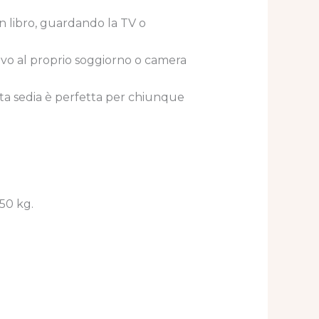
un libro, guardando la TV o
ivo al proprio soggiorno o camera
ta sedia è perfetta per chiunque
150 kg.