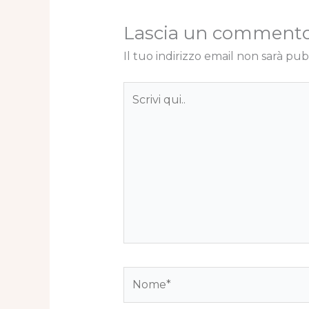
Lascia un comment
Il tuo indirizzo email non sarà pub
Scrivi
qui..
Nome*