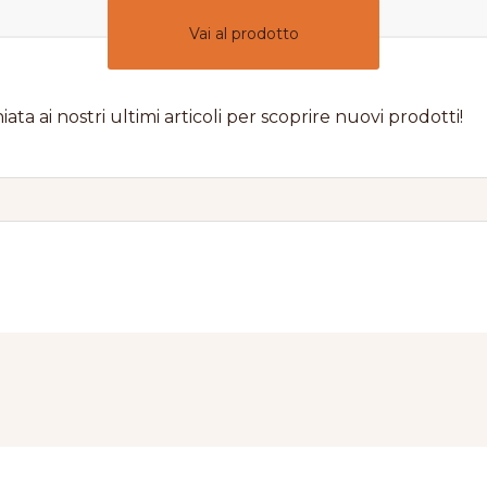
Vai al prodotto
iata ai nostri ultimi articoli per scoprire nuovi prodotti!