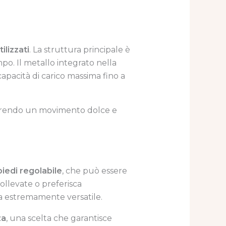
ilizzati
. La struttura principale è
po. Il metallo integrato nella
pacità di carico massima fino a
offrendo un movimento dolce e
iedi regolabile
, che può essere
ollevate o preferisca
a estremamente versatile.
za
, una scelta che garantisce