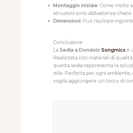
Montaggio iniziale
: Come molte se
istruzioni sono abbastanza chiare.
Dimensioni
: Può risultare ingomb
Conclusione
La
Sedia a Dondolo
Songmics
è u
Realizzata con materiali di qualità
questa sedia rappresenta la soluzi
stile. Perfetta per ogni ambiente, 
voglia aggiungere un tocco di com