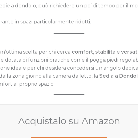
die a dondolo, può richiedere un po’ di tempo per il mon
rante in spazi particolarmente ridotti.
n’ottima scelta per chi cerca
comfort
,
stabilità
e
versati
 e dotata di funzioni pratiche come il poggiapiedi regolabil
one ideale per chi desidera concedersi un angolo dedicat
dalla zona giorno alla camera da letto, la
Sedia a Dondo
fort al proprio spazio.
Acquistalo su Amazon