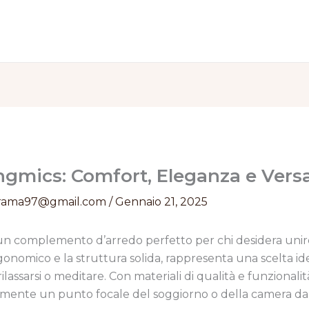
gmics: Comfort, Eleganza e Versat
rama97@gmail.com
/
Gennaio 21, 2025
un complemento d’arredo perfetto per chi desidera uni
gonomico e la struttura solida, rappresenta una scelta id
rilassarsi o meditare. Con materiali di qualità e funzionali
ente un punto focale del soggiorno o della camera da 