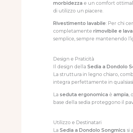
morbidezza
e un comfort ottimal
di utilizzo un piacere.
Rivestimento lavabile
: Per chi c
completamente
rimovibile e lava
semplice, sempre mantenendo l’i
Design e Praticità
Il design della
Sedia a Dondolo 
La struttura in legno chiaro, com
integra perfettamente in qualsias
La
seduta ergonomica
è
ampia
,
base della sedia proteggono il pa
Utilizzo e Destinatari
La
Sedia a Dondolo Songmics
si 