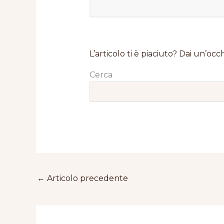
L’articolo ti è piaciuto? Dai un’occh
Cerca
←
Articolo precedente