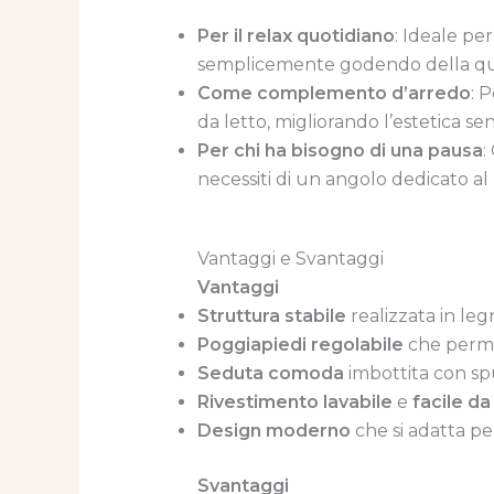
Per il relax quotidiano
: Ideale pe
semplicemente godendo della qu
Come complemento d’arredo
: 
da letto, migliorando l’estetica se
Per chi ha bisogno di una pausa
:
necessiti di un angolo dedicato al 
Vantaggi e Svantaggi
Vantaggi
Struttura stabile
realizzata in leg
Poggiapiedi regolabile
che permet
Seduta comoda
imbottita con spu
Rivestimento lavabile
e
facile da
Design moderno
che si adatta pe
Svantaggi