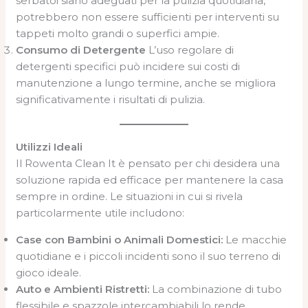
serbatoi siano adeguati per la pulizia quotidiana,
potrebbero non essere sufficienti per interventi su
tappeti molto grandi o superfici ampie.
Consumo di Detergente
L’uso regolare di
detergenti specifici può incidere sui costi di
manutenzione a lungo termine, anche se migliora
significativamente i risultati di pulizia.
Utilizzi Ideali
Il Rowenta Clean It è pensato per chi desidera una
soluzione rapida ed efficace per mantenere la casa
sempre in ordine. Le situazioni in cui si rivela
particolarmente utile includono:
Case con Bambini o Animali Domestici:
Le macchie
quotidiane e i piccoli incidenti sono il suo terreno di
gioco ideale.
Auto e Ambienti Ristretti:
La combinazione di tubo
flessibile e spazzole intercambiabili lo rende