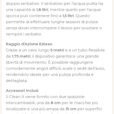
doppio serbatoio. Il serbatoio per l’acqua pulita ha
una capacità di
1,8 litri
, mentre quello per l’acqua
sporca può contenere fino a
1,5 litri
. Questo
permette di effettuare lunghe sessioni di pulizia
senza dover interrompere il lavoro per svuotare o
riempire i serbatoi.
Raggio d’Azione Esteso
Grazie a un cavo lungo
5 metri
e a un tubo flessibile
da
1,75 metri
, il dispositivo garantisce una grande
libertà di movimento. È possibile raggiungere
comodamente angoli difficili, scale o sedili dell’auto,
rendendolo ideale per una pulizia profonda e
dettagliata.
Accessori Inclusi
Il Clean It viene fornito con due spazzole
intercambiabili: una da
8 cm
per le macchie più
localizzate e una più ampia da
15 cm
per superfici