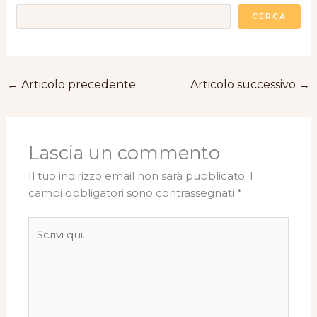
CERCA
←
Articolo precedente
Articolo successivo
→
Lascia un commento
Il tuo indirizzo email non sarà pubblicato.
I
campi obbligatori sono contrassegnati
*
Scrivi
qui..