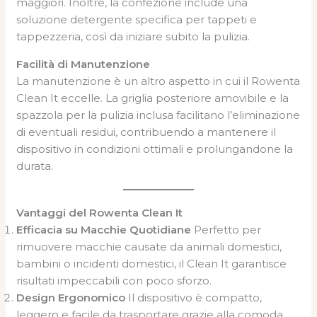
maggiori. Inoltre, la confezione include una
soluzione detergente specifica per tappeti e
tappezzeria, così da iniziare subito la pulizia.
Facilità di Manutenzione
La manutenzione è un altro aspetto in cui il Rowenta
Clean It eccelle. La griglia posteriore amovibile e la
spazzola per la pulizia inclusa facilitano l’eliminazione
di eventuali residui, contribuendo a mantenere il
dispositivo in condizioni ottimali e prolungandone la
durata.
Vantaggi del Rowenta Clean It
Efficacia su Macchie Quotidiane
Perfetto per
rimuovere macchie causate da animali domestici,
bambini o incidenti domestici, il Clean It garantisce
risultati impeccabili con poco sforzo.
Design Ergonomico
Il dispositivo è compatto,
leggero e facile da trasportare grazie alla comoda