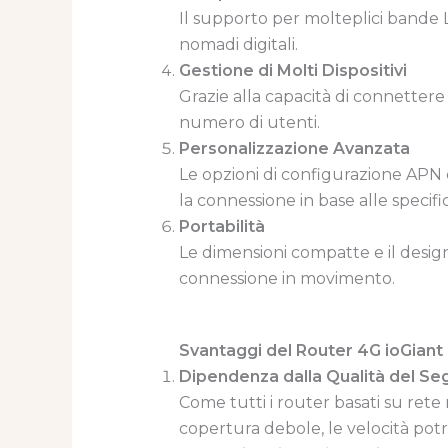
Il supporto per molteplici bande L
nomadi digitali.
Gestione di Molti Dispositivi
Grazie alla capacità di connettere f
numero di utenti.
Personalizzazione Avanzata
Le opzioni di configurazione APN e
la connessione in base alle specif
Portabilità
Le dimensioni compatte e il design
connessione in movimento.
Svantaggi del Router 4G ioGiant
Dipendenza dalla Qualità del Se
Come tutti i router basati su rete
copertura debole, le velocità potr