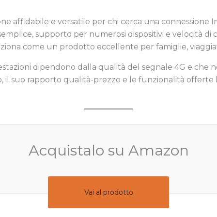
e affidabile e versatile per chi cerca una connessione Int
emplice, supporto per numerosi dispositivi e velocità di
siziona come un prodotto eccellente per famiglie, viaggiato
restazioni dipendono dalla qualità del segnale 4G e che
ò, il suo rapporto qualità-prezzo e le funzionalità offert
Acquistalo su Amazon
Vai al prodotto