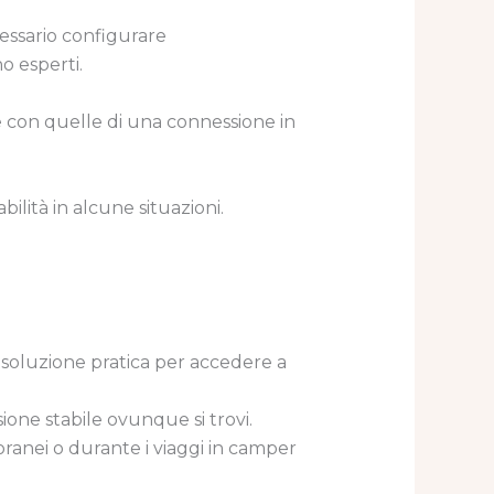
essario configurare
o esperti.
 con quelle di una connessione in
ilità in alcune situazioni.
a soluzione pratica per accedere a
ione stabile ovunque si trovi.
poranei o durante i viaggi in camper