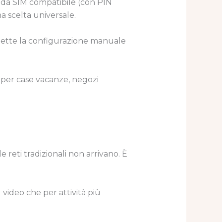
heda SIM compatibile (con PIN
na scelta universale.
rmette la configurazione manuale
o per case vacanze, negozi
 reti tradizionali non arrivano. È
video che per attività più