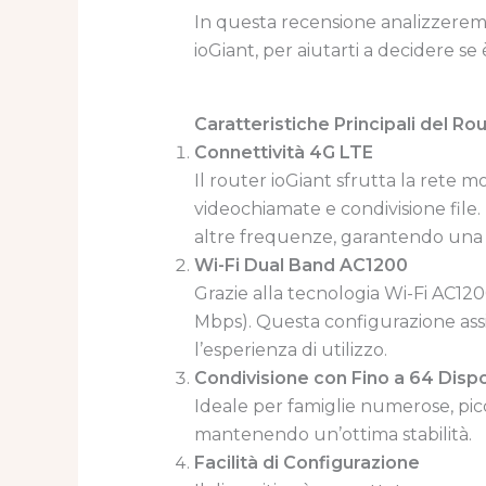
In questa recensione analizzeremo le
ioGiant, per aiutarti a decidere se
Caratteristiche Principali del Ro
Connettività 4G LTE
Il router ioGiant sfrutta la rete 
videochiamate e condivisione fil
altre frequenze, garantendo una 
Wi-Fi Dual Band AC1200
Grazie alla tecnologia Wi-Fi AC120
Mbps). Questa configurazione assi
l’esperienza di utilizzo.
Condivisione con Fino a 64 Dispos
Ideale per famiglie numerose, picc
mantenendo un’ottima stabilità.
Facilità di Configurazione