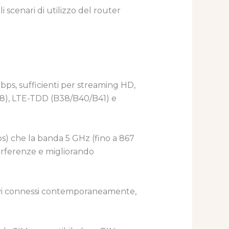
i scenari di utilizzo del router
Mbps, sufficienti per streaming HD,
28), LTE-TDD (B38/B40/B41) e
ps) che la banda 5 GHz (fino a 867
erferenze e migliorando
sitivi connessi contemporaneamente,