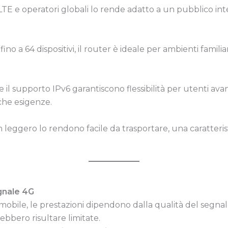
TE e operatori globali lo rende adatto a un pubblico inter
ino a 64 dispositivi, il router è ideale per ambienti famili
 il supporto IPv6 garantiscono flessibilità per utenti av
iche esigenze.
 leggero lo rendono facile da trasportare, una caratterist
gnale 4G
 mobile, le prestazioni dipendono dalla qualità del segnal
ebbero risultare limitate.