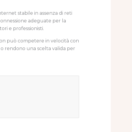
ernet stabile in assenza di reti
 connessione adeguate per la
ri e professionisti.
 non può competere in velocità con
e lo rendono una scelta valida per