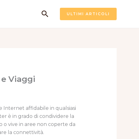
Cerca
ULTIMI ARTICOLI
 e Viaggi
Internet affidabile in qualsiasi
er è in grado di condividere la
so o vive in aree non coperte da
re la connettività.