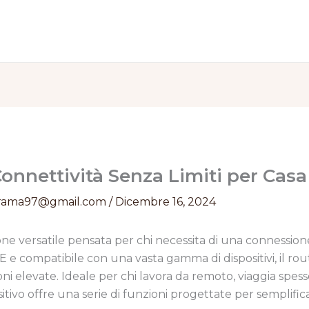
onnettività Senza Limiti per Casa
rama97@gmail.com
/
Dicembre 16, 2024
ne versatile pensata per chi necessita di una connessione 
 e compatibile con una vasta gamma di dispositivi, il rout
oni elevate. Ideale per chi lavora da remoto, viaggia spes
tivo offre una serie di funzioni progettate per semplifica