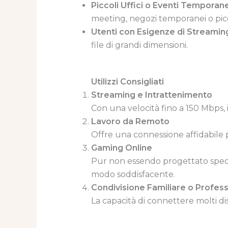
Piccoli Uffici o Eventi Temporane
meeting, negozi temporanei o picco
Utenti con Esigenze di Streami
file di grandi dimensioni.
Utilizzi Consigliati
Streaming e Intrattenimento
Con una velocità fino a 150 Mbps,
Lavoro da Remoto
Offre una connessione affidabile p
Gaming Online
Pur non essendo progettato specif
modo soddisfacente.
Condivisione Familiare o Profes
La capacità di connettere molti di