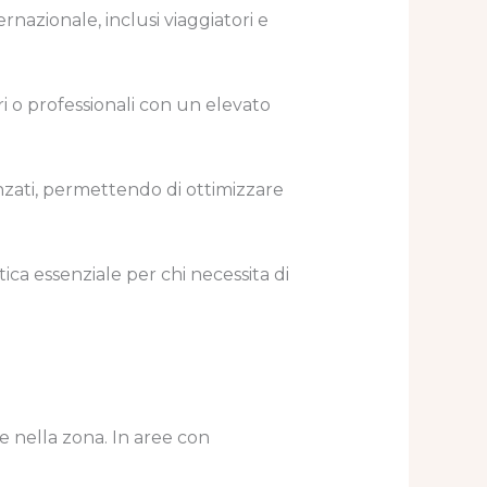
nazionale, inclusi viaggiatori e
ari o professionali con un elevato
anzati, permettendo di ottimizzare
ica essenziale per chi necessita di
e nella zona. In aree con