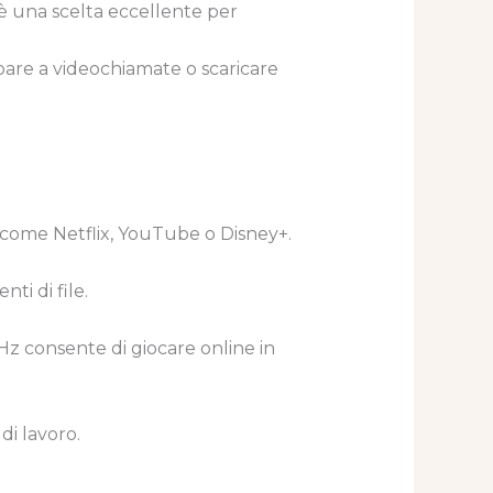
, è una scelta eccellente per
pare a videochiamate o scaricare
 come Netflix, YouTube o Disney+.
ti di file.
z consente di giocare online in
di lavoro.