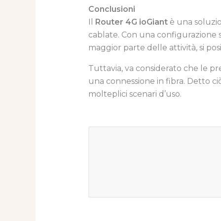
Conclusioni
Il
Router 4G ioGiant
è una soluzion
cablate. Con una configurazione s
maggior parte delle attività, si po
Tuttavia, va considerato che le p
una connessione in fibra. Detto ci
molteplici scenari d’uso.