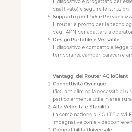
Il dispositivo è progettato per es
disattivato) e seguire le istruzion
Supporto per IPv6 e Personaliz
Il router è pronto per le tecnolo
degli APN per adattarsi a operatori 
Design Portatile e Versatile
Il dispositivo è compatto e legger
temporanei, camper, caravan e am
Vantaggi del Router 4G ioGiant
Connettività Ovunque
L’ioGiant elimina la necessità di u
particolarmente utile in aree rurali
Alta Velocità e Stabilità
La combinazione di 4G LTE e Wi-Fi 
impegnative come videoconferenz
Compatibilità Universale