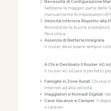
Necessità di Configurazione Man
Sebbene la maggior parte delle SI
manualmente le impostazioni APN,
Velocità Inferiore Rispetto alla F
Nonostante le buone prestazioni, 
fibra ottica.
Assenza di Batteria Integrata
Il router deve essere sempre colle
A Chi è Destinato il Router 4G io
Il router 4G ioGiant è perfetto per
Famiglie in Zone Rurali
: Chi vive 
Internet ad alta velocità.
Viaggiatori e Nomadi Digitali
: Id
Case Vacanze e Camper
: Il dis
o caravan.