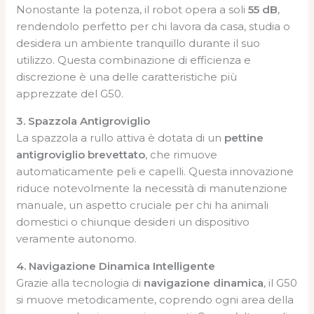
Nonostante la potenza, il robot opera a soli
55 dB
,
rendendolo perfetto per chi lavora da casa, studia o
desidera un ambiente tranquillo durante il suo
utilizzo. Questa combinazione di efficienza e
discrezione è una delle caratteristiche più
apprezzate del G50.
3. Spazzola Antigroviglio
La spazzola a rullo attiva è dotata di un
pettine
antigroviglio brevettato
, che rimuove
automaticamente peli e capelli. Questa innovazione
riduce notevolmente la necessità di manutenzione
manuale, un aspetto cruciale per chi ha animali
domestici o chiunque desideri un dispositivo
veramente autonomo.
4. Navigazione Dinamica Intelligente
Grazie alla tecnologia di
navigazione dinamica
, il G50
si muove metodicamente, coprendo ogni area della