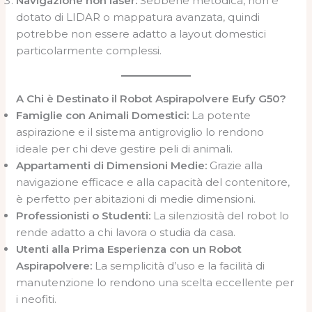
Navigazione non laser:
Sebbene metodica, non è
dotato di LIDAR o mappatura avanzata, quindi
potrebbe non essere adatto a layout domestici
particolarmente complessi.
A Chi è Destinato il Robot Aspirapolvere Eufy G50?
Famiglie con Animali Domestici:
La potente
aspirazione e il sistema antigroviglio lo rendono
ideale per chi deve gestire peli di animali.
Appartamenti di Dimensioni Medie:
Grazie alla
navigazione efficace e alla capacità del contenitore,
è perfetto per abitazioni di medie dimensioni.
Professionisti o Studenti:
La silenziosità del robot lo
rende adatto a chi lavora o studia da casa.
Utenti alla Prima Esperienza con un Robot
Aspirapolvere:
La semplicità d’uso e la facilità di
manutenzione lo rendono una scelta eccellente per
i neofiti.