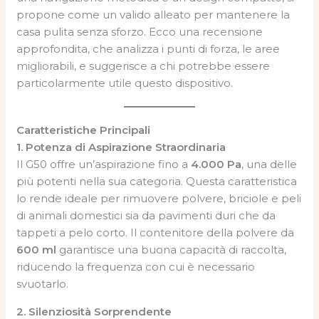
propone come un valido alleato per mantenere la
casa pulita senza sforzo. Ecco una recensione
approfondita, che analizza i punti di forza, le aree
migliorabili, e suggerisce a chi potrebbe essere
particolarmente utile questo dispositivo.
Caratteristiche Principali
1. Potenza di Aspirazione Straordinaria
Il G50 offre un’aspirazione fino a
4.000 Pa
, una delle
più potenti nella sua categoria. Questa caratteristica
lo rende ideale per rimuovere polvere, briciole e peli
di animali domestici sia da pavimenti duri che da
tappeti a pelo corto. Il contenitore della polvere da
600 ml
garantisce una buona capacità di raccolta,
riducendo la frequenza con cui è necessario
svuotarlo.
2. Silenziosità Sorprendente