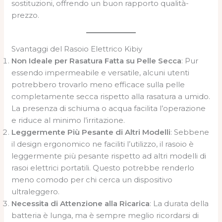
sostituzioni, offrendo un buon rapporto qualità-
prezzo.
Svantaggi del Rasoio Elettrico Kibiy
Non Ideale per Rasatura Fatta su Pelle Secca
: Pur
essendo impermeabile e versatile, alcuni utenti
potrebbero trovarlo meno efficace sulla pelle
completamente secca rispetto alla rasatura a umido.
La presenza di schiuma o acqua facilita l’operazione
e riduce al minimo l’irritazione.
Leggermente Più Pesante di Altri Modelli
: Sebbene
il design ergonomico ne faciliti l’utilizzo, il rasoio è
leggermente più pesante rispetto ad altri modelli di
rasoi elettrici portatili. Questo potrebbe renderlo
meno comodo per chi cerca un dispositivo
ultraleggero.
Necessita di Attenzione alla Ricarica
: La durata della
batteria è lunga, ma è sempre meglio ricordarsi di