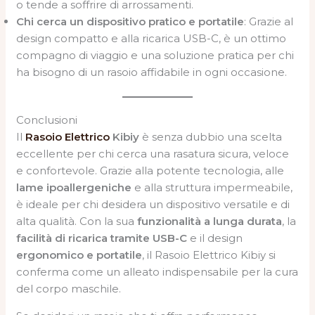
o tende a soffrire di arrossamenti.
Chi cerca un dispositivo pratico e portatile
: Grazie al
design compatto e alla ricarica USB-C, è un ottimo
compagno di viaggio e una soluzione pratica per chi
ha bisogno di un rasoio affidabile in ogni occasione.
Conclusioni
Il
Rasoio Elettrico
Kibiy
è senza dubbio una scelta
eccellente per chi cerca una rasatura sicura, veloce
e confortevole. Grazie alla potente tecnologia, alle
lame ipoallergeniche
e alla struttura impermeabile,
è ideale per chi desidera un dispositivo versatile e di
alta qualità. Con la sua
funzionalità a lunga durata
, la
facilità di ricarica tramite USB-C
e il design
ergonomico e portatile
, il Rasoio Elettrico Kibiy si
conferma come un alleato indispensabile per la cura
del corpo maschile.