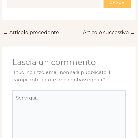
CERCA
←
Articolo precedente
Articolo successivo
→
Lascia un commento
Il tuo indirizzo email non sarà pubblicato.
I
campi obbligatori sono contrassegnati
*
Scrivi
qui..