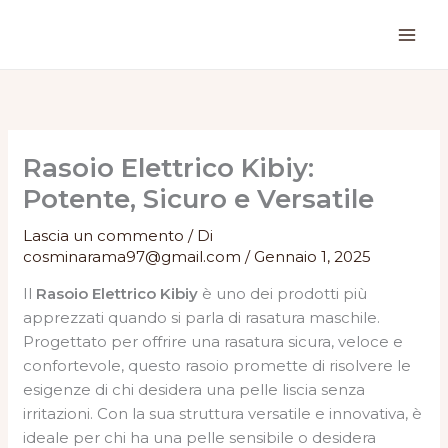
Vai
al
contenuto
Rasoio Elettrico Kibiy:
Potente, Sicuro e Versatile
Lascia un commento
/ Di
cosminarama97@gmail.com
/
Gennaio 1, 2025
Il
Rasoio Elettrico Kibiy
è uno dei prodotti più
apprezzati quando si parla di rasatura maschile.
Progettato per offrire una rasatura sicura, veloce e
confortevole, questo rasoio promette di risolvere le
esigenze di chi desidera una pelle liscia senza
irritazioni. Con la sua struttura versatile e innovativa, è
ideale per chi ha una pelle sensibile o desidera