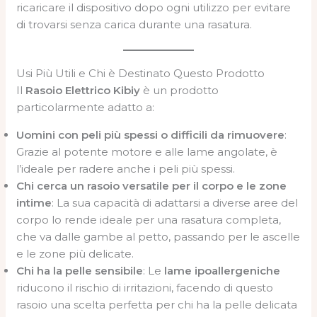
ricaricare il dispositivo dopo ogni utilizzo per evitare
di trovarsi senza carica durante una rasatura.
Usi Più Utili e Chi è Destinato Questo Prodotto
Il
Rasoio Elettrico Kibiy
è un prodotto
particolarmente adatto a:
Uomini con peli più spessi o difficili da rimuovere
:
Grazie al potente motore e alle lame angolate, è
l’ideale per radere anche i peli più spessi.
Chi cerca un rasoio versatile per il corpo e le zone
intime
: La sua capacità di adattarsi a diverse aree del
corpo lo rende ideale per una rasatura completa,
che va dalle gambe al petto, passando per le ascelle
e le zone più delicate.
Chi ha la pelle sensibile
: Le
lame ipoallergeniche
riducono il rischio di irritazioni, facendo di questo
rasoio una scelta perfetta per chi ha la pelle delicata