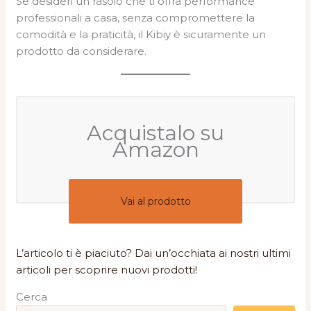
Se desideri un rasoio che ti offra performance
professionali a casa, senza compromettere la
comodità e la praticità, il Kibiy è sicuramente un
prodotto da considerare.
Acquistalo su
Amazon
Vai al prodotto
L’articolo ti è piaciuto? Dai un’occhiata ai nostri ultimi
articoli per scoprire nuovi prodotti!
Cerca