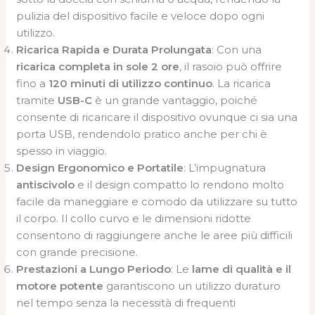
pulizia del dispositivo facile e veloce dopo ogni
utilizzo.
Ricarica Rapida e Durata Prolungata
: Con una
ricarica completa in sole 2 ore
, il rasoio può offrire
fino a
120 minuti di utilizzo continuo
. La ricarica
tramite
USB-C
è un grande vantaggio, poiché
consente di ricaricare il dispositivo ovunque ci sia una
porta USB, rendendolo pratico anche per chi è
spesso in viaggio.
Design Ergonomico e Portatile
: L’impugnatura
antiscivolo
e il design compatto lo rendono molto
facile da maneggiare e comodo da utilizzare su tutto
il corpo. Il collo curvo e le dimensioni ridotte
consentono di raggiungere anche le aree più difficili
con grande precisione.
Prestazioni a Lungo Periodo
: Le
lame di qualità e il
motore potente
garantiscono un utilizzo duraturo
nel tempo senza la necessità di frequenti