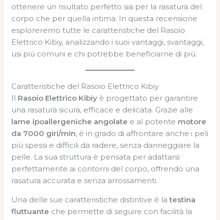
ottenere un risultato perfetto sia per la rasatura del
corpo che per quella intima. In questa recensione
esploreremo tutte le caratteristiche del Rasoio
Elettrico Kibiy, analizzando i suoi vantaggi, svantaggi,
usi più comuni e chi potrebbe beneficiarne di più.
Caratteristiche del Rasoio Elettrico Kibiy
Il
Rasoio Elettrico Kibiy
è progettato per garantire
una rasatura sicura, efficace e delicata. Grazie alle
lame ipoallergeniche angolate
e al potente
motore
da 7000 giri/min
, è in grado di affrontare anche i peli
più spessi e difficili da radere, senza danneggiare la
pelle. La sua struttura è pensata per adattarsi
perfettamente ai contorni del corpo, offrendo una
rasatura accurata e senza arrossamenti.
Una delle sue caratteristiche distintive è la
testina
fluttuante
che permette di seguire con facilità la