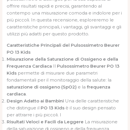
offrire risultati rapidi e precisi, garantendo al
contempo una misurazione comoda e indolore per i
più piccoli. In questa recensione, esploreremo le
caratteristiche principali, i vantaggi, gli svantaggi e gli
utilizzi più adatti per questo prodotto.
Caratteristiche Principali del Pulsossimetro Beurer
PO 13 Kids
Misurazione della Saturazione di Ossigeno e della
Frequenza Cardiaca
Il
Pulsossimetro Beurer PO 13
Kids
permette di misurare due parametri
fondamentali per il monitoraggio della salute: la
saturazione di ossigeno (SpO2)
e la
frequenza
cardiaca
.
Design Adatto ai Bambini
Una delle caratteristiche
che distingue il
PO 13 Kids
è il suo design pensato
per attrarre i più piccoli. I
Risultati Veloci e Facili da Leggere
La misurazione
della saturazione di ossigeno e della frequenza