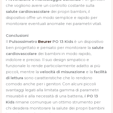
che vogliono avere un controllo costante sulla
salute cardiovascolare
dei propri bambini, il
dispositivo offre un modo semplice e rapido per
monitorare eventuali anomalie nei parametri vitali.
Conclusioni
Il
Pulsossimetro
Beurer
PO 13 Kids
è un dispositivo
ben progettato e pensato per monitorare la
salute
cardiovascolare
dei bambini in modo rapido,
indolore e preciso. Il suo design simpatico e
funzionale lo rende particolarmente adatto ai più
piccoli, mentre la
velocità di misurazione
e la
facilità
di lettura
sono caratteristiche che lo rendono
comodo anche per i genitori. Con alcuni piccoli
svantaggi legati alla limitata gamma di parametri
misurabili e alla necessità di una batteria, il
PO 13
Kids
rimane comunque un ottimo strumento per
chi desidera monitorare la salute dei propri bambini