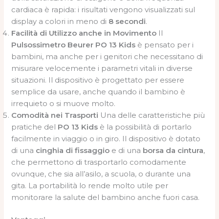
cardiaca è rapida: i risultati vengono visualizzati sul
display a colori in meno di
8 secondi
.
Facilità di Utilizzo anche in Movimento
Il
Pulsossimetro Beurer PO 13 Kids
è pensato per i
bambini, ma anche per i genitori che necessitano di
misurare velocemente i parametri vitali in diverse
situazioni. Il dispositivo è progettato per essere
semplice da usare, anche quando il bambino è
irrequieto o si muove molto.
Comodità nei Trasporti
Una delle caratteristiche più
pratiche del
PO 13 Kids
è la possibilità di portarlo
facilmente in viaggio o in giro. Il dispositivo è dotato
di una
cinghia di fissaggio
e di una
borsa da cintura
,
che permettono di trasportarlo comodamente
ovunque, che sia all’asilo, a scuola, o durante una
gita. La portabilità lo rende molto utile per
monitorare la salute del bambino anche fuori casa.