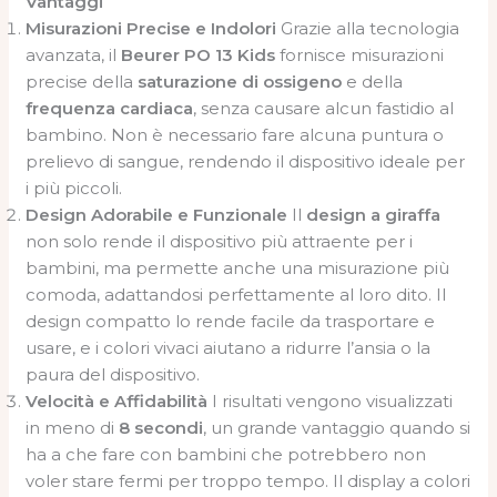
Vantaggi
Misurazioni Precise e Indolori
Grazie alla tecnologia
avanzata, il
Beurer PO 13 Kids
fornisce misurazioni
precise della
saturazione di ossigeno
e della
frequenza cardiaca
, senza causare alcun fastidio al
bambino. Non è necessario fare alcuna puntura o
prelievo di sangue, rendendo il dispositivo ideale per
i più piccoli.
Design Adorabile e Funzionale
Il
design a giraffa
non solo rende il dispositivo più attraente per i
bambini, ma permette anche una misurazione più
comoda, adattandosi perfettamente al loro dito. Il
design compatto lo rende facile da trasportare e
usare, e i colori vivaci aiutano a ridurre l’ansia o la
paura del dispositivo.
Velocità e Affidabilità
I risultati vengono visualizzati
in meno di
8 secondi
, un grande vantaggio quando si
ha a che fare con bambini che potrebbero non
voler stare fermi per troppo tempo. Il display a colori