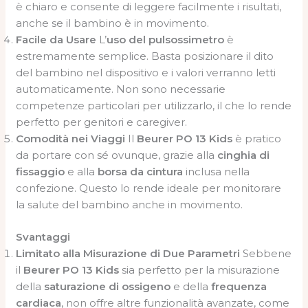
è chiaro e consente di leggere facilmente i risultati,
anche se il bambino è in movimento.
Facile da Usare
L’
uso del pulsossimetro
è
estremamente semplice. Basta posizionare il dito
del bambino nel dispositivo e i valori verranno letti
automaticamente. Non sono necessarie
competenze particolari per utilizzarlo, il che lo rende
perfetto per genitori e caregiver.
Comodità nei Viaggi
Il
Beurer PO 13 Kids
è pratico
da portare con sé ovunque, grazie alla
cinghia di
fissaggio
e alla
borsa da cintura
inclusa nella
confezione. Questo lo rende ideale per monitorare
la salute del bambino anche in movimento.
Svantaggi
Limitato alla Misurazione di Due Parametri
Sebbene
il
Beurer PO 13 Kids
sia perfetto per la misurazione
della
saturazione di ossigeno
e della
frequenza
cardiaca
, non offre altre funzionalità avanzate, come