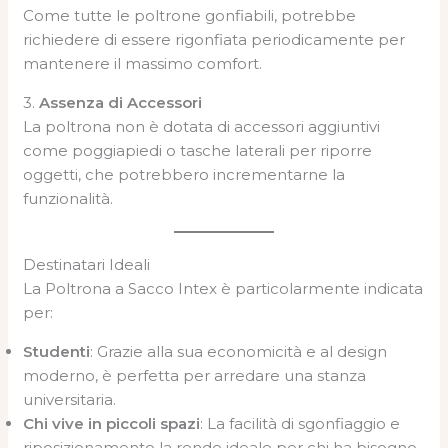
Come tutte le poltrone gonfiabili, potrebbe
richiedere di essere rigonfiata periodicamente per
mantenere il massimo comfort.
3.
Assenza di Accessori
La poltrona non è dotata di accessori aggiuntivi
come poggiapiedi o tasche laterali per riporre
oggetti, che potrebbero incrementarne la
funzionalità.
Destinatari Ideali
La Poltrona a Sacco Intex è particolarmente indicata
per:
Studenti
: Grazie alla sua economicità e al design
moderno, è perfetta per arredare una stanza
universitaria.
Chi vive in piccoli spazi
: La facilità di sgonfiaggio e
riposizionamento la rende ideale per chi ha bisogno