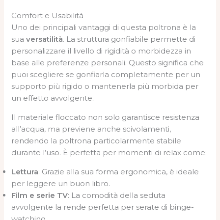
Comfort e Usabilità
Uno dei principali vantaggi di questa poltrona è la
sua
versatilità
. La struttura gonfiabile permette di
personalizzare il livello di rigidità o morbidezza in
base alle preferenze personali. Questo significa che
puoi scegliere se gonfiarla completamente per un
supporto più rigido o mantenerla più morbida per
un effetto avvolgente.
Il materiale floccato non solo garantisce resistenza
all’acqua, ma previene anche scivolamenti,
rendendo la poltrona particolarmente stabile
durante l’uso. È perfetta per momenti di relax come:
Lettura
: Grazie alla sua forma ergonomica, è ideale
per leggere un buon libro.
Film e serie TV
: La comodità della seduta
avvolgente la rende perfetta per serate di binge-
watching.