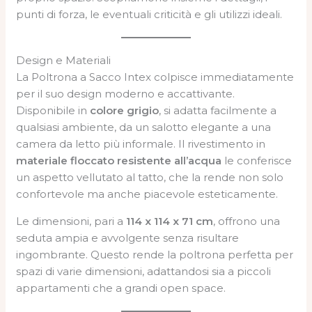
punti di forza, le eventuali criticità e gli utilizzi ideali.
Design e Materiali
La Poltrona a Sacco Intex colpisce immediatamente
per il suo design moderno e accattivante.
Disponibile in
colore grigio
, si adatta facilmente a
qualsiasi ambiente, da un salotto elegante a una
camera da letto più informale. Il rivestimento in
materiale floccato resistente all’acqua
le conferisce
un aspetto vellutato al tatto, che la rende non solo
confortevole ma anche piacevole esteticamente.
Le dimensioni, pari a
114 x 114 x 71 cm
, offrono una
seduta ampia e avvolgente senza risultare
ingombrante. Questo rende la poltrona perfetta per
spazi di varie dimensioni, adattandosi sia a piccoli
appartamenti che a grandi open space.