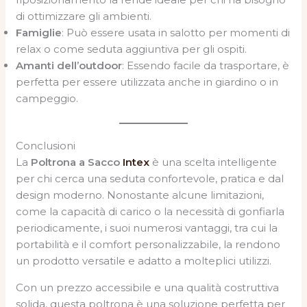
di ottimizzare gli ambienti.
Famiglie
: Può essere usata in salotto per momenti di
relax o come seduta aggiuntiva per gli ospiti.
Amanti dell’outdoor
: Essendo facile da trasportare, è
perfetta per essere utilizzata anche in giardino o in
campeggio.
Conclusioni
La
Poltrona a Sacco
Intex
è una scelta intelligente
per chi cerca una seduta confortevole, pratica e dal
design moderno. Nonostante alcune limitazioni,
come la capacità di carico o la necessità di gonfiarla
periodicamente, i suoi numerosi vantaggi, tra cui la
portabilità e il comfort personalizzabile, la rendono
un prodotto versatile e adatto a molteplici utilizzi.
Con un prezzo accessibile e una qualità costruttiva
solida, questa poltrona è una soluzione perfetta per