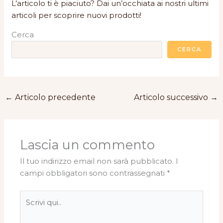
L’articolo ti è piaciuto? Dai un’occhiata ai nostri ultimi
articoli per scoprire nuovi prodotti!
Cerca
CERCA
←
Articolo precedente
Articolo successivo
→
Lascia un commento
Il tuo indirizzo email non sarà pubblicato.
I
campi obbligatori sono contrassegnati
*
Scrivi
qui..