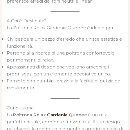
preferisce arredi dai toni neutri e lineari.
A Chi è Destinata?
La Poltrona Relax Gardenia Quebec è ideale per:
Chi desidera un pezzo d’arredo che unisca estetica e
funzionalità.
Persone alla ricerca di una poltrona confortevole
per momenti di relax.
Appassionati di design che vogliono arricchire i
propri spazi con un elemento decorativo unico.
Famiglie con bambini, grazie alla facilità di pulizia del
rivestimento.
Conclusione
La
Poltrona Relax
Gardenia
Quebec
è un mix
perfetto di stile, comfort e funzionalità. Il suo design
patchwork la rende un elemento d’arredo capace di