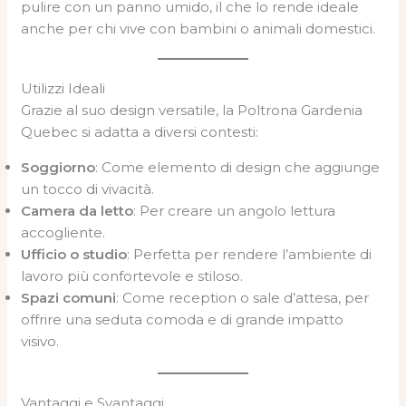
pulire con un panno umido, il che lo rende ideale
anche per chi vive con bambini o animali domestici.
Utilizzi Ideali
Grazie al suo design versatile, la Poltrona Gardenia
Quebec si adatta a diversi contesti:
Soggiorno
: Come elemento di design che aggiunge
un tocco di vivacità.
Camera da letto
: Per creare un angolo lettura
accogliente.
Ufficio o studio
: Perfetta per rendere l’ambiente di
lavoro più confortevole e stiloso.
Spazi comuni
: Come reception o sale d’attesa, per
offrire una seduta comoda e di grande impatto
visivo.
Vantaggi e Svantaggi