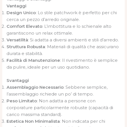
Vantaggi
Design Unico
: Lo stile patchwork è perfetto per chi
cerca un pezzo d’arredo originale.
Comfort Elevato
: L’imbottitura e lo schienale alto
garantiscono un relax ottimale.
Versatilità
: Si adatta a diversi ambienti e stili d’arredo.
Struttura Robusta
: Materiali di qualità che assicurano
durata e stabilità.
Facilità di Manutenzione
: Il rivestimento è semplice
da pulire, ideale per un uso quotidiano.
Svantaggi
Assemblaggio Necessario
: Sebbene semplice,
l’assemblaggio richiede un po’ di tempo.
Peso Limitato
: Non adatta a persone con
corporature particolarmente robuste (capacità di
carico massima standard).
Estetica Non Minimalista
: Non indicata per chi