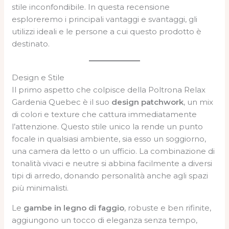
stile inconfondibile. In questa recensione
esploreremo i principali vantaggi e svantaggi, gli
utilizzi ideali e le persone a cui questo prodotto è
destinato.
Design e Stile
Il primo aspetto che colpisce della Poltrona Relax
Gardenia Quebec è il suo
design patchwork
, un mix
di colori e texture che cattura immediatamente
l’attenzione. Questo stile unico la rende un punto
focale in qualsiasi ambiente, sia esso un soggiorno,
una camera da letto o un ufficio. La combinazione di
tonalità vivaci e neutre si abbina facilmente a diversi
tipi di arredo, donando personalità anche agli spazi
più minimalisti.
Le
gambe in legno di faggio
, robuste e ben rifinite,
aggiungono un tocco di eleganza senza tempo,