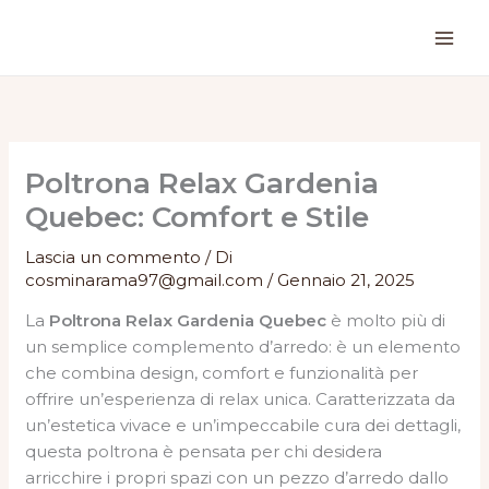
Vai
al
contenuto
Poltrona Relax Gardenia
Quebec: Comfort e Stile
Lascia un commento
/ Di
cosminarama97@gmail.com
/
Gennaio 21, 2025
La
Poltrona Relax Gardenia Quebec
è molto più di
un semplice complemento d’arredo: è un elemento
che combina design, comfort e funzionalità per
offrire un’esperienza di relax unica. Caratterizzata da
un’estetica vivace e un’impeccabile cura dei dettagli,
questa poltrona è pensata per chi desidera
arricchire i propri spazi con un pezzo d’arredo dallo