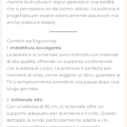
mentre la struttura in legno garantisce una solidità
che si percepisce sin dal primo utilizzo. La poltrona è
progettata per essere esteticamente piacevole, ma
anche pratica e stabile.
Comfort ed Ergonomia
1.
Imbottitura Avvolgente
La seduta e lo schienale sono imbottiti con materiali
di alta qualità, offrendo un supporto confortevole
che si adatta al corpo. La poltrona è perfetta per
momenti di relax, come leggere un libro, guardare la
TV o semplicemente prendersi una pausa dopo una
lunga giornata.
2.
Schienale Alto
Con un’altezza di 95 cm, lo schienale offre un
supporto adeguato per la schiena e il collo. Questo
dettaglio la rende particolarmente adatta a chi
cerca una poltrona ergonomica e rilassante.