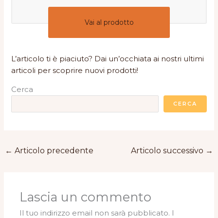
Vai al prodotto
L’articolo ti è piaciuto? Dai un’occhiata ai nostri ultimi
articoli per scoprire nuovi prodotti!
Cerca
CERCA
←
Articolo precedente
Articolo successivo
→
Lascia un commento
Il tuo indirizzo email non sarà pubblicato.
I