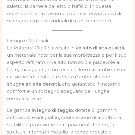
salotto, la camera da letto o l’ufficio. In questa
recensione, analizzeremo i punti di forza, i possibili
svantaggi e gli utilizzi ideali di questo prodotto.
Design e Materiali
La Poltrona Ckaff è rivestita in
velluto di alta qualità
,
un materiale noto per la sua morbidezza e per il suo
aspetto raffinato. Il velluto non solo è piacevole al
tatto, ma aggiunge un tocco di lusso all’ambiente in
cui viene collocata. La seduta è imbottita con
spugna ad alta densità
, che garantisce il massimo
comfort e un sostegno adeguato per lunghe
sessioni di relax.
Le gambe in
legno di faggio
, dotate di gommini
antiscivolo e antigraffio, conferiscono alla poltrona
stabilità e protezione per i pavimenti. Inoltre, la
struttura interna in metallo la rende robusta e