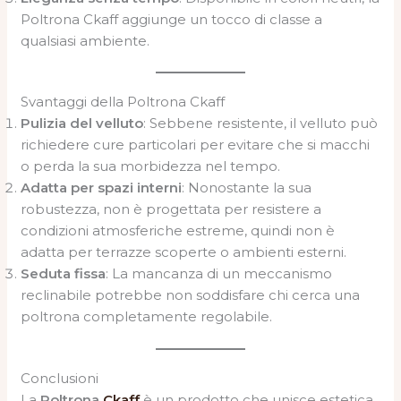
Poltrona Ckaff aggiunge un tocco di classe a
qualsiasi ambiente.
Svantaggi della Poltrona Ckaff
Pulizia del velluto
: Sebbene resistente, il velluto può
richiedere cure particolari per evitare che si macchi
o perda la sua morbidezza nel tempo.
Adatta per spazi interni
: Nonostante la sua
robustezza, non è progettata per resistere a
condizioni atmosferiche estreme, quindi non è
adatta per terrazze scoperte o ambienti esterni.
Seduta fissa
: La mancanza di un meccanismo
reclinabile potrebbe non soddisfare chi cerca una
poltrona completamente regolabile.
Conclusioni
La
Poltrona
Ckaff
è un prodotto che unisce estetica,