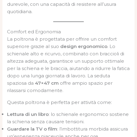
durevole, con una capacità di resistere all’usura
quotidiana.
Comfort ed Ergonomia
La poltrona è progettata per offrire un comfort
superiore grazie al suo
design ergonomico
. Lo
schienale alto e ricurvo, combinato con braccioli di
altezza adeguata, garantisce un supporto ottimale
per la schiena e le braccia, aiutando a ridurre la fatica
dopo una lunga giornata di lavoro. La seduta
spaziosa da
47×47 cm
offre ampio spazio per
rilassarsi comodamente.
Questa poltrona è perfetta per attività come:
Lettura di un libro
: lo schienale ergonomico sostiene
la schiena senza causare tensioni.
Guardare la TV o film
: l’imbottitura morbida assicura
un’esperienza piacevole anche per ore.