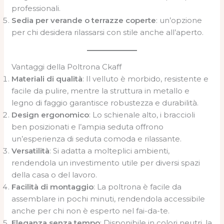
professionali.
Sedia per verande o terrazze coperte
: un’opzione
per chi desidera rilassarsi con stile anche all’aperto.
Vantaggi della Poltrona Ckaff
Materiali di qualità
: Il velluto è morbido, resistente e
facile da pulire, mentre la struttura in metallo e
legno di faggio garantisce robustezza e durabilità.
Design ergonomico
: Lo schienale alto, i braccioli
ben posizionati e l’ampia seduta offrono
un’esperienza di seduta comoda e rilassante.
Versatilità
: Si adatta a molteplici ambienti,
rendendola un investimento utile per diversi spazi
della casa o del lavoro.
Facilità di montaggio
: La poltrona è facile da
assemblare in pochi minuti, rendendola accessibile
anche per chi non è esperto nel fai-da-te.
Eleganza senza tempo
: Disponibile in colori neutri, la