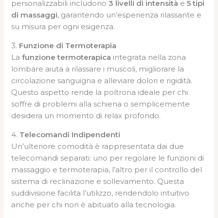
personalizzabili includono
3 livelli di intensità
e
5 tipi
di massaggi
, garantendo un’esperienza rilassante e
su misura per ogni esigenza.
3.
Funzione di Termoterapia
La
funzione termoterapica
integrata nella zona
lombare aiuta a rilassare i muscoli, migliorare la
circolazione sanguigna e alleviare dolori e rigidità.
Questo aspetto rende la poltrona ideale per chi
soffre di problemi alla schiena o semplicemente
desidera un momento di relax profondo.
4.
Telecomandi Indipendenti
Un’ulteriore comodità è rappresentata dai due
telecomandi separati: uno per regolare le funzioni di
massaggio e termoterapia, l’altro per il controllo del
sistema di reclinazione e sollevamento. Questa
suddivisione facilita l’utilizzo, rendendolo intuitivo
anche per chi non è abituato alla tecnologia.