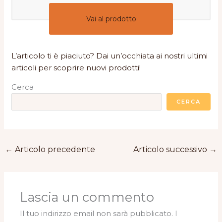
Vai al prodotto
L’articolo ti è piaciuto? Dai un’occhiata ai nostri ultimi
articoli per scoprire nuovi prodotti!
Cerca
CERCA
←
Articolo precedente
Articolo successivo
→
Lascia un commento
Il tuo indirizzo email non sarà pubblicato.
I