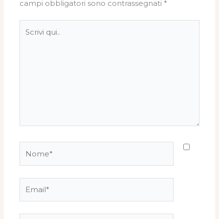
campi obbligatori sono contrassegnati
*
Scrivi
qui..
Nome*
Email*
Sito