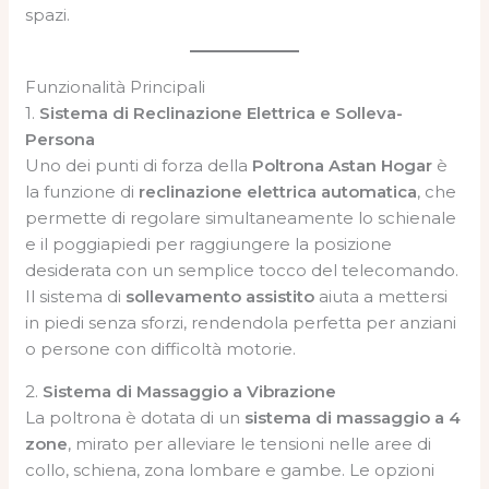
spazi.
Funzionalità Principali
1.
Sistema di Reclinazione Elettrica e Solleva-
Persona
Uno dei punti di forza della
Poltrona Astan Hogar
è
la funzione di
reclinazione elettrica automatica
, che
permette di regolare simultaneamente lo schienale
e il poggiapiedi per raggiungere la posizione
desiderata con un semplice tocco del telecomando.
Il sistema di
sollevamento assistito
aiuta a mettersi
in piedi senza sforzi, rendendola perfetta per anziani
o persone con difficoltà motorie.
2.
Sistema di Massaggio a Vibrazione
La poltrona è dotata di un
sistema di massaggio a 4
zone
, mirato per alleviare le tensioni nelle aree di
collo, schiena, zona lombare e gambe. Le opzioni