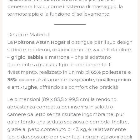
benessere fisico, come il sistema di massaggio, la
termoterapia e la funzione di sollevamento.
Design e Materiali
La
Poltrona Astan Hogar
si distingue per il suo design
sobrio e moderno, disponibile in tre varianti di colore
–
grigio
,
sabbia
e
marrone
– che si adattano
facilmente a qualsiasi tipo di arredamento. Il
rivestimento, realizzato in un mix di
65% poliestere
e
35% cotone
, è altamente
traspirante
,
ipoallergenico
e
anti-rughe
, offrendo sia comfort che praticità.
Le dimensioni (89 x 85,5 x 99,5 cm) la rendono
abbastanza compatta per inserirsi in salotti o
camere da letto senza risultare ingombrante, pur
garantendo una seduta spaziosa e comoda. Inoltre,
grazie al peso contenuto di 43 kg, è relativamente
facile da spostare per eventuali riorganizzazioni degli