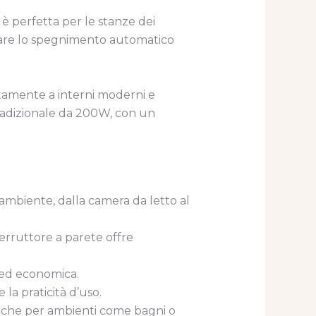
è perfetta per le stanze dei
stare lo spegnimento automatico
ttamente a interni moderni e
radizionale da 200W, con un
 ambiente, dalla camera da letto al
erruttore a parete offre
 ed economica.
la praticità d’uso.
a anche per ambienti come bagni o