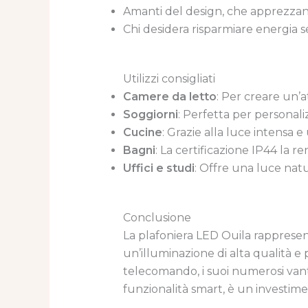
Amanti del design, che apprezzan
Chi desidera risparmiare energia s
Utilizzi consigliati
Camere da letto
: Per creare un’a
Soggiorni
: Perfetta per personal
Cucine
: Grazie alla luce intensa e
Bagni
: La certificazione IP44 la re
Uffici e studi
: Offre una luce natu
Conclusione
La plafoniera LED Ouila rappresen
un’illuminazione di alta qualità e
telecomando, i suoi numerosi vanta
funzionalità smart, è un investimen