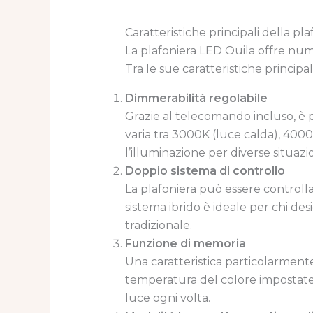
Caratteristiche principali della pl
La plafoniera LED Ouila offre num
Tra le sue caratteristiche principal
Dimmerabilità regolabile
Grazie al telecomando incluso, è p
varia tra 3000K (luce calda), 400
l’illuminazione per diverse situazi
Doppio sistema di controllo
La plafoniera può essere controll
sistema ibrido è ideale per chi des
tradizionale.
Funzione di memoria
Una caratteristica particolarmente
temperatura del colore impostate
luce ogni volta.