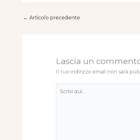
←
Articolo precedente
Lascia un comment
Il tuo indirizzo email non sarà pub
Scrivi
qui..