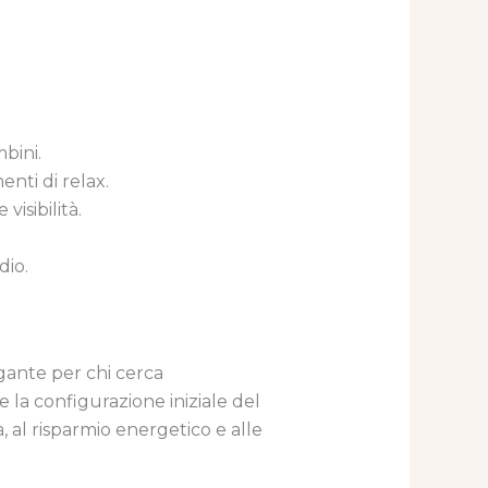
bini.
nti di relax.
isibilità.
dio.
gante per chi cerca
 la configurazione iniziale del
, al risparmio energetico e alle