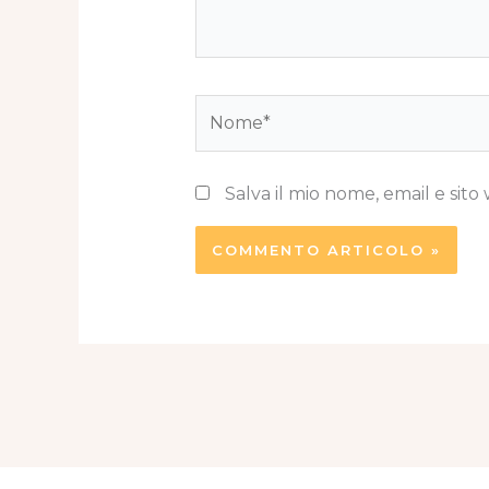
Nome*
Salva il mio nome, email e si