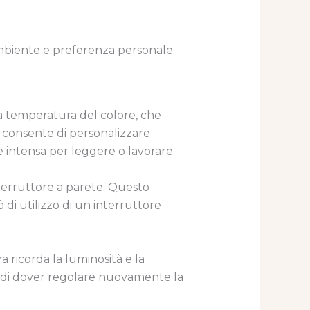
ambiente e preferenza personale.
la temperatura del colore, che
 consente di personalizzare
ne intensa per leggere o lavorare.
terruttore a parete. Questo
 di utilizzo di un interruttore
 ricorda la luminosità e la
e di dover regolare nuovamente la