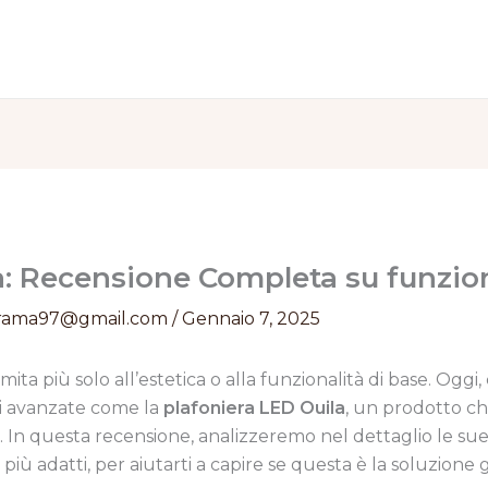
a: Recensione Completa su funzion
rama97@gmail.com
/
Gennaio 7, 2025
imita più solo all’estetica o alla funzionalità di base. Ogg
ni avanzate come la
plafoniera LED Ouila
, un prodotto che
In questa recensione, analizzeremo nel dettaglio le sue ca
zi più adatti, per aiutarti a capire se questa è la soluzione