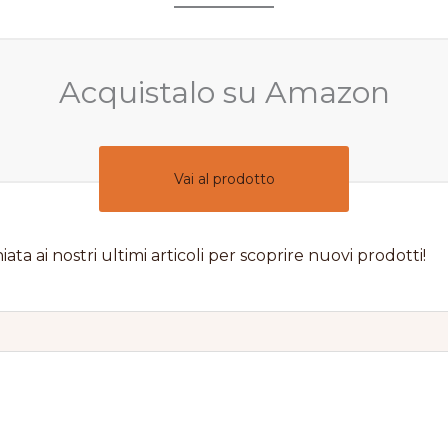
Acquistalo su Amazon
Vai al prodotto
iata ai nostri ultimi articoli per scoprire nuovi prodotti!