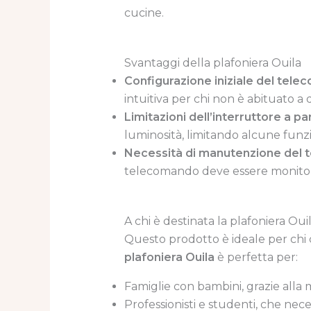
cucine.
Svantaggi della plafoniera Ouila
Configurazione iniziale del tel
intuitiva per chi non è abituato a d
Limitazioni dell’interruttore a p
luminosità, limitando alcune funzi
Necessità di manutenzione del
telecomando deve essere monitorat
A chi è destinata la plafoniera Oui
Questo prodotto è ideale per chi c
plafoniera Ouila
è perfetta per:
Famiglie con bambini, grazie alla
Professionisti e studenti, che nece