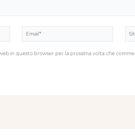
Email*
Sito
we
to web in questo browser per la prossima volta che comme