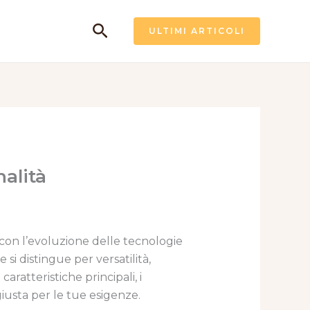
Cerca
ULTIMI ARTICOLI
alità
i, con l’evoluzione delle tecnologie
 si distingue per versatilità,
ratteristiche principali, i
 giusta per le tue esigenze.