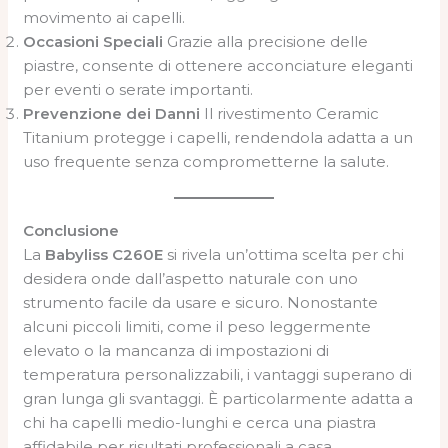
movimento ai capelli.
Occasioni Speciali
Grazie alla precisione delle
piastre, consente di ottenere acconciature eleganti
per eventi o serate importanti.
Prevenzione dei Danni
Il rivestimento Ceramic
Titanium protegge i capelli, rendendola adatta a un
uso frequente senza comprometterne la salute.
Conclusione
La
Babyliss C260E
si rivela un’ottima scelta per chi
desidera onde dall’aspetto naturale con uno
strumento facile da usare e sicuro. Nonostante
alcuni piccoli limiti, come il peso leggermente
elevato o la mancanza di impostazioni di
temperatura personalizzabili, i vantaggi superano di
gran lunga gli svantaggi. È particolarmente adatta a
chi ha capelli medio-lunghi e cerca una piastra
affidabile per risultati professionali a casa.