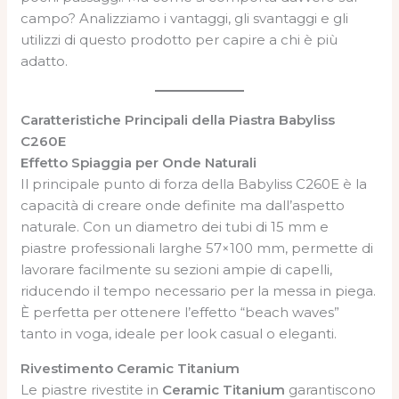
campo? Analizziamo i vantaggi, gli svantaggi e gli
utilizzi di questo prodotto per capire a chi è più
adatto.
Caratteristiche Principali della Piastra Babyliss
C260E
Effetto Spiaggia per Onde Naturali
Il principale punto di forza della Babyliss C260E è la
capacità di creare onde definite ma dall’aspetto
naturale. Con un diametro dei tubi di 15 mm e
piastre professionali larghe 57×100 mm, permette di
lavorare facilmente su sezioni ampie di capelli,
riducendo il tempo necessario per la messa in piega.
È perfetta per ottenere l’effetto “beach waves”
tanto in voga, ideale per look casual o eleganti.
Rivestimento Ceramic Titanium
Le piastre rivestite in
Ceramic Titanium
garantiscono