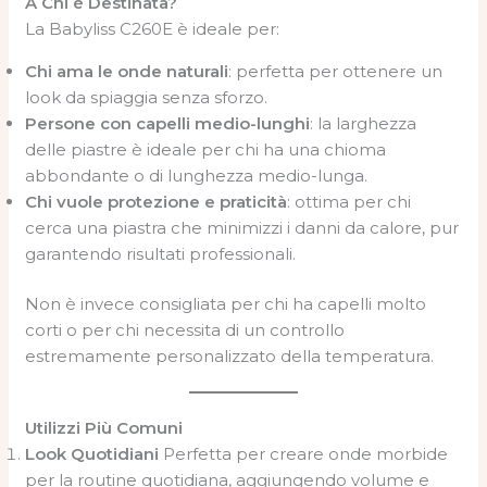
A Chi è Destinata?
La Babyliss C260E è ideale per:
Chi ama le onde naturali
: perfetta per ottenere un
look da spiaggia senza sforzo.
Persone con capelli medio-lunghi
: la larghezza
delle piastre è ideale per chi ha una chioma
abbondante o di lunghezza medio-lunga.
Chi vuole protezione e praticità
: ottima per chi
cerca una piastra che minimizzi i danni da calore, pur
garantendo risultati professionali.
Non è invece consigliata per chi ha capelli molto
corti o per chi necessita di un controllo
estremamente personalizzato della temperatura.
Utilizzi Più Comuni
Look Quotidiani
Perfetta per creare onde morbide
per la routine quotidiana, aggiungendo volume e