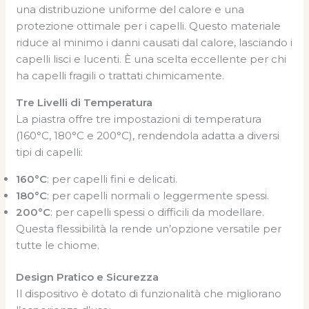
una distribuzione uniforme del calore e una
protezione ottimale per i capelli. Questo materiale
riduce al minimo i danni causati dal calore, lasciando i
capelli lisci e lucenti. È una scelta eccellente per chi
ha capelli fragili o trattati chimicamente.
Tre Livelli di Temperatura
La piastra offre tre impostazioni di temperatura
(160°C, 180°C e 200°C), rendendola adatta a diversi
tipi di capelli:
160°C
: per capelli fini e delicati.
180°C
: per capelli normali o leggermente spessi.
200°C
: per capelli spessi o difficili da modellare.
Questa flessibilità la rende un’opzione versatile per
tutte le chiome.
Design Pratico e Sicurezza
Il dispositivo è dotato di funzionalità che migliorano