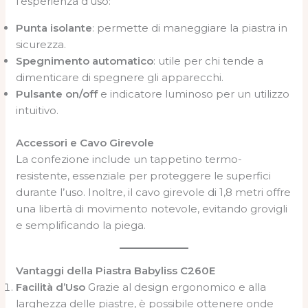
l’esperienza d’uso:
Punta isolante
: permette di maneggiare la piastra in
sicurezza.
Spegnimento automatico
: utile per chi tende a
dimenticare di spegnere gli apparecchi.
Pulsante on/off
e indicatore luminoso per un utilizzo
intuitivo.
Accessori e Cavo Girevole
La confezione include un tappetino termo-
resistente, essenziale per proteggere le superfici
durante l’uso. Inoltre, il cavo girevole di 1,8 metri offre
una libertà di movimento notevole, evitando grovigli
e semplificando la piega.
Vantaggi della Piastra Babyliss C260E
Facilità d’Uso
Grazie al design ergonomico e alla
larghezza delle piastre, è possibile ottenere onde