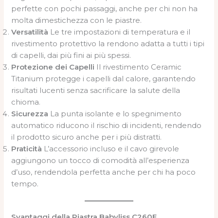
perfette con pochi passaggi, anche per chi non ha
molta dimestichezza con le piastre.
Versatilità
Le tre impostazioni di temperatura e il
rivestimento protettivo la rendono adatta a tutti i tipi
di capelli, dai più fini ai più spessi.
Protezione dei Capelli
Il rivestimento Ceramic
Titanium protegge i capelli dal calore, garantendo
risultati lucenti senza sacrificare la salute della
chioma.
Sicurezza
La punta isolante e lo spegnimento
automatico riducono il rischio di incidenti, rendendo
il prodotto sicuro anche per i più distratti.
Praticità
L’accessorio incluso e il cavo girevole
aggiungono un tocco di comodità all’esperienza
d’uso, rendendola perfetta anche per chi ha poco
tempo.
Svantaggi della Piastra Babyliss C260E