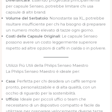
Diversificate
: Essendo progettata principalmente
per capsule Senseo, potrebbe limitare chi usa
capsule di altri brand.
Volume del Serbatoio
: Nonostante sia XL, potrebbe
risultare insufficiente per chi ha bisogno di preparare
un numero molto elevato di tazze ogni giorno.
Costi delle Capsule Originali
: Le capsule Senseo
possono avere un costo leggermente superiore
rispetto ad altre opzioni di caffè in cialda o in polvere.
Utilizzi Più Utili della Philips Senseo Maestro
La Philips Senseo Maestro è ideale per:
Casa
: Perfetta per chi desidera un caffè sempre
pronto, personalizzabile e di alta qualità, con un
occhio di riguardo per la sostenibilità.
Ufficio
: Ideale per piccoli uffici o team che
necessitano di un dispositivo compatto e facile da
utilizzare per preparare velocemente diverse tazze