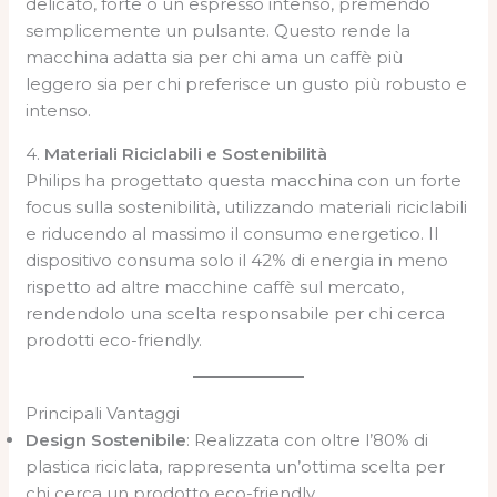
delicato, forte o un espresso intenso, premendo
semplicemente un pulsante. Questo rende la
macchina adatta sia per chi ama un caffè più
leggero sia per chi preferisce un gusto più robusto e
intenso.
4.
Materiali Riciclabili e Sostenibilità
Philips ha progettato questa macchina con un forte
focus sulla sostenibilità, utilizzando materiali riciclabili
e riducendo al massimo il consumo energetico. Il
dispositivo consuma solo il 42% di energia in meno
rispetto ad altre macchine caffè sul mercato,
rendendolo una scelta responsabile per chi cerca
prodotti eco-friendly.
Principali Vantaggi
Design Sostenibile
: Realizzata con oltre l’80% di
plastica riciclata, rappresenta un’ottima scelta per
chi cerca un prodotto eco-friendly.