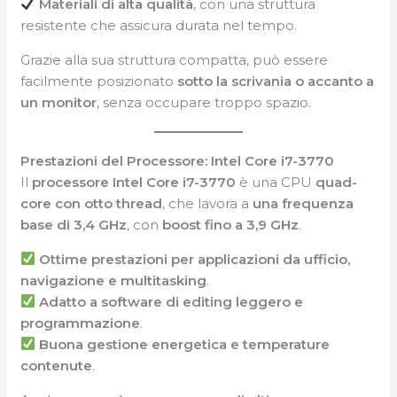
Materiali di alta qualità
, con una struttura
resistente che assicura durata nel tempo.
Grazie alla sua struttura compatta, può essere
facilmente posizionato
sotto la scrivania o accanto a
un monitor
, senza occupare troppo spazio.
Prestazioni del Processore: Intel Core i7-3770
Il
processore Intel Core i7-3770
è una CPU
quad-
core con otto thread
, che lavora a
una frequenza
base di 3,4 GHz
, con
boost fino a 3,9 GHz
.
Ottime prestazioni per applicazioni da ufficio,
navigazione e multitasking
.
Adatto a software di editing leggero e
programmazione
.
Buona gestione energetica e temperature
contenute
.