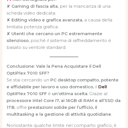
✘
Gaming di fascia alta
, per la mancanza di una
scheda video dedicata.
✘
Editing video e grafica avanzata
, a causa della
limitata potenza grafica.
✘
Utenti che cercano un PC estremamente
silenzioso
, poiché il sistema di raffreddamento è
basato su ventole standard.
Conclusione: Vale la Pena Acquistare il Dell
OptiPlex 7010 SFF?
Se stai cercando un
PC desktop compatto, potente
e affidabile per lavoro e uso domestico
, il
Dell
OptiPlex 7010 SFF
è
un’ottima scelta
. Grazie al
processore Intel Core i7, ai 16GB di RAM e all’SSD da
1TB
, offre
prestazioni solide per l’ufficio, il
multitasking e la gestione di attività quotidiane
.
Nonostante qualche limite nel comparto grafico, è