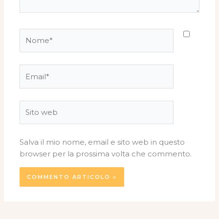
Nome*
Email*
Sito
web
Salva il mio nome, email e sito web in questo
browser per la prossima volta che commento.