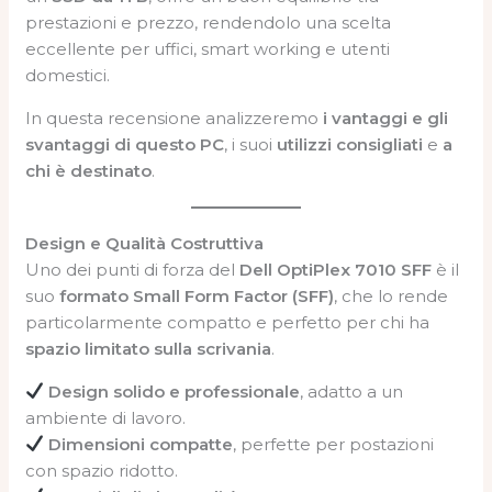
prestazioni e prezzo, rendendolo una scelta
eccellente per uffici, smart working e utenti
domestici.
In questa recensione analizzeremo
i vantaggi e gli
svantaggi di questo PC
, i suoi
utilizzi consigliati
e
a
chi è destinato
.
Design e Qualità Costruttiva
Uno dei punti di forza del
Dell OptiPlex 7010 SFF
è il
suo
formato Small Form Factor (SFF)
, che lo rende
particolarmente compatto e perfetto per chi ha
spazio limitato sulla scrivania
.
Design solido e professionale
, adatto a un
ambiente di lavoro.
Dimensioni compatte
, perfette per postazioni
con spazio ridotto.