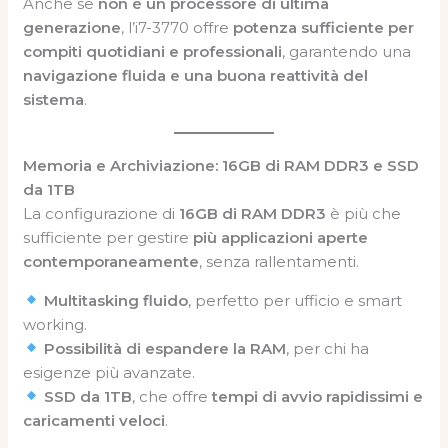
Anche se
non è un processore di ultima
generazione
, l’i7-3770 offre
potenza sufficiente per
compiti quotidiani e professionali
, garantendo una
navigazione fluida e una buona reattività del
sistema
.
Memoria e Archiviazione: 16GB di RAM DDR3 e SSD
da 1TB
La configurazione di
16GB di RAM DDR3
è più che
sufficiente per gestire
più applicazioni aperte
contemporaneamente
, senza rallentamenti.
Multitasking fluido
, perfetto per ufficio e smart
working.
Possibilità di espandere la RAM
, per chi ha
esigenze più avanzate.
SSD da 1TB
, che offre
tempi di avvio rapidissimi e
caricamenti veloci
.