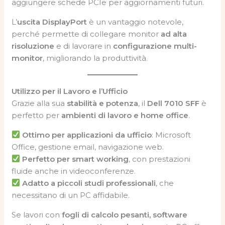
aggiungere schede PCIe per aggiornamenti futuri.
L’
uscita DisplayPort
è un vantaggio notevole,
perché permette di collegare monitor
ad alta
risoluzione
e di lavorare in
configurazione multi-
monitor
, migliorando la produttività.
Utilizzo per il Lavoro e l’Ufficio
Grazie alla sua
stabilità e potenza
, il
Dell 7010 SFF
è
perfetto per
ambienti di lavoro e home office
.
Ottimo per applicazioni da ufficio
: Microsoft
Office, gestione email, navigazione web.
Perfetto per smart working
, con prestazioni
fluide anche in videoconferenze.
Adatto a piccoli studi professionali
, che
necessitano di un PC affidabile.
Se lavori con
fogli di calcolo pesanti, software