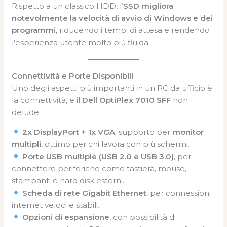
Rispetto a un classico HDD, l’
SSD migliora
notevolmente la velocità di avvio di Windows e dei
programmi
, riducendo i tempi di attesa e rendendo
l’esperienza utente molto più fluida.
Connettività e Porte Disponibili
Uno degli aspetti più importanti in un PC da ufficio è
la connettività, e il
Dell OptiPlex 7010 SFF
non
delude.
2x DisplayPort + 1x VGA
: supporto per
monitor
multipli
, ottimo per chi lavora con più schermi.
Porte USB multiple (USB 2.0 e USB 3.0)
, per
connettere periferiche come tastiera, mouse,
stampanti e hard disk esterni.
Scheda di rete Gigabit Ethernet
, per connessioni
internet veloci e stabili.
Opzioni di espansione
, con possibilità di