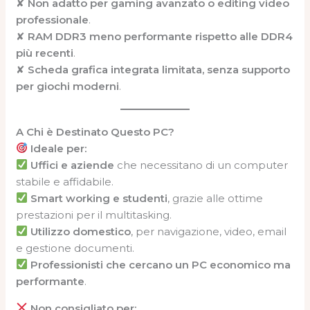
✘
Non adatto per gaming avanzato o editing video
professionale
.
✘
RAM DDR3 meno performante rispetto alle DDR4
più recenti
.
✘
Scheda grafica integrata limitata, senza supporto
per giochi moderni
.
A Chi è Destinato Questo PC?
Ideale per:
Uffici e aziende
che necessitano di un computer
stabile e affidabile.
Smart working e studenti
, grazie alle ottime
prestazioni per il multitasking.
Utilizzo domestico
, per navigazione, video, email
e gestione documenti.
Professionisti che cercano un PC economico ma
performante
.
Non consigliato per: