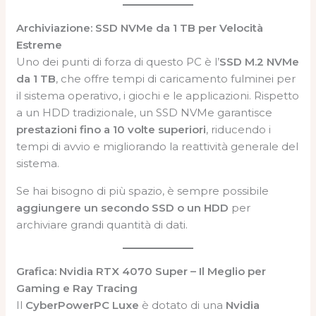
Archiviazione: SSD NVMe da 1 TB per Velocità
Estreme
Uno dei punti di forza di questo PC è l’
SSD M.2 NVMe
da 1 TB
, che offre tempi di caricamento fulminei per
il sistema operativo, i giochi e le applicazioni. Rispetto
a un HDD tradizionale, un SSD NVMe garantisce
prestazioni fino a 10 volte superiori
, riducendo i
tempi di avvio e migliorando la reattività generale del
sistema.
Se hai bisogno di più spazio, è sempre possibile
aggiungere un secondo SSD o un HDD
per
archiviare grandi quantità di dati.
Grafica: Nvidia RTX 4070 Super – Il Meglio per
Gaming e Ray Tracing
Il
CyberPowerPC Luxe
è dotato di una
Nvidia