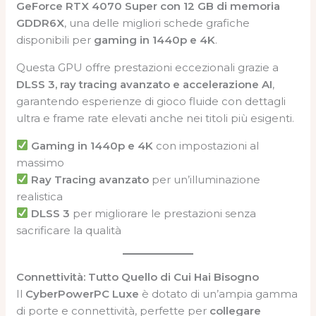
GeForce RTX 4070 Super con 12 GB di memoria
GDDR6X
, una delle migliori schede grafiche
disponibili per
gaming in 1440p e 4K
.
Questa GPU offre prestazioni eccezionali grazie a
DLSS 3, ray tracing avanzato e accelerazione AI
,
garantendo esperienze di gioco fluide con dettagli
ultra e frame rate elevati anche nei titoli più esigenti.
Gaming in 1440p e 4K
con impostazioni al
massimo
Ray Tracing avanzato
per un’illuminazione
realistica
DLSS 3
per migliorare le prestazioni senza
sacrificare la qualità
Connettività: Tutto Quello di Cui Hai Bisogno
Il
CyberPowerPC Luxe
è dotato di un’ampia gamma
di porte e connettività, perfette per
collegare