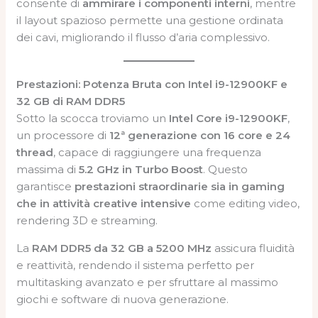
consente di
ammirare i componenti interni
, mentre
il layout spazioso permette una gestione ordinata
dei cavi, migliorando il flusso d’aria complessivo.
Prestazioni: Potenza Bruta con Intel i9-12900KF e
32 GB di RAM DDR5
Sotto la scocca troviamo un
Intel Core i9-12900KF
,
un processore di
12ª generazione con 16 core e 24
thread
, capace di raggiungere una frequenza
massima di
5.2 GHz in Turbo Boost
. Questo
garantisce
prestazioni straordinarie sia in gaming
che in attività creative intensive
come editing video,
rendering 3D e streaming.
La
RAM DDR5 da 32 GB a 5200 MHz
assicura fluidità
e reattività, rendendo il sistema perfetto per
multitasking avanzato e per sfruttare al massimo
giochi e software di nuova generazione.