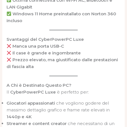
Ottima connettività con Wi-Fi AC, Bluetooth e
LAN Gigabit
Windows 11 Home preinstallato con Norton 360
incluso
Svantaggi del CyberPowerPC Luxe
Manca una porta USB-C
Il case è grande e ingombrante
Prezzo elevato, ma giustificato dalle prestazioni
di fascia alta
A Chi è Destinato Questo PC?
Il
CyberPowerPC Luxe
è perfetto per:
Giocatori appassionati
che vogliono godere del
massimo dettaglio grafico e frame rate elevati in
1440p e 4K
Streamer e content creator
che necessitano di un