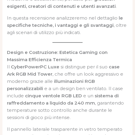
esigenti, creatori di contenuti e utenti avanzati
.
In questa recensione analizzeremo nel dettaglio
le
specifiche tecniche, i vantaggi e gli svantaggi
, oltre
agli scenari di utilizzo più indicati.
Design e Costruzione: Estetica Gaming con
Massima Efficienza Termica
Il
CyberPowerPC Luxe
si distingue per il suo
case
Ark RGB Mid Tower
, che offre un look aggressivo e
moderno grazie alle
illuminazioni RGB
personalizzabili
e a un design ben ventilato. Il case
include
cinque ventole RGB LED
e un
sistema di
raffreddamento a liquido da 240 mm
, garantendo
temperature sotto controllo anche durante le
sessioni di gioco più intense.
Il pannello laterale trasparente in vetro temperato