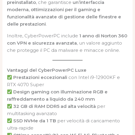
preinstallato
, che garantisce
un’interfaccia
moderna, ottimizzazioni per il gaming e
funzionalità avanzate di gestione delle finestre e
delle prestazioni
.
Inoltre, CyberPowerPC include
1 anno di Norton 360
con VPN e sicurezza avanzata
, un valore aggiunto
che protegge il PC da malware e minacce online.
Vantaggi del CyberPowerPC Luxe
Prestazioni eccezionali
con Intel i9-12900KF e
RTX 4070 Super
Design gaming con illuminazione RGB e
raffreddamento a liquido da 240 mm
32 GB di RAM DDR5 ad alta velocità
per
multitasking avanzato
SSD NVMe da 1 TB
per velocità di caricamento
ultra-rapide