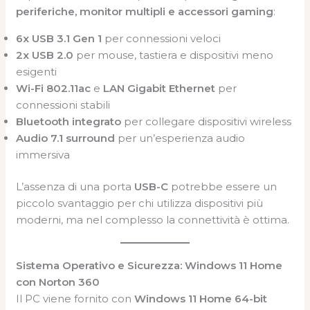
periferiche, monitor multipli e accessori gaming
:
6x USB 3.1 Gen 1
per connessioni veloci
2x USB 2.0
per mouse, tastiera e dispositivi meno
esigenti
Wi-Fi 802.11ac
e
LAN Gigabit Ethernet
per
connessioni stabili
Bluetooth integrato
per collegare dispositivi wireless
Audio 7.1 surround
per un’esperienza audio
immersiva
L’assenza di una porta
USB-C
potrebbe essere un
piccolo svantaggio per chi utilizza dispositivi più
moderni, ma nel complesso la connettività è ottima.
Sistema Operativo e Sicurezza: Windows 11 Home
con Norton 360
Il PC viene fornito con
Windows 11 Home 64-bit