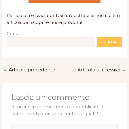
L’articolo ti è piaciuto? Dai un’occhiata ai nostri ultimi
articoli per scoprire nuovi prodotti!
Cerca
CERCA
←
Articolo precedente
Articolo successivo
→
Lascia un commento
Il tuo indirizzo email non sarà pubblicato.
I
campi obbligatori sono contrassegnati
*
Scrivi