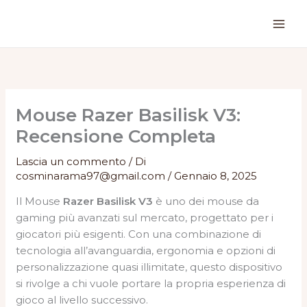
Vai
al
contenuto
Mouse Razer Basilisk V3:
Recensione Completa
Lascia un commento
/ Di
cosminarama97@gmail.com
/
Gennaio 8, 2025
Il Mouse
Razer Basilisk V3
è uno dei mouse da
gaming più avanzati sul mercato, progettato per i
giocatori più esigenti. Con una combinazione di
tecnologia all’avanguardia, ergonomia e opzioni di
personalizzazione quasi illimitate, questo dispositivo
si rivolge a chi vuole portare la propria esperienza di
gioco al livello successivo.