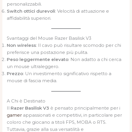
personalizzabili.
Switch ottici durevoli
: Velocità di attuazione e
affidabilità superiori.
Svantaggi del Mouse Razer Basilisk V3
Non wireless
: Il cavo può risultare scomodo per chi
preferisce una postazione più pulita.
Peso leggermente elevato
: Non adatto a chi cerca
un mouse ultraleggero.
Prezzo
: Un investimento significativo rispetto a
mouse di fascia media.
A Chi è Destinato
Il
Razer Basilisk V3
è pensato principalmente per i
gamer
appassionati e competitivi, in particolare per
coloro che giocano a titoli FPS, MOBA o RTS.
Tuttavia, grazie alla sua versatilità e