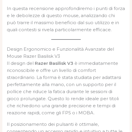
In questa recensione approfondiremo i punti di forza
e le debolezze di questo mouse, analizzando chi
può trarre il massimo beneficio dal suo utilizzo e in
quali contesti si rivela particolarmente efficace.
Design Ergonomico e Funzionalità Avanzate del
Mouse Razer Basilisk V3
Il design del
Razer Basilisk V3
è immediatamente
riconoscibile e offre un livello di comfort
straordinario. La forma è stata studiata per adattarsi
perfettamente alla mano, con un supporto per il
pollice che riduce la fatica durante le sessioni di
gioco prolungate. Questo lo rende ideale per titoli
che richiedono una grande precisione e tempi di
reazione rapidi, come gli FPS o i MOBA.
Il posizionamento dei pulsanti è ottimale,
consentendo un accesso rapido e intuitivo a tutte le