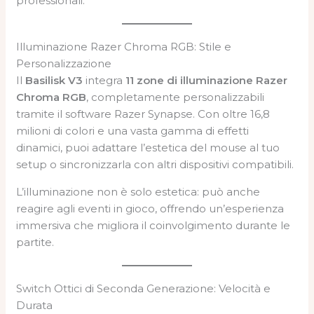
professionali.
Illuminazione Razer Chroma RGB: Stile e
Personalizzazione
Il
Basilisk V3
integra
11 zone di illuminazione Razer
Chroma RGB
, completamente personalizzabili
tramite il software Razer Synapse. Con oltre 16,8
milioni di colori e una vasta gamma di effetti
dinamici, puoi adattare l’estetica del mouse al tuo
setup o sincronizzarla con altri dispositivi compatibili.
L’illuminazione non è solo estetica: può anche
reagire agli eventi in gioco, offrendo un’esperienza
immersiva che migliora il coinvolgimento durante le
partite.
Switch Ottici di Seconda Generazione: Velocità e
Durata