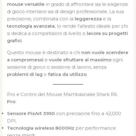
mouse versatile
in grado di affrontare sia le esigenze
di gioco intensivo sia di design professionale. La sua
precisione, combinata con la
leggerezza
e la
tecnologia avanzata
, lo rende l’alleato ideale per chi
si dedica a competizioni di livello o
lavora su progetti
grafici
.
Questo mouse è destinato a chi
non vuole scendere
a compromessi
e
vuole sfruttare al massimo
ogni
sessione di gioco o sessione di lavoro, senza
problemi di lag
o
fatica da utilizzo
.
Pro e Contro del Mouse Mambasnake Shark R6
Pro
:
Sensore PixArt 3950
con precisione fino a 42,000
DPI.
Tecnologia wireless 8000Hz
per performance
senza ritardi.