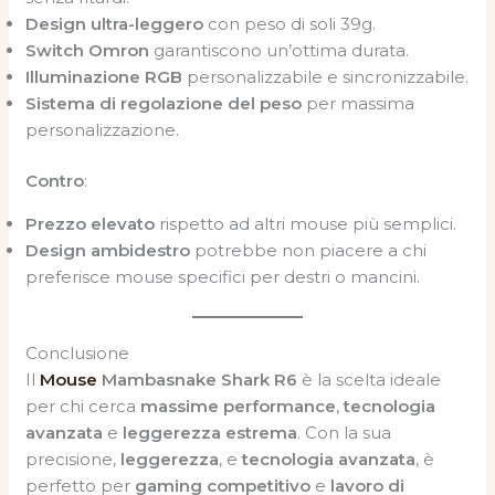
Design ultra-leggero
con peso di soli 39g.
Switch Omron
garantiscono un’ottima durata.
Illuminazione RGB
personalizzabile e sincronizzabile.
Sistema di regolazione del peso
per massima
personalizzazione.
Contro
:
Prezzo elevato
rispetto ad altri mouse più semplici.
Design ambidestro
potrebbe non piacere a chi
preferisce mouse specifici per destri o mancini.
Conclusione
Il
Mouse
Mambasnake Shark R6
è la scelta ideale
per chi cerca
massime performance
,
tecnologia
avanzata
e
leggerezza estrema
. Con la sua
precisione,
leggerezza
, e
tecnologia avanzata
, è
perfetto per
gaming competitivo
e
lavoro di