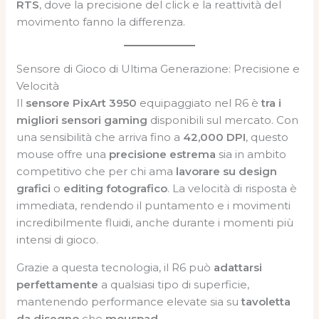
RTS
, dove la precisione del click e la reattività del
movimento fanno la differenza.
Sensore di Gioco di Ultima Generazione: Precisione e
Velocità
Il
sensore PixArt 3950
equipaggiato nel R6 è
tra i
migliori sensori gaming
disponibili sul mercato. Con
una sensibilità che arriva fino a
42,000 DPI
, questo
mouse offre una
precisione estrema
sia in ambito
competitivo che per chi ama
lavorare su design
grafici
o
editing fotografico
. La velocità di risposta è
immediata, rendendo il puntamento e i movimenti
incredibilmente fluidi, anche durante i momenti più
intensi di gioco.
Grazie a questa tecnologia, il R6 può
adattarsi
perfettamente
a qualsiasi tipo di superficie,
mantenendo performance elevate sia su
tavoletta
da disegno
che
mouspad
.