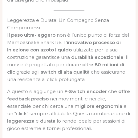
Leggerezza e Durata: Un Compagno Senza
Compromessi
Il
peso ultra-leggero
non è l’unico punto di forza del
Mambasnake Shark R6. L’
innovativo processo di
iniezione con azoto liquido
utilizzato per la sua
costruzione garantisce una
durabilità eccezionale
. Il
mouse è progettato per durare
oltre 80 milioni di
clic
grazie agli
switch di alta qualità
che assicurano
una resistenza ai click prolungata.
A questo si aggiunge un
F-Switch encoder
che
offre
feedback preciso
nei movimenti e nei clic,
essenziale per chi cerca una
migliore ergonomia
e
un “click” sempre affidabile. Questa combinazione di
leggerezza
e
durata
lo rende ideale per sessioni di
gioco estreme e tornei professionali.