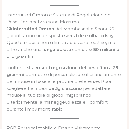
Interruttori Omron e Sistema di Regolazione del
Peso: Personalizzazione Massima
Gli
interruttori Omron
del Mambasnake Shark R6
garantiscono una
risposta sensibile
e
ultra-crispy
.
Questo mouse non si limita ad essere reattivo, ma
offre anche una
lunga durata
con
oltre 80 milioni di
clic
garantiti.
Inoltre,
il sistema di regolazione del peso fino a 25
grammi
permette di personalizzare il bilanciamento
del mouse in base alle proprie preferenze. Puoi
scegliere tra 5 pesi
da 5g ciascuno
per adattare il
mouse al tuo stile di gioco, migliorando
ulteriormente la maneggevolezza e il comfort
durante i movimenti rapidi.
RGB Personalizzabile e Design Visivamente