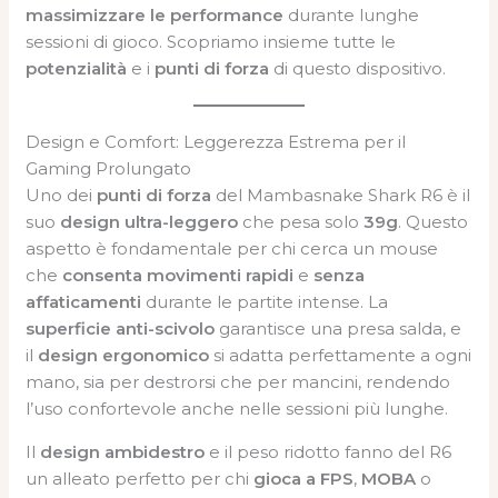
massimizzare le performance
durante lunghe
sessioni di gioco. Scopriamo insieme tutte le
potenzialità
e i
punti di forza
di questo dispositivo.
Design e Comfort: Leggerezza Estrema per il
Gaming Prolungato
Uno dei
punti di forza
del Mambasnake Shark R6 è il
suo
design ultra-leggero
che pesa solo
39g
. Questo
aspetto è fondamentale per chi cerca un mouse
che
consenta movimenti rapidi
e
senza
affaticamenti
durante le partite intense. La
superficie anti-scivolo
garantisce una presa salda, e
il
design ergonomico
si adatta perfettamente a ogni
mano, sia per destrorsi che per mancini, rendendo
l’uso confortevole anche nelle sessioni più lunghe.
Il
design ambidestro
e il peso ridotto fanno del R6
un alleato perfetto per chi
gioca a FPS
,
MOBA
o