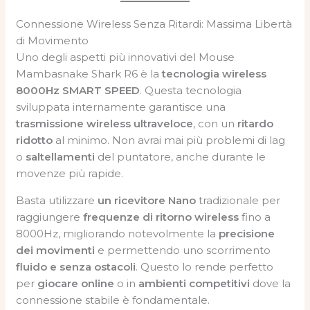
Connessione Wireless Senza Ritardi: Massima Libertà
di Movimento
Uno degli aspetti più innovativi del Mouse
Mambasnake Shark R6 è la
tecnologia wireless
8000Hz SMART SPEED
. Questa tecnologia
sviluppata internamente garantisce una
trasmissione wireless ultraveloce
, con un
ritardo
ridotto
al minimo. Non avrai mai più problemi di lag
o
saltellamenti
del puntatore, anche durante le
movenze più rapide.
Basta utilizzare
un ricevitore Nano
tradizionale per
raggiungere
frequenze di ritorno wireless
fino a
8000Hz, migliorando notevolmente la
precisione
dei movimenti
e permettendo uno scorrimento
fluido e senza ostacoli
. Questo lo rende perfetto
per
giocare online
o in
ambienti competitivi
dove la
connessione stabile è fondamentale.