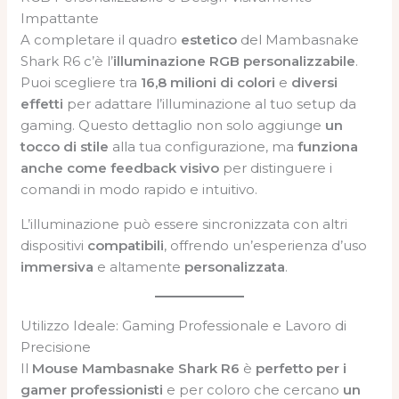
Impattante
A completare il quadro
estetico
del Mambasnake
Shark R6 c’è l’
illuminazione RGB personalizzabile
.
Puoi scegliere tra
16,8 milioni di colori
e
diversi
effetti
per adattare l’illuminazione al tuo setup da
gaming. Questo dettaglio non solo aggiunge
un
tocco di stile
alla tua configurazione, ma
funziona
anche come feedback visivo
per distinguere i
comandi in modo rapido e intuitivo.
L’illuminazione può essere sincronizzata con altri
dispositivi
compatibili
, offrendo un’esperienza d’uso
immersiva
e altamente
personalizzata
.
Utilizzo Ideale: Gaming Professionale e Lavoro di
Precisione
Il
Mouse Mambasnake Shark R6
è
perfetto per i
gamer professionisti
e per coloro che cercano
un