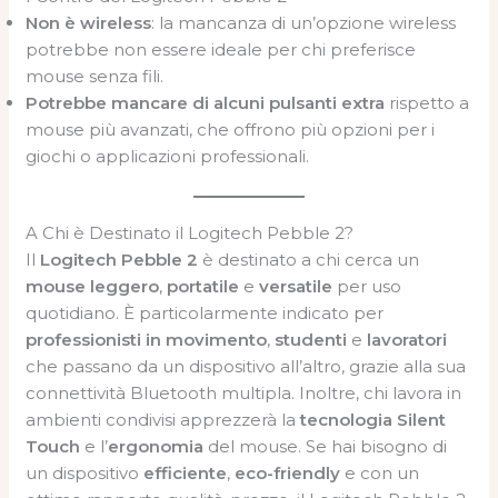
Non è wireless
: la mancanza di un’opzione wireless
potrebbe non essere ideale per chi preferisce
mouse senza fili.
Potrebbe mancare di alcuni pulsanti extra
rispetto a
mouse più avanzati, che offrono più opzioni per i
giochi o applicazioni professionali.
A Chi è Destinato il Logitech Pebble 2?
Il
Logitech Pebble 2
è destinato a chi cerca un
mouse leggero
,
portatile
e
versatile
per uso
quotidiano. È particolarmente indicato per
professionisti in movimento
,
studenti
e
lavoratori
che passano da un dispositivo all’altro, grazie alla sua
connettività Bluetooth multipla. Inoltre, chi lavora in
ambienti condivisi apprezzerà la
tecnologia Silent
Touch
e l’
ergonomia
del mouse. Se hai bisogno di
un dispositivo
efficiente
,
eco-friendly
e con un