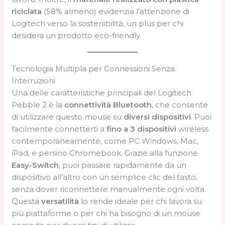
riciclata
(58% almeno) evidenzia l’attenzione di
Logitech verso la sostenibilità, un plus per chi
desidera un prodotto eco-friendly.
Tecnologia Multipla per Connessioni Senza
Interruzioni
Una delle caratteristiche principali del Logitech
Pebble 2 è la
connettività Bluetooth
, che consente
di utilizzare questo mouse su
diversi dispositivi
. Puoi
facilmente connetterti a
fino a 3 dispositivi
wireless
contemporaneamente, come PC Windows, Mac,
iPad, e persino Chromebook. Grazie alla funzione
Easy-Switch
, puoi passare rapidamente da un
dispositivo all’altro con un semplice clic del tasto,
senza dover riconnettere manualmente ogni volta.
Questa
versatilità
lo rende ideale per chi lavora su
più piattaforme o per chi ha bisogno di un mouse