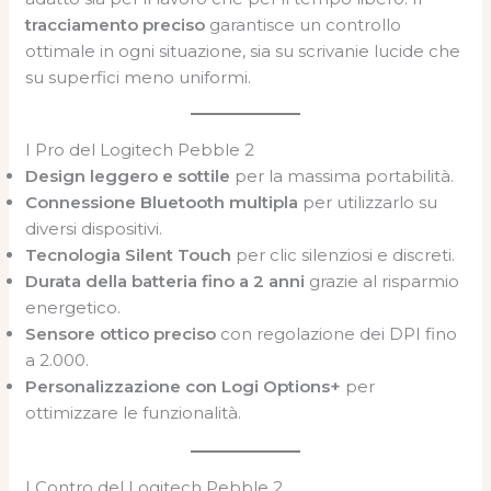
tracciamento preciso
garantisce un controllo
ottimale in ogni situazione, sia su scrivanie lucide che
su superfici meno uniformi.
I Pro del Logitech Pebble 2
Design leggero e sottile
per la massima portabilità.
Connessione Bluetooth multipla
per utilizzarlo su
diversi dispositivi.
Tecnologia Silent Touch
per clic silenziosi e discreti.
Durata della batteria fino a 2 anni
grazie al risparmio
energetico.
Sensore ottico preciso
con regolazione dei DPI fino
a 2.000.
Personalizzazione con Logi Options+
per
ottimizzare le funzionalità.
I Contro del Logitech Pebble 2