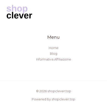
Menu
Home
Blog
Informativa Affiliazione
© 2026 shopclever.top
Powered by shopclever.top