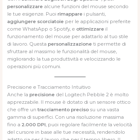
personalizzare
alcune funzioni del mouse secondo
le tue esigenze. Puoi
rimappare
i pulsanti,
aggiungere scorciatoie
per le applicazioni preferite
come WhatsApp o Spotify, e
ottimizzare
il
funzionamento del mouse per adattarlo al tuo stile
di lavoro. Questa
personalizzazione
ti permette di
sfruttare al massimo le funzionalità del mouse,
migliorando la tua produttività e velocizzando le
operazioni più comuni.
Precisione e Tracciamento Intuitivo
Anche la
precisione
del Logitech Pebble 2 è molto
apprezzabile. Il mouse è dotato di un sensore ottico
che offre un
tracciamento preciso
su una vasta
gamma di superfici. Con una risoluzione massima
fino a
2.000 DPI
, puoi regolare facilmente la velocità
del cursore in base alle tue necessità, rendendolo
adatto sia per il lavoro che per il tempo libero. Il