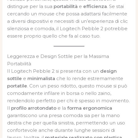
distingue per la sua
portabilità
e
efficienza
. Se stai
cercando un mouse che possa adattarsi facilmente
a diversi dispositivi e necessiti di un’esperienza di clic
silenziosa e comoda, il Logitech Pebble 2 potrebbe
essere proprio quello che fa al caso tuo.
Leggerezza e Design Sottile per la Massima
Portabilità
Il Logitech Pebble 2 si presenta con un
design
sottile
e
minimalista
che lo rende estremamente
portatile
. Con un peso ridotto, questo mouse si può
comodamente infilare in borsa o nello zaino,
rendendolo perfetto per chi è spesso in movimento.
Il
profilo arrotondato
e la
forma ergonomica
garantiscono una presa comoda sia per la mano
destra che per quella sinistra, permettendo un uso
confortevole anche durante lunghe sessioni di
lavoro. Inoltre, il
materiale realizzato con plastica