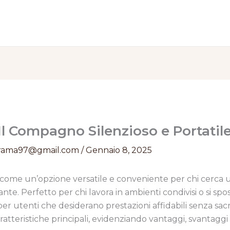
l Compagno Silenzioso e Portatil
rama97@gmail.com
/
Gennaio 8, 2025
 come un’opzione versatile e conveniente per chi cerca u
egante. Perfetto per chi lavora in ambienti condivisi o si
 utenti che desiderano prestazioni affidabili senza sacrif
teristiche principali, evidenziando vantaggi, svantaggi e 