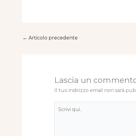
←
Articolo precedente
Lascia un comment
Il tuo indirizzo email non sarà pub
Scrivi
qui..