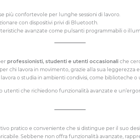
e più confortevole per lunghe sessioni di lavoro.
nare con dispositivi privi di Bluetooth.
eristiche avanzate come pulsanti programmabili o illu
per
professionisti, studenti e utenti occasionali
che cerc
per chi lavora in movimento, grazie alla sua leggerezza e a
i lavora o studia in ambienti condivisi, come biblioteche o 
o utenti che richiedono funzionalità avanzate e un’ergon
tivo pratico e conveniente che si distingue per il suo desi
caricabile. Sebbene non offra funzionalità avanzate, rappr