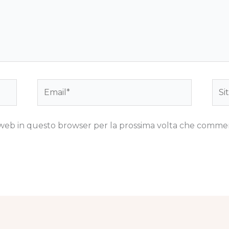
Email*
Sito
we
to web in questo browser per la prossima volta che comme