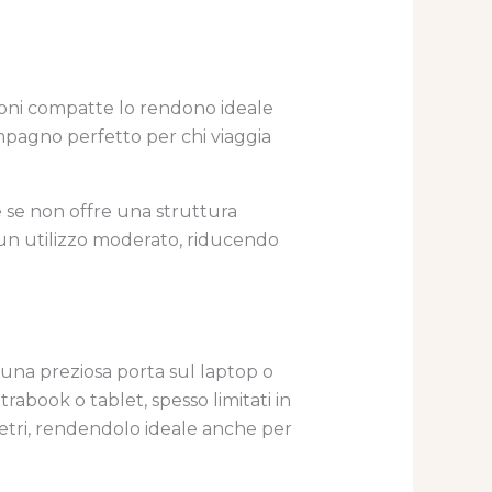
sioni compatte lo rendono ideale
ompagno perfetto per chi viaggia
e se non offre una struttura
un utilizzo moderato, riducendo
ì una preziosa porta sul laptop o
rabook o tablet, spesso limitati in
 metri, rendendolo ideale anche per