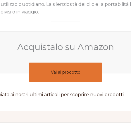
ilizzo quotidiano. La silenziosità dei clic e la portabili
ivisi o in viaggio.
Acquistalo su Amazon
Vai al prodotto
iata ai nostri ultimi articoli per scoprire nuovi prodotti!