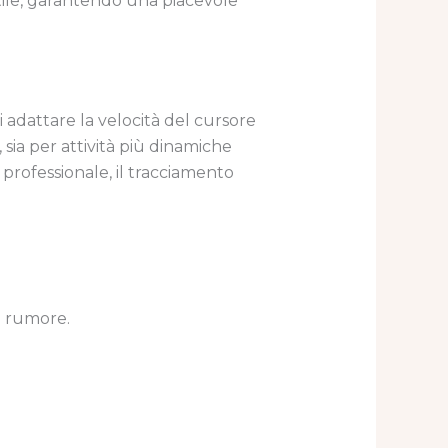
ttile, garantendo una piacevole
i adattare la velocità del cursore
, sia per attività più dinamiche
rofessionale, il tracciamento
il rumore.