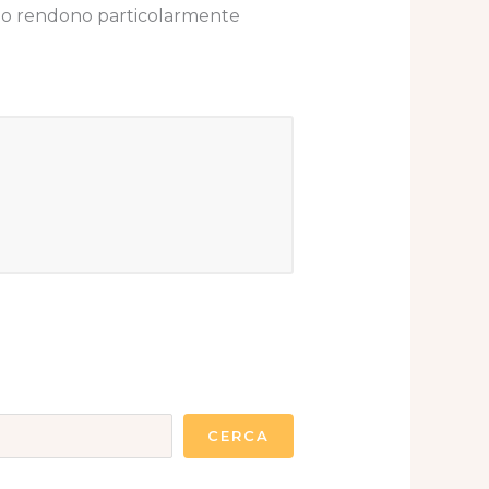
tà lo rendono particolarmente
CERCA