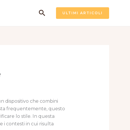
Cerca
ULTIMI ARTICOLI
e
n dispositivo che combini
 sposta frequentemente, questo
icare lo stile. In questa
i contesti in cui risulta