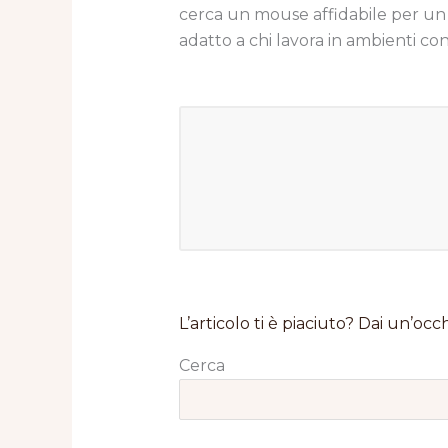
cerca un mouse affidabile per un ut
adatto a chi lavora in ambienti cond
L’articolo ti è piaciuto? Dai un’occh
Cerca