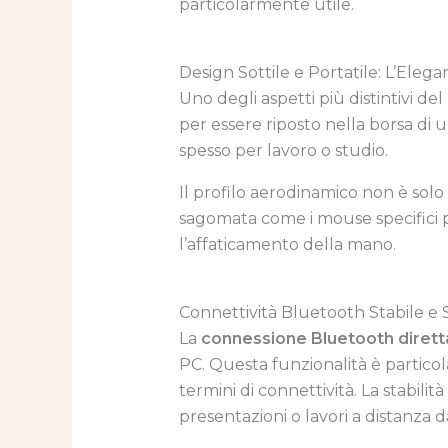
particolarmente utile.
Design Sottile e Portatile: L’Elega
Uno degli aspetti più distintivi del
per essere riposto nella borsa di 
spesso per lavoro o studio.
Il profilo aerodinamico non è solo
sagomata come i mouse specifici 
l’affaticamento della mano.
Connettività Bluetooth Stabile e
La
connessione Bluetooth dirett
PC. Questa funzionalità è particola
termini di connettività. La stabili
presentazioni o lavori a distanza da