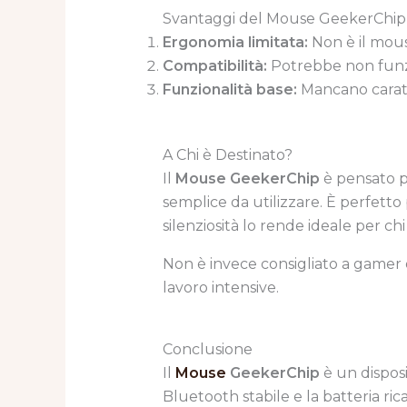
Svantaggi del Mouse GeekerChip
Ergonomia limitata:
Non è il mous
Compatibilità:
Potrebbe non funzio
Funzionalità base:
Mancano caratt
A Chi è Destinato?
Il
Mouse GeekerChip
è pensato 
semplice da utilizzare. È perfetto 
silenziosità lo rende ideale per ch
Non è invece consigliato a gamer 
lavoro intensive.
Conclusione
Il
Mouse
GeekerChip
è un disposi
Bluetooth stabile e la batteria ri