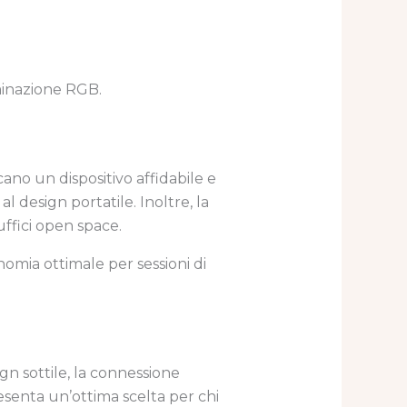
minazione RGB.
ano un dispositivo affidabile e
l design portatile. Inoltre, la
uffici open space.
omia ottimale per sessioni di
gn sottile, la connessione
esenta un’ottima scelta per chi