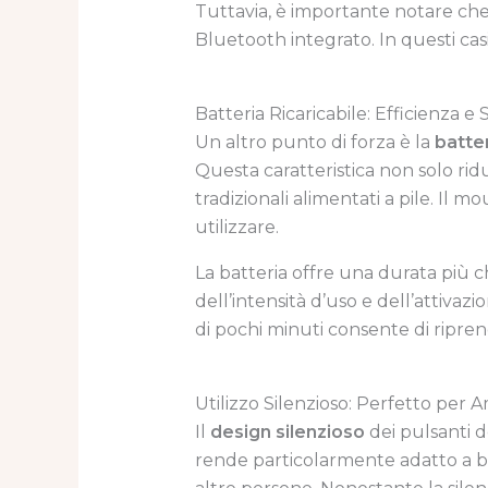
Tuttavia, è importante notare che 
Bluetooth integrato. In questi casi
Batteria Ricaricabile: Efficienza e 
Un altro punto di forza è la
batter
Questa caratteristica non solo rid
tradizionali alimentati a pile. Il 
utilizzare.
La batteria offre una durata più c
dell’intensità d’uso e dell’attivaz
di pochi minuti consente di ripren
Utilizzo Silenzioso: Perfetto per A
Il
design silenzioso
dei pulsanti d
rende particolarmente adatto a bi