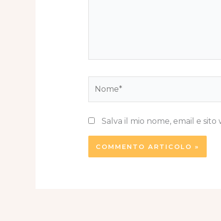
Nome*
Salva il mio nome, email e si