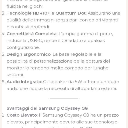
fluidità nei giochi.
Tecnologie HDR10+ e Quantum Dot
: Assicurano una
qualità delle immagini senza pari, con colori vibranti
e contrasti profondi.
Connettività Completa
: L’ampia gamma di porte,
inclusa la USB-C, rende il G8 adatto a qualsiasi
configurazione.
Design Ergonomico
: La base regolabile e la
possibilità di personalizzazione della postura del
monitor lo rendono molto comodo per lunghe
sessioni.
Audio Integrato
: Gli speaker da 5W offrono un buon
audio che riduce la necessità di altoparlanti esterni.
Svantaggi del Samsung Odyssey G8
Costo Elevato
: Il Samsung Odyssey G8 ha un prezzo
elevato, principalmente dovuto alle sue tecnologie