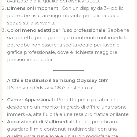
avanzate e alla qualità del display OLED.
Dimensioni Imponenti
: Con un display da 34 pollici,
potrebbe risultare ingombrante per chi ha poco
spazio sulla scrivania.
Colori meno adatti per l’uso professionale
: Sebbene
sia perfetto per il gaming e i contenuti multimediali,
potrebbe non essere la scelta ideale per lavori di
grafica professionale, dove è richiesta maggiore
precisione dei colori.
A Chi è Destinato il Samsung Odyssey G8?
Il Samsung Odyssey G8 è destinato a:
Gamer Appassionati
: Perfetto per i giocatori che
desiderano un monitor in grado di offrire una visione
immersiva, alta fluidità e una resa cromatica brillante.
Appassionati di Multimediali
: Ideale per chi ama
guardare film e contenuti multimediali con una
qualità visiva superiore e un audio soddisfacente.