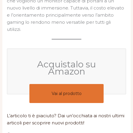
che vogliono un monitor capace di portarli a un
nuovo livello di immersione. Tuttavia, il costo elevato
e l’orientamento principalmente verso l’ambito
gaming lo rendono meno versatile per tutti gli
utilizzi.
Acquistalo su
Amazon
Vai al prodotto
L’articolo ti è piaciuto? Dai un’occhiata ai nostri ultimi
articoli per scoprire nuovi prodotti!