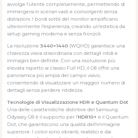
avvolge l’utente completamente, permettendo di
immergersi in scenari vasti e coinvolgenti senza
distrazioni. I bordi sottili del monitor amplificano
ulteriormente l’esperienza, creando un’estetica da
setup gaming moderna e senza fronzoli.
La risoluzione
3440×1440
(WQHD) garantisce una
chiarezza visiva straordinaria con dettagli nitidi e
immagini ben definite. Con una risoluzione più
elevata rispetto ai classici Full HD, il G8 offre una
panoramica più ampia del campo visivo,
consentendo di visualizzare un maggior numero di
dettagli senza perdere nitidezza.
Tecnologie di Visualizzazione HDR e Quantum Dot
Una delle caratteristiche distintive del Samsung
Odyssey G8 è il supporto per l’
HDR10+
e il Quantum
Dot, che garantiscono una qualità dell’immagine
superiore. I colori sono vibranti, realistici e dai