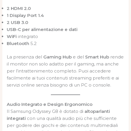
2 HDMI 2.0
1 Display Port 1.4
2 USB 3.0
USB-C per alimentazione e dati
WiFi
integrato
Bluetooth
5.2
La presenza del
Gaming Hub
e del
Smart Hub
rende
il monitor non solo adatto per il gaming, ma anche
per l’intrattenimento completo. Puoi accedere
facilmente ai tuoi contenuti streaming preferiti e ai
servizi online senza bisogno di un PC o console.
Audio Integrato e Design Ergonomico
Il Samsung Odyssey G8 è dotato di
altoparlanti
integrati
con una qualità audio più che sufficiente
per godere dei giochi e dei contenuti multimediali