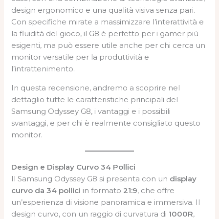
design ergonomico e una qualità visiva senza pari.
Con specifiche mirate a massimizzare l’interattività e
la fluidità del gioco, il G8 è perfetto per i gamer più
esigenti, ma può essere utile anche per chi cerca un
monitor versatile per la produttività e
l’intrattenimento.
In questa recensione, andremo a scoprire nel
dettaglio tutte le caratteristiche principali del
Samsung Odyssey G8, i vantaggi e i possibili
svantaggi, e per chi è realmente consigliato questo
monitor.
Design e Display Curvo 34 Pollici
Il Samsung Odyssey G8 si presenta con un
display
curvo da 34 pollici
in formato
21:9
, che offre
un’esperienza di visione panoramica e immersiva. Il
design curvo, con un raggio di curvatura di
1000R
,