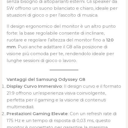
senza bisogno di altoparlanti esterni. Gli speaker da
5W offrono un suono bilanciato e chiaro, ideale per
situazioni di gioco o per l’ascolto di musica.
Il design ergonomico del monitor è un altro punto
forte: la base regolabile consente di inclinare,
ruotare e regolare l’altezza del monitor fino a
120
mm
. Puoi anche adattare il G8 alla posizione di
visione più comoda per te, rendendolo ideale per
lunghe sessioni di gioco o lavoro.
Vantaggi del Samsung Odyssey G8
Display Curvo Immersivo
: Il design curvo e il formato
21:9 offrono un’esperienza visiva coinvolgente,
perfetta per il gaming e la visione di contenuti
multimediali.
Prestazioni Gaming Elevate
: Con un refresh rate di
175 Hz e un tempo di risposta di 0,03 ms, questo
monitor è progettato per garantire la massima