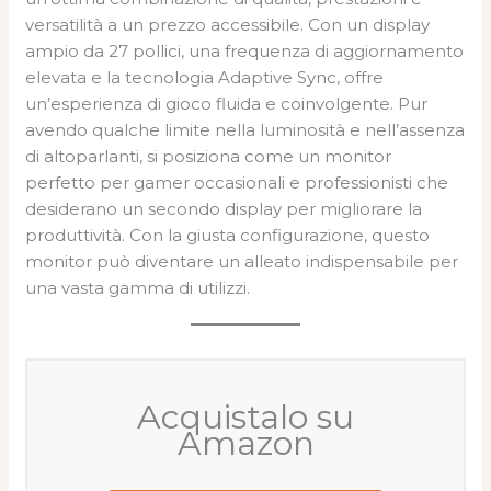
versatilità a un prezzo accessibile. Con un display
ampio da 27 pollici, una frequenza di aggiornamento
elevata e la tecnologia Adaptive Sync, offre
un’esperienza di gioco fluida e coinvolgente. Pur
avendo qualche limite nella luminosità e nell’assenza
di altoparlanti, si posiziona come un monitor
perfetto per gamer occasionali e professionisti che
desiderano un secondo display per migliorare la
produttività. Con la giusta configurazione, questo
monitor può diventare un alleato indispensabile per
una vasta gamma di utilizzi.
Acquistalo su
Amazon