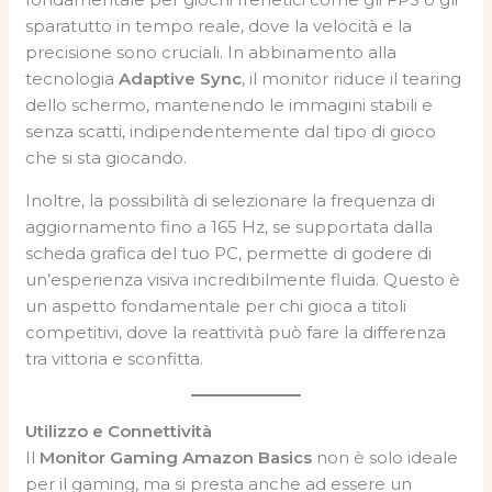
sparatutto in tempo reale, dove la velocità e la
precisione sono cruciali. In abbinamento alla
tecnologia
Adaptive Sync
, il monitor riduce il tearing
dello schermo, mantenendo le immagini stabili e
senza scatti, indipendentemente dal tipo di gioco
che si sta giocando.
Inoltre, la possibilità di selezionare la frequenza di
aggiornamento fino a 165 Hz, se supportata dalla
scheda grafica del tuo PC, permette di godere di
un’esperienza visiva incredibilmente fluida. Questo è
un aspetto fondamentale per chi gioca a titoli
competitivi, dove la reattività può fare la differenza
tra vittoria e sconfitta.
Utilizzo e Connettività
Il
Monitor Gaming Amazon Basics
non è solo ideale
per il gaming, ma si presta anche ad essere un