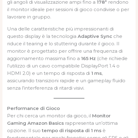
gli angoli di visualizzazione ampi fino a
178°
rendono
il monitor ideale per sessioni di gioco condivise o per
lavorare in gruppo.
Una delle caratteristiche più impressionanti di
questo display è la tecnologia
Adaptive Sync
che
riduce il tearing e lo stuttering durante il gioco. Il
monitor è progettato per offrire una frequenza di
aggiornamento massima fino a
165 Hz
(che richiede
l’utilizzo di un cavo compatibile DisplayPort 1.4 o
HDMI 2.0) e un tempo di risposta di
1 ms
,
assicurando transizioni rapide e un gameplay fluido
senza l’interferenza di ritardi visivi.
Performance di Gioco
Per chi cerca un monitor da gioco, il
Monitor
Gaming Amazon Basics
rappresenta un’ottima
opzione. Il suo
tempo di risposta di 1 ms
è
fondamentale per giochi frenetici come gli FPS o gli