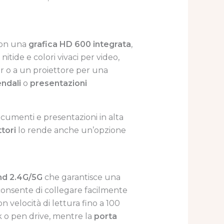
 Con una
grafica HD 600 integrata
,
nitide e colori vivaci per video,
r o a un proiettore per una
endali
o
presentazioni
cumenti e presentazioni in alta
tori
lo rende anche un’opzione
nd 2.4G/5G
che garantisce una
consente di collegare facilmente
n velocità di lettura fino a 100
sk o pen drive, mentre la
porta