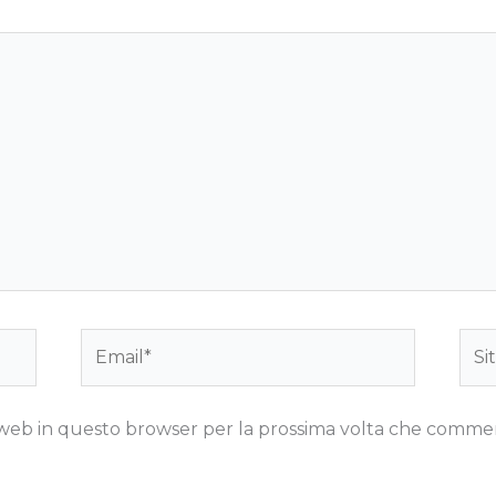
Email*
Sito
we
to web in questo browser per la prossima volta che comme