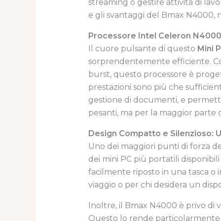
streaming o gestire attività di lav
e gli svantaggi del Bmax N4000, n
Processore Intel Celeron N4000:
Il cuore pulsante di questo
Mini 
sorprendentemente efficiente. 
burst, questo processore è progett
prestazioni sono più che sufficient
gestione di documenti, e permette
pesanti, ma per la maggior parte d
Design Compatto e Silenzioso: U
Uno dei maggiori punti di forza d
dei mini PC più portatili disponib
facilmente riposto in una tasca o 
viaggio o per chi desidera un dispo
Inoltre, il Bmax N4000 è privo di v
Questo lo rende particolarmente ad