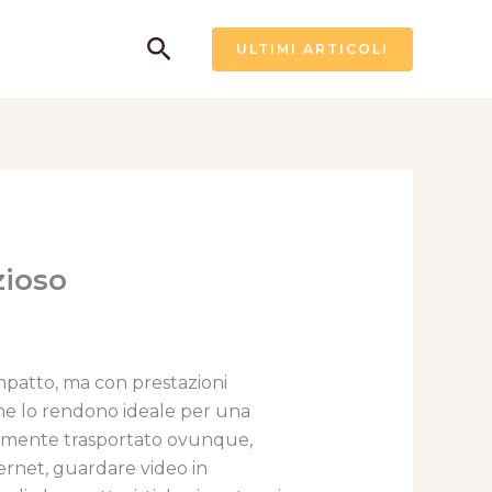
Cerca
ULTIMI ARTICOLI
zioso
patto, ma con prestazioni
che lo rendono ideale per una
acilmente trasportato ovunque,
ernet, guardare video in