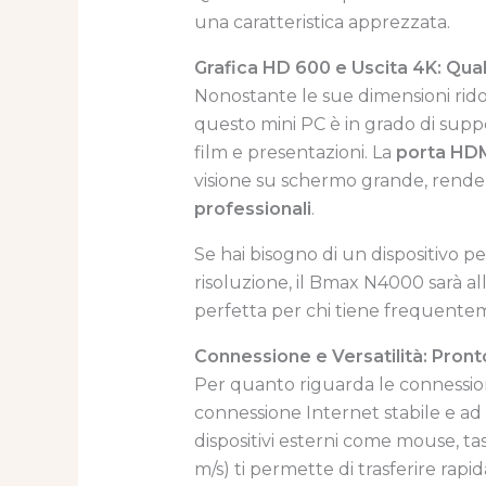
una caratteristica apprezzata.
Grafica HD 600 e Uscita 4K: Qual
Nonostante le sue dimensioni ridot
questo mini PC è in grado di suppo
film e presentazioni. La
porta HD
visione su schermo grande, rende
professionali
.
Se hai bisogno di un dispositivo 
risoluzione, il Bmax N4000 sarà all
perfetta per chi tiene frequenteme
Connessione e Versatilità: Pron
Per quanto riguarda le connessio
connessione Internet stabile e ad 
dispositivi esterni come mouse, tas
m/s) ti permette di trasferire rap