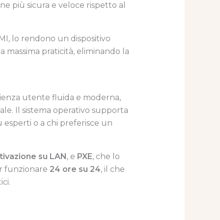
 più sicura e veloce rispetto al
DMI, lo rendono un dispositivo
la massima praticità, eliminando la
rienza utente fluida e moderna,
ale. Il sistema operativo supporta
ù esperti o a chi preferisce un
ttivazione su LAN
, e
PXE
, che lo
er funzionare
24 ore su 24
, il che
ci.