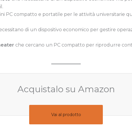
l.
i PC compatto e portatile per le attività universitarie qu
cessitano di un dispositivo economico per gestire opera
heater
che cercano un PC compatto per riprodurre conte
Acquistalo su Amazon
Vai al prodotto