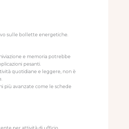
ivo sulle bollette energetiche.
archiviazione e memoria potrebbe
plicazioni pesanti.
tività quotidiane e leggere, non è
.
oni più avanzate come le schede
te per attività di ufficio,