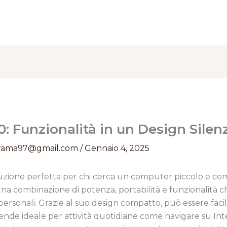
 Funzionalità in un Design Silen
rama97@gmail.com
/
Gennaio 4, 2025
uzione perfetta per chi cerca un computer piccolo e com
 una combinazione di potenza, portabilità e funzionalità 
che personali. Grazie al suo design compatto, può essere f
ende ideale per attività quotidiane come navigare su Int