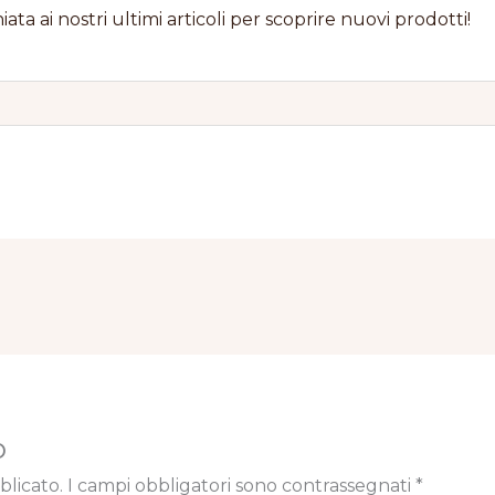
iata ai nostri ultimi articoli per scoprire nuovi prodotti!
o
blicato.
I campi obbligatori sono contrassegnati
*