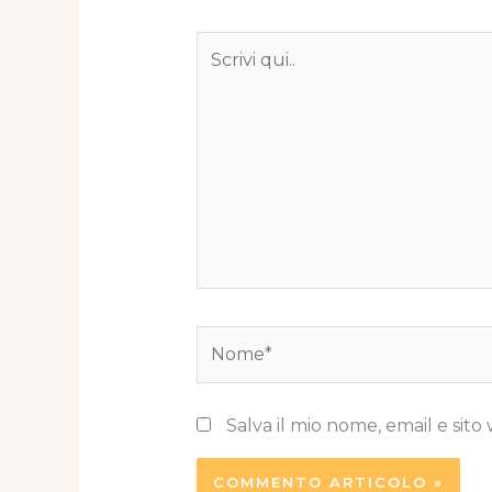
Scrivi
qui..
Nome*
Salva il mio nome, email e si