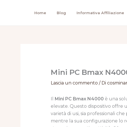
Vai
al
Home
Blog
Informativa Affiliazione
contenuto
Mini PC Bmax N4000:
Lascia un commento
/ Di
cosmina
Il
Mini PC Bmax N4000
è una sol
elevate. Questo dispositivo offre
varietà di usi, sia professionali 
mentre la sua configurazione lo r