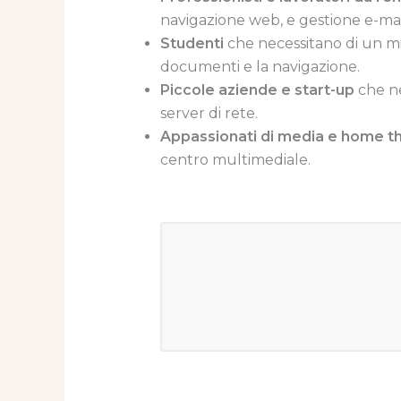
navigazione web, e gestione e-mai
Studenti
che necessitano di un min
documenti e la navigazione.
Piccole aziende e start-up
che ne
server di rete.
Appassionati di media e home t
centro multimediale.